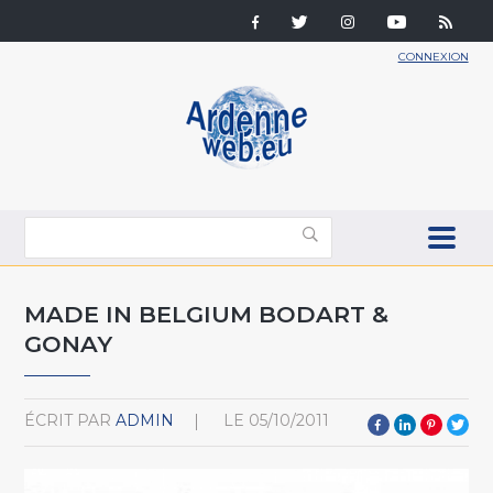
CONNEXION
MADE IN BELGIUM BODART &
GONAY
ÉCRIT PAR
ADMIN
LE
05/10/2011