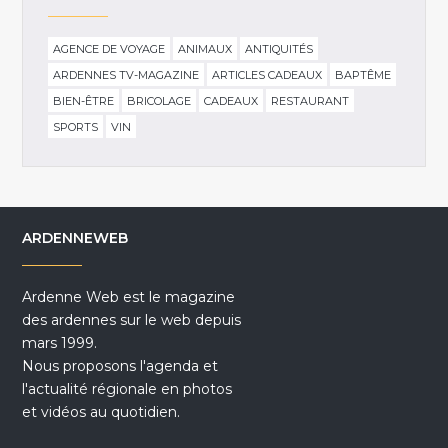
AGENCE DE VOYAGE
ANIMAUX
ANTIQUITÉS
ARDENNES TV-MAGAZINE
ARTICLES CADEAUX
BAPTÊME
BIEN-ÊTRE
BRICOLAGE
CADEAUX
RESTAURANT
SPORTS
VIN
ARDENNEWEB
Ardenne Web est le magazine
des ardennes sur le web depuis
mars 1999.
Nous proposons l'agenda et
l'actualité régionale en photos
et vidéos au quotidien.