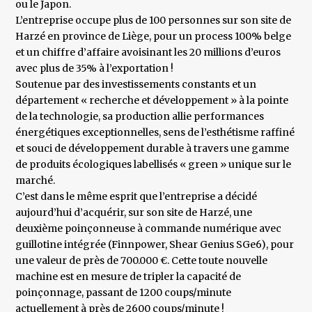
ou le Japon.
L’entreprise occupe plus de 100 personnes sur son site de
Harzé en province de Liège, pour un process 100% belge
et un chiffre d’affaire avoisinant les 20 millions d’euros
avec plus de 35% à l’exportation !
Soutenue par des investissements constants et un
département « recherche et développement » à la pointe
de la technologie, sa production allie performances
énergétiques exceptionnelles, sens de l’esthétisme raffiné
et souci de développement durable à travers une gamme
de produits écologiques labellisés « green » unique sur le
marché.
C’est dans le même esprit que l’entreprise a décidé
aujourd’hui d’acquérir, sur son site de Harzé, une
deuxième poinçonneuse à commande numérique avec
guillotine intégrée (Finnpower, Shear Genius SGe6), pour
une valeur de près de 700.000 €. Cette toute nouvelle
machine est en mesure de tripler la capacité de
poinçonnage, passant de 1200 coups/minute
actuellement à près de 2600 coups/minute !