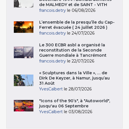
de MALMEDY et de SAINT - VITH
francois.detry
le 06/08/2026
L’ensemble de la presqu’île du Cap-
Ferret évacuée ( 24 juillet 2026 )
francois.detry
le 24/07/2026
Le 300 ECBR asbl a organisé la
reconstitution de la Seconde
Guerre mondiale à Tancrémont
francois.detry
le 22/07/2026
« Sculptures dans la Ville », … de
Dirk De Keyzer, à Namur, jusqu’au
31 Août
YvesCalbert
le 28/07/2026
"Icons of the 90’s", à "Autoworld",
jusqu'au 06 Septembre
YvesCalbert
le 03/08/2026