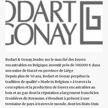
Bodart & Gonay, leader sur le marché des foyers
encastrables en Belgique, investit près de 700.000 € dans
son usine de Harzé en province de Liège
Depuis plus de 50 ans, Bodart et Gonay perpétue la
tradition de qualité « Made in Belgium » à travers la
conception et la production de foyers encastrables au
bois et au gaz dont la réputation a largement franchi les
frontières du Royaume, s’étendant à présent à une
trentaine de pays à travers le monde, dont les Etats-Unis