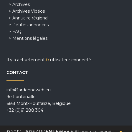
Archives
Archives Vidéos
Annuaire régional
Petites annonces
FAQ
Mentions légales
Il y a actuellement
0
utilisateur connecté.
CONTACT
info@ardenneweb.eu
9e Fontenaille
6661 Mont-Houffalize, Belgique
+32 (0)61 288 304
© 2017 - 2026 ARDENNEWEB // All rights reserved •