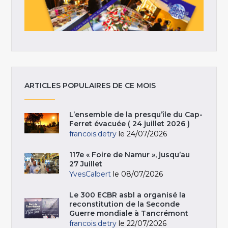
ARTICLES POPULAIRES DE CE MOIS
L’ensemble de la presqu’île du Cap-
Ferret évacuée ( 24 juillet 2026 )
francois.detry
le 24/07/2026
117e « Foire de Namur », jusqu’au
27 Juillet
YvesCalbert
le 08/07/2026
Le 300 ECBR asbl a organisé la
reconstitution de la Seconde
Guerre mondiale à Tancrémont
francois.detry
le 22/07/2026