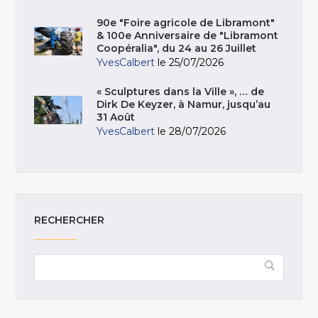
90e "Foire agricole de Libramont"
& 100e Anniversaire de "Libramont
Coopéralia", du 24 au 26 Juillet
YvesCalbert
le 25/07/2026
« Sculptures dans la Ville », … de
Dirk De Keyzer, à Namur, jusqu’au
31 Août
YvesCalbert
le 28/07/2026
RECHERCHER