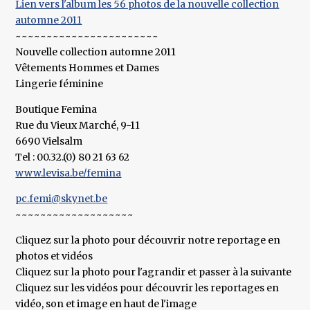
Lien vers l'album les 56 photos de la nouvelle collection
automne 2011
~~~~~~~~~~~~~~~~~~~~~~~
Nouvelle collection automne 2011
Vêtements Hommes et Dames
Lingerie féminine
Boutique Femina
Rue du Vieux Marché, 9-11
6690 Vielsalm
Tel : 00.32.(0) 80 21 63 62
www.levisa.be/femina
pc.femi@skynet.be
~~~~~~~~~~~~~~~~~~~
Cliquez sur la photo pour découvrir notre reportage en
photos et vidéos
Cliquez sur la photo pour l'agrandir et passer à la suivante
Cliquez sur les vidéos pour découvrir les reportages en
vidéo, son et image en haut de l'image