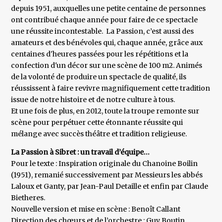
depuis 1951, auxquelles une petite centaine de personnes
ont contribué chaque année pour faire de ce spectacle
une réussite incontestable. La Passion, c’est aussi des
amateurs et des bénévoles qui, chaque année, grâce aux
centaines d'heures passées pour les répétitions et la
confection d'un décor sur une scène de 100 m2. Animés
de la volonté de produire un spectacle de qualité, ils
réussissent à faire revivre magnifiquement cette tradition
issue de notre histoire et de notre culture à tous.
Et une fois de plus, en 2012, toute la troupe remonte sur
scène pour perpétuer cette étonnante réussite qui
mélange avec succès théâtre et tradition religieuse.
La Passion à Sibret : un travail d’équipe…
Pour le texte : Inspiration originale du Chanoine Boilin
(1951), remanié successivement par Messieurs les abbés
Laloux et Ganty, par Jean-Paul Detaille et enfin par Claude
Bietheres.
Nouvelle version et mise en scène : Benoît Callant
Direction des chœurs et de l’orchestre : Guy Boutin