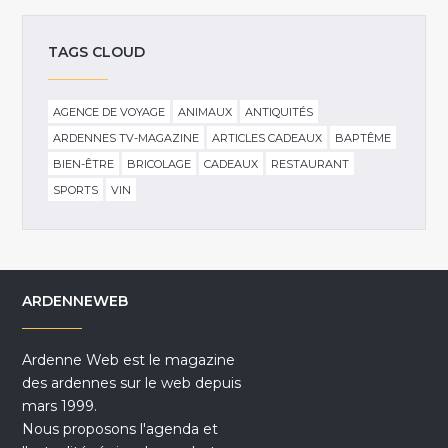
TAGS CLOUD
AGENCE DE VOYAGE
ANIMAUX
ANTIQUITÉS
ARDENNES TV-MAGAZINE
ARTICLES CADEAUX
BAPTÊME
BIEN-ÊTRE
BRICOLAGE
CADEAUX
RESTAURANT
SPORTS
VIN
ARDENNEWEB
Ardenne Web est le magazine
des ardennes sur le web depuis
mars 1999.
Nous proposons l'agenda et