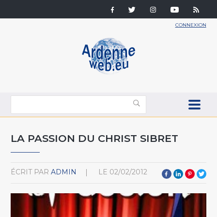
CONNEXION
LA PASSION DU CHRIST SIBRET
ÉCRIT PAR
ADMIN
LE
02/02/2012