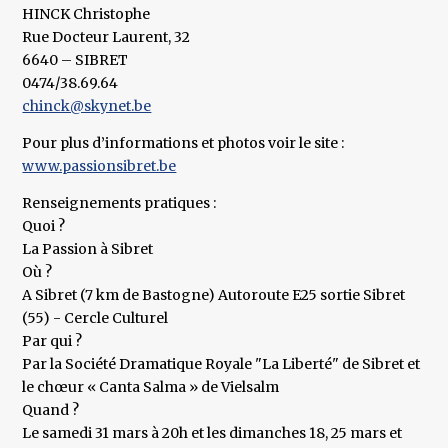
HINCK Christophe
Rue Docteur Laurent, 32
6640 – SIBRET
0474/38.69.64
chinck@skynet.be
Pour plus d’informations et photos voir le site :
www.passionsibret.be
Renseignements pratiques :
Quoi ?
La Passion à Sibret
Où ?
A Sibret (7 km de Bastogne) Autoroute E25 sortie Sibret
(55) - Cercle Culturel
Par qui ?
Par la Société Dramatique Royale "La Liberté" de Sibret et
le chœur « Canta Salma » de Vielsalm
Quand ?
Le samedi 31 mars à 20h et les dimanches 18, 25 mars et