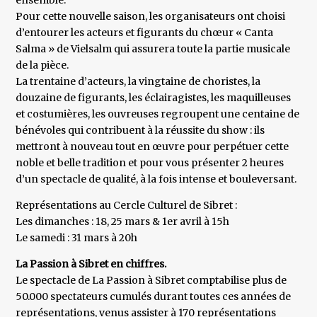
ensemble.
Pour cette nouvelle saison, les organisateurs ont choisi
d’entourer les acteurs et figurants du chœur « Canta
Salma » de Vielsalm qui assurera toute la partie musicale
de la pièce.
La trentaine d’acteurs, la vingtaine de choristes, la
douzaine de figurants, les éclairagistes, les maquilleuses
et costumières, les ouvreuses regroupent une centaine de
bénévoles qui contribuent à la réussite du show : ils
mettront à nouveau tout en œuvre pour perpétuer cette
noble et belle tradition et pour vous présenter 2 heures
d’un spectacle de qualité, à la fois intense et bouleversant.
Représentations au Cercle Culturel de Sibret :
Les dimanches : 18, 25 mars & 1er avril à 15h
Le samedi : 31 mars à 20h
La Passion à Sibret en chiffres.
Le spectacle de La Passion à Sibret comptabilise plus de
50.000 spectateurs cumulés durant toutes ces années de
représentations, venus assister à 170 représentations