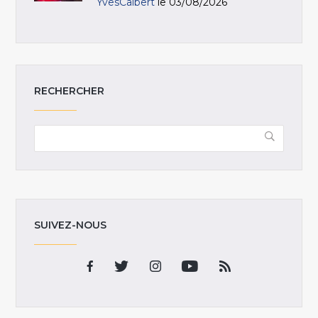
YvesCalbert
le 03/08/2026
RECHERCHER
SUIVEZ-NOUS