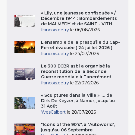
« Lily, une jeunesse confisquée » /
Décembre 1944 : Bombardements
de MALMEDY et de SAINT - VITH
francois.detry
le 06/08/2026
L’ensemble de la presqu’île du Cap-
Ferret évacuée ( 24 juillet 2026 )
francois.detry
le 24/07/2026
Le 300 ECBR asbl a organisé la
reconstitution de la Seconde
Guerre mondiale à Tancrémont
francois.detry
le 22/07/2026
« Sculptures dans la Ville », … de
Dirk De Keyzer, à Namur, jusqu’au
31 Août
YvesCalbert
le 28/07/2026
"Icons of the 90’s", à "Autoworld",
jusqu'au 06 Septembre