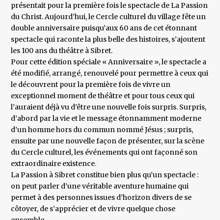
présentait pour la première fois le spectacle de La Passion
du Christ. Aujourd’hui, le Cercle culturel du village fête un
double anniversaire puisqu’aux 60 ans de cet étonnant
spectacle qui raconte la plus belle des histoires, s’ajoutent
les 100 ans du théâtre à Sibret.
Pour cette édition spéciale « Anniversaire », le spectacle a
été modifié, arrangé, renouvelé pour permettre à ceux qui
le découvrent pour la première fois de vivre un
exceptionnel moment de théâtre et pour tous ceux qui
l’auraient déjà vu d’être une nouvelle fois surpris. Surpris,
d’abord par la vie et le message étonnamment moderne
d’un homme hors du commun nommé Jésus ; surpris,
ensuite par une nouvelle façon de présenter, sur la scène
du Cercle culturel, les événements qui ont façonné son
extraordinaire existence.
La Passion à Sibret constitue bien plus qu’un spectacle :
on peut parler d’une véritable aventure humaine qui
permet à des personnes issues d’horizon divers de se
côtoyer, de s’apprécier et de vivre quelque chose