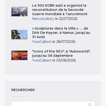
Le 300 ECBR asbl a organisé la
reconstitution de la Seconde
Guerre mondiale à Tancrémont
francois.detry
le 22/07/2026
« Sculptures dans la Ville », … de
Dirk De Keyzer, à Namur, jusqu’au
31 Août
YvesCalbert
le 28/07/2026
"Icons of the 90’s", à "Autoworld",
jusqu'au 06 Septembre
YvesCalbert
le 03/08/2026
RECHERCHER