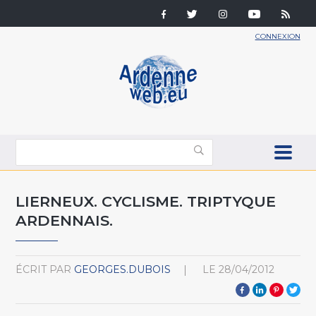
CONNEXION
LIERNEUX. CYCLISME. TRIPTYQUE
ARDENNAIS.
ÉCRIT PAR
GEORGES.DUBOIS
LE
28/04/2012