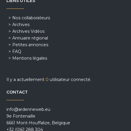
LIENS UTILES
Nos collaborateurs
Archives
Archives Vidéos
Annuaire régional
Petites annonces
FAQ
Mentions légales
Il y a actuellement
0
utilisateur connecté.
CONTACT
info@ardenneweb.eu
9e Fontenaille
6661 Mont-Houffalize, Belgique
+32 (0)61 288 304