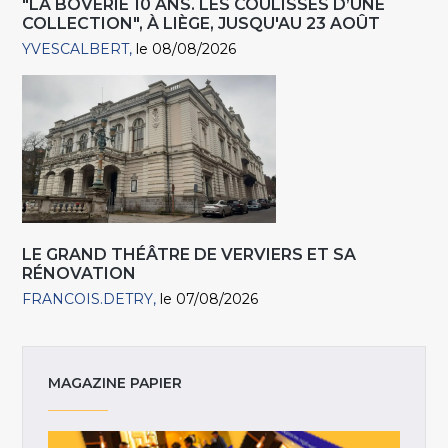
"LA BOVERIE 10 ANS. LES COULISSES D’UNE
COLLECTION", À LIÈGE, JUSQU'AU 23 AOÛT
YVESCALBERT
le 08/08/2026
LE GRAND THÉÂTRE DE VERVIERS ET SA
RÉNOVATION
FRANCOIS.DETRY
le 07/08/2026
MAGAZINE PAPIER