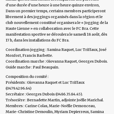
d’une durée d’une heure à une heure quinze environ,
Dans un premier temps, certains membres participeront
librement à des joggings organisés dans la région et le
club nouvellement constitué organisera le « Jogging de la
Haute Lienne » en collaboration avec le FC Bra. Cette
manifestation sportive se déroulera le samedi 18 août, dès
17 h, dans les installations du FC Bra.
Coordination jogging : Samina Raquet, Luc Triffaux, José
Monfort, Francis Barbette.
Coordination marche : Giovanna Raquet, Georges Dubois.
Guide marche : Paul Beaupain.
Composition du comité :
Présidents : Giovanna Raquet et Luc Triffaux
(0479.42.96.64)
Secrétaire : Georges Dubois (0486.35.84.45).
Trésorière : Bernadette Martin, adjointe Joëlle Marichal.
Membres : Carine Colas, Marie-Noëlle Demonceau,
Marie-Christine Demoulin, Myriam Depierreux, Samina