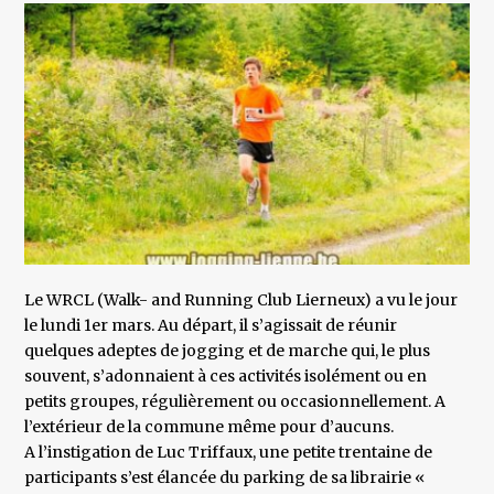
Le WRCL (Walk- and Running Club Lierneux) a vu le jour
le lundi 1er mars. Au départ, il s’agissait de réunir
quelques adeptes de jogging et de marche qui, le plus
souvent, s’adonnaient à ces activités isolément ou en
petits groupes, régulièrement ou occasionnellement. A
l’extérieur de la commune même pour d’aucuns.
A l’instigation de Luc Triffaux, une petite trentaine de
participants s’est élancée du parking de sa librairie «