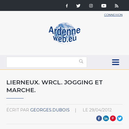
CONNEXION
LIERNEUX. WRCL. JOGGING ET
MARCHE.
ÉCRIT PAR
GEORGES.DUBOIS
LE
29/04/2012