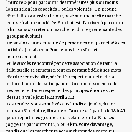
l’Aurore » pour parcourir des itinéraires plus ou moins
longs selon les capacités ... ou les volontés ! Un groupe
d’initiation a aussi vu le jour, basé sur une mixité marche –
course à allure modérée. Son but est d’arriver à parcourir
5 km sans s’arrêter ou marcher et d’intégrer ensuite des
groupes évolutifs.
Depuis lors, une centaine de personnes ont participé à ces
activités, jamais en même temps bien sûr… et
heureusement !
Vu le succès rencontré par cette association de fait, il a
fallu qu’elle se structure, tout en restant fidèle à ses mots
d’ordre : convivialité, sérénité, respect mutuel et de la
nature, liberté de participation. Un comité, soucieux de
respecter et faire respecter les principes énoncés ci-
dessus, a vu le jour le 22 avril 2012.
Les rendez-vous sont fixés aux lundis et jeudis, du 1er
mars au 31 octobre, librairie « l’Aurore », à partir de 18 h 45
pour répartir les groupes, qui s’élanceront à 19 h. Les
joggeurs parcourront 5, 7 ou 9 km, voire davantage,
tandis que les marcheurs accompliront des parcours