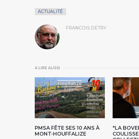
ACTUALITÉ
FRANCOIS.DETRY
A LIRE AUSSI
PMSA FÊTE SES 10 ANS À
"LA BOVER
MONT-HOUFFALIZE
COULISSE