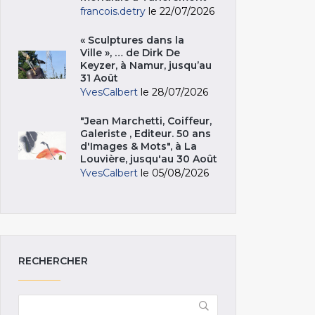
francois.detry
le 22/07/2026
« Sculptures dans la
Ville », … de Dirk De
Keyzer, à Namur, jusqu’au
31 Août
YvesCalbert
le 28/07/2026
"Jean Marchetti, Coiffeur,
Galeriste , Editeur. 50 ans
d'Images & Mots", à La
Louvière, jusqu'au 30 Août
YvesCalbert
le 05/08/2026
RECHERCHER