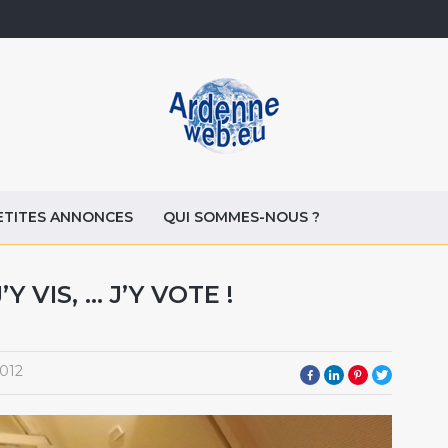
ETITES ANNONCES
QUI SOMMES-NOUS ?
VIS, … J’Y VOTE !
012