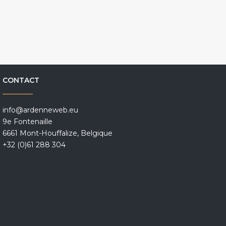
CONTACT
info@ardenneweb.eu
9e Fontenaille
6661 Mont-Houffalize, Belgique
+32 (0)61 288 304