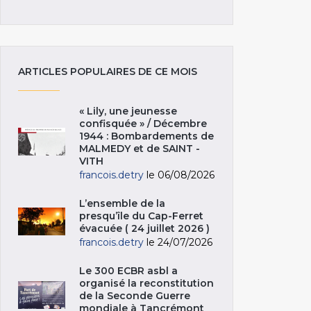
ARTICLES POPULAIRES DE CE MOIS
« Lily, une jeunesse
confisquée » / Décembre
1944 : Bombardements de
MALMEDY et de SAINT -
VITH
francois.detry
le 06/08/2026
L’ensemble de la
presqu’île du Cap-Ferret
évacuée ( 24 juillet 2026 )
francois.detry
le 24/07/2026
Le 300 ECBR asbl a
organisé la reconstitution
de la Seconde Guerre
mondiale à Tancrémont