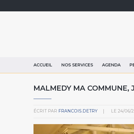
ACCUEIL
NOS SERVICES
AGENDA
P
MALMEDY MA COMMUNE, J’Y 
ÉCRIT PAR
FRANCOIS.DETRY
LE
24/06/2