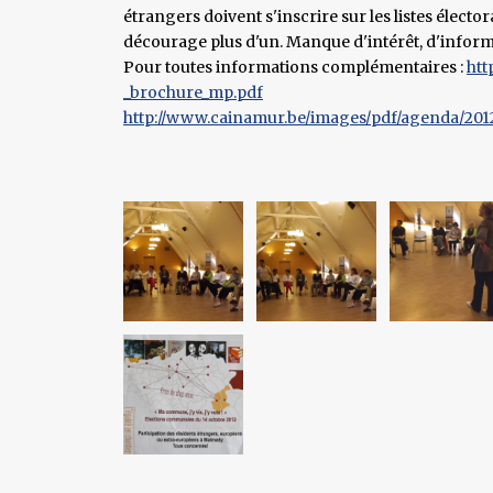
étrangers doivent s'inscrire sur les listes électoral
décourage plus d'un. Manque d'intérêt, d'informa
Pour toutes informations complémentaires :
htt
_brochure_mp.pdf
http://www.cainamur.be/images/pdf/agenda/2012