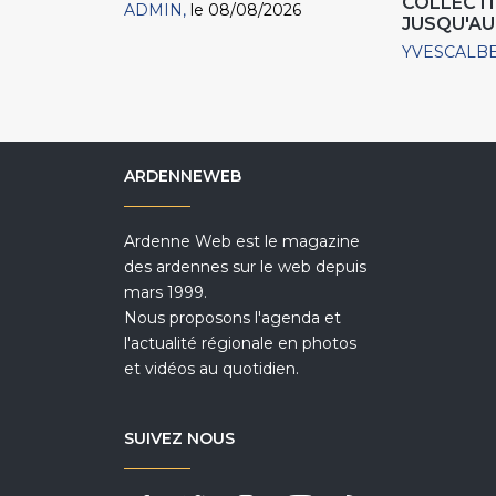
COLLECTIO
ADMIN
le 08/08/2026
JUSQU'AU
YVESCALB
ARDENNEWEB
Ardenne Web est le magazine
des ardennes sur le web depuis
mars 1999.
Nous proposons l'agenda et
l'actualité régionale en photos
et vidéos au quotidien.
SUIVEZ NOUS