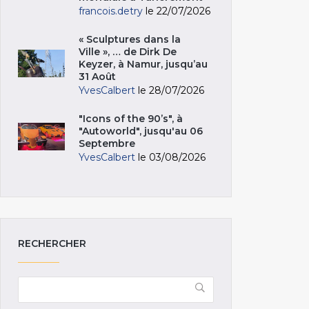
francois.detry
le 22/07/2026
« Sculptures dans la
Ville », … de Dirk De
Keyzer, à Namur, jusqu’au
31 Août
YvesCalbert
le 28/07/2026
"Icons of the 90’s", à
"Autoworld", jusqu'au 06
Septembre
YvesCalbert
le 03/08/2026
RECHERCHER