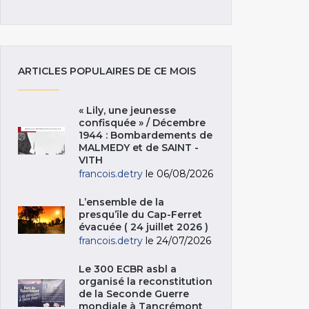
ARTICLES POPULAIRES DE CE MOIS
« Lily, une jeunesse
confisquée » / Décembre
1944 : Bombardements de
MALMEDY et de SAINT -
VITH
francois.detry
le 06/08/2026
L’ensemble de la
presqu’île du Cap-Ferret
évacuée ( 24 juillet 2026 )
francois.detry
le 24/07/2026
Le 300 ECBR asbl a
organisé la reconstitution
de la Seconde Guerre
mondiale à Tancrémont