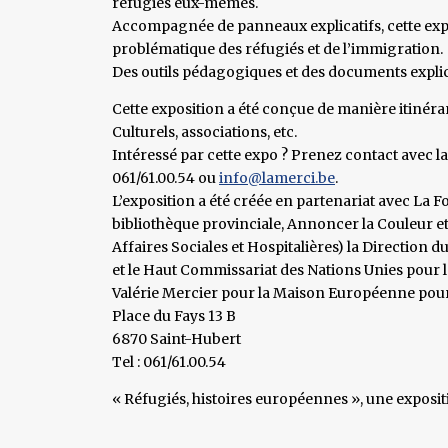
réfugiés eux-mêmes.
Accompagnée de panneaux explicatifs, cette expos
problématique des réfugiés et de l’immigration.
Des outils pédagogiques et des documents explic
Cette exposition a été conçue de manière itinéra
Culturels, associations, etc.
Intéressé par cette expo ? Prenez contact avec l
061/61.00.54 ou
info@lamerci.be
.
L’exposition a été créée en partenariat avec La 
bibliothèque provinciale, Annoncer la Couleur e
Affaires Sociales et Hospitalières) la Directio
et le Haut Commissariat des Nations Unies pour 
Valérie Mercier pour la Maison Européenne pou
Place du Fays 13 B
6870 Saint-Hubert
Tel : 061/61.00.54
« Réfugiés, histoires européennes », une expositi