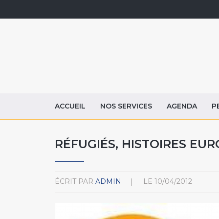
ACCUEIL
NOS SERVICES
AGENDA
P
RÉFUGIÉS, HISTOIRES EU
ÉCRIT PAR
ADMIN
LE
10/04/2012