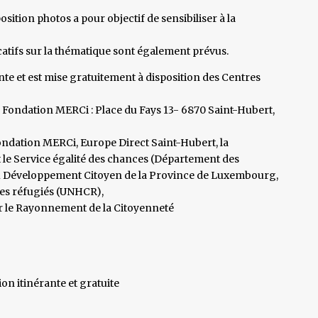
ition photos a pour objectif de sensibiliser à la
atifs sur la thématique sont également prévus.
nte et est mise gratuitement à disposition des Centres
a Fondation MERCi : Place du Fays 13- 6870 Saint-Hubert,
Fondation MERCi, Europe Direct Saint-Hubert, la
t le Service égalité des chances (Département des
n du Développement Citoyen de la Province de Luxembourg,
les réfugiés (UNHCR),
r le Rayonnement de la Citoyenneté
on itinérante et gratuite