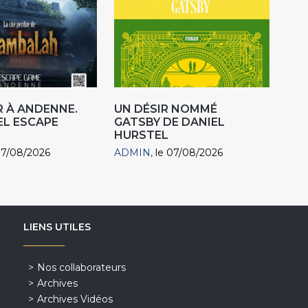
 À ANDENNE.
UN DÉSIR NOMMÉ
EL ESCAPE
GATSBY DE DANIEL
HURSTEL
07/08/2026
ADMIN
le 07/08/2026
LIENS UTILES
Nos collaborateurs
Archives
Archives Vidéos