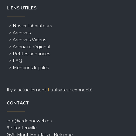
LIENS UTILES
Nos collaborateurs
Archives
Archives Vidéos
Annuaire régional
Petites annonces
FAQ
Mentions légales
Il y a actuellement
1
utilisateur connecté.
CONTACT
info@ardenneweb.eu
9e Fontenaille
6661 Mont-Houffalize, Belgique