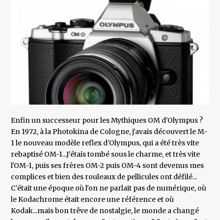
Enfin un successeur pour les Mythiques OM d'Olympus ?
En 1972, à la Photokina de Cologne, j'avais découvert le M-
1 le nouveau modèle reflex d'Olympus, qui a été très vite
rebaptisé OM-1...J'étais tombé sous le charme, et très vite
l'OM-1, puis ses frères OM-2 puis OM-4 sont devenus mes
complices et bien des rouleaux de pellicules ont défilé...
C'était une époque où l'on ne parlait pas de numérique, où
le Kodachrome était encore une référence et où
Kodak...mais bon trêve de nostalgie, le monde a changé