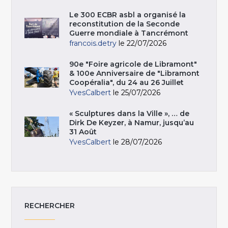
Le 300 ECBR asbl a organisé la
reconstitution de la Seconde
Guerre mondiale à Tancrémont
francois.detry
le 22/07/2026
90e "Foire agricole de Libramont"
& 100e Anniversaire de "Libramont
Coopéralia", du 24 au 26 Juillet
YvesCalbert
le 25/07/2026
« Sculptures dans la Ville », … de
Dirk De Keyzer, à Namur, jusqu’au
31 Août
YvesCalbert
le 28/07/2026
RECHERCHER