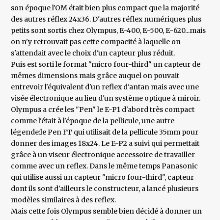
son époque l'OM était bien plus compact que la majorité
des autres réflex 24x36. D'autres réflex numériques plus
petits sont sortis chez Olympus, E-400, E-500, E-620...mais
on n'y retrouvait pas cette compacité à laquelle on
s'attendait avec le choix d'un capteur plus réduit.
Puis est sorti le format "micro four-third" un capteur de
mêmes dimensions mais grâce auquel on pouvait
entrevoir l'équivalent d'un reflex d'antan mais avec une
visée électronique au lieu d'un système optique à miroir.
Olympus a crée les "Pen" le E-P1 d'abord très compact
comme l'était à l'époque de la pellicule, une autre
légende:le Pen FT qui utilisait de la pellicule 35mm pour
donner des images 18x24. Le E-P2 a suivi qui permettait
grâce à un viseur électronique accessoire de travailler
comme avec un reflex. Dans le même temps Panasonic
qui utilise aussi un capteur "micro four-third", capteur
dont ils sont d'ailleurs le constructeur, a lancé plusieurs
modèles similaires à des reflex.
Mais cette fois Olympus semble bien décidé à donner un