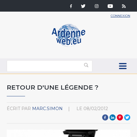
CONNEXION
RETOUR D'UNE LÉGENDE ?
ÉCRIT PAR
MARC.SIMON
LE
08/02/2012