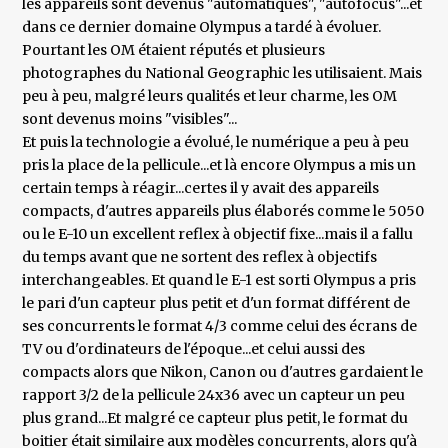
les appareils sont devenus "automatiques", "autofocus"...et
dans ce dernier domaine Olympus a tardé à évoluer.
Pourtant les OM étaient réputés et plusieurs
photographes du National Geographic les utilisaient. Mais
peu à peu, malgré leurs qualités et leur charme, les OM
sont devenus moins "visibles"...
Et puis la technologie a évolué, le numérique a peu à peu
pris la place de la pellicule...et là encore Olympus a mis un
certain temps à réagir...certes il y avait des appareils
compacts, d'autres appareils plus élaborés comme le 5050
ou le E-10 un excellent reflex à objectif fixe...mais il a fallu
du temps avant que ne sortent des reflex à objectifs
interchangeables. Et quand le E-1 est sorti Olympus a pris
le pari d'un capteur plus petit et d'un format différent de
ses concurrents le format 4/3 comme celui des écrans de
TV ou d'ordinateurs de l'époque...et celui aussi des
compacts alors que Nikon, Canon ou d'autres gardaient le
rapport 3/2 de la pellicule 24x36 avec un capteur un peu
plus grand...Et malgré ce capteur plus petit, le format du
boitier était similaire aux modèles concurrents, alors qu'à