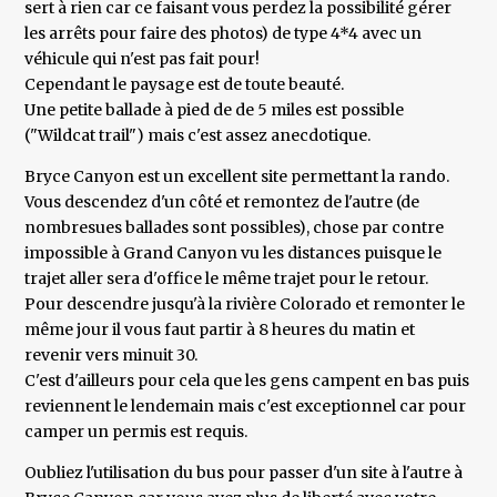
sert à rien car ce faisant vous perdez la possibilité gérer
les arrêts pour faire des photos) de type 4*4 avec un
véhicule qui n'est pas fait pour!
Cependant le paysage est de toute beauté.
Une petite ballade à pied de de 5 miles est possible
("Wildcat trail") mais c'est assez anecdotique.
Bryce Canyon est un excellent site permettant la rando.
Vous descendez d'un côté et remontez de l'autre (de
nombresues ballades sont possibles), chose par contre
impossible à Grand Canyon vu les distances puisque le
trajet aller sera d'office le même trajet pour le retour.
Pour descendre jusqu'à la rivière Colorado et remonter le
même jour il vous faut partir à 8 heures du matin et
revenir vers minuit 30.
C'est d'ailleurs pour cela que les gens campent en bas puis
reviennent le lendemain mais c'est exceptionnel car pour
camper un permis est requis.
Oubliez l'utilisation du bus pour passer d'un site à l'autre à