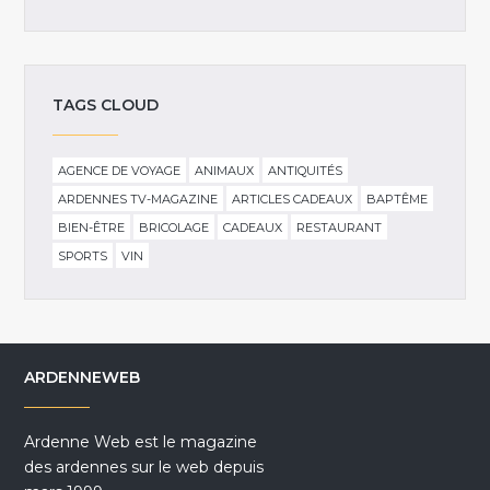
TAGS CLOUD
AGENCE DE VOYAGE
ANIMAUX
ANTIQUITÉS
ARDENNES TV-MAGAZINE
ARTICLES CADEAUX
BAPTÊME
BIEN-ÊTRE
BRICOLAGE
CADEAUX
RESTAURANT
SPORTS
VIN
ARDENNEWEB
Ardenne Web est le magazine
des ardennes sur le web depuis