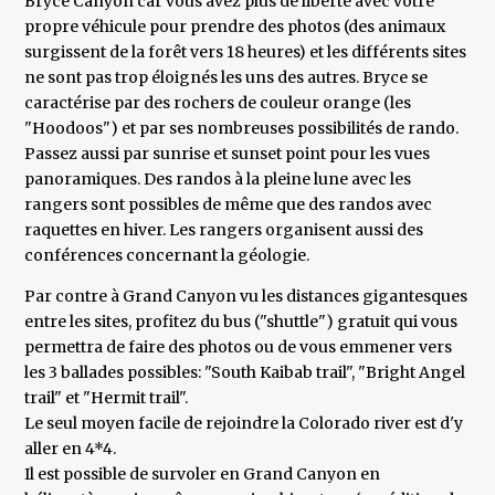
Bryce Canyon car vous avez plus de liberté avec votre
propre véhicule pour prendre des photos (des animaux
surgissent de la forêt vers 18 heures) et les différents sites
ne sont pas trop éloignés les uns des autres. Bryce se
caractérise par des rochers de couleur orange (les
"Hoodoos") et par ses nombreuses possibilités de rando.
Passez aussi par sunrise et sunset point pour les vues
panoramiques. Des randos à la pleine lune avec les
rangers sont possibles de même que des randos avec
raquettes en hiver. Les rangers organisent aussi des
conférences concernant la géologie.
Par contre à Grand Canyon vu les distances gigantesques
entre les sites, profitez du bus ("shuttle") gratuit qui vous
permettra de faire des photos ou de vous emmener vers
les 3 ballades possibles: "South Kaibab trail", "Bright Angel
trail" et "Hermit trail".
Le seul moyen facile de rejoindre la Colorado river est d'y
aller en 4*4.
Il est possible de survoler en Grand Canyon en