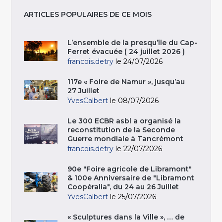
ARTICLES POPULAIRES DE CE MOIS
L’ensemble de la presqu’île du Cap-
Ferret évacuée ( 24 juillet 2026 )
francois.detry
le 24/07/2026
117e « Foire de Namur », jusqu’au
27 Juillet
YvesCalbert
le 08/07/2026
Le 300 ECBR asbl a organisé la
reconstitution de la Seconde
Guerre mondiale à Tancrémont
francois.detry
le 22/07/2026
90e "Foire agricole de Libramont"
& 100e Anniversaire de "Libramont
Coopéralia", du 24 au 26 Juillet
YvesCalbert
le 25/07/2026
« Sculptures dans la Ville », … de