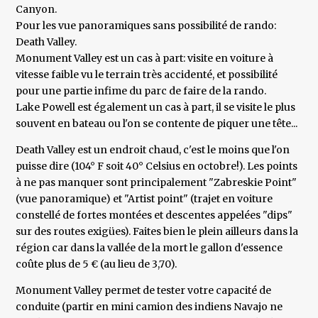
Canyon.
Pour les vue panoramiques sans possibilité de rando:
Death Valley.
Monument Valley est un cas à part: visite en voiture à
vitesse faible vu le terrain très accidenté, et possibilité
pour une partie infime du parc de faire de la rando.
Lake Powell est également un cas à part, il se visite le plus
souvent en bateau ou l'on se contente de piquer une tête...
Death Valley est un endroit chaud, c'est le moins que l'on
puisse dire (104° F soit 40° Celsius en octobre!). Les points
à ne pas manquer sont principalement "Zabreskie Point"
(vue panoramique) et "Artist point" (trajet en voiture
constellé de fortes montées et descentes appelées "dips"
sur des routes exigües). Faites bien le plein ailleurs dans la
région car dans la vallée de la mort le gallon d'essence
coûte plus de 5 € (au lieu de 3,70).
Monument Valley permet de tester votre capacité de
conduite (partir en mini camion des indiens Navajo ne