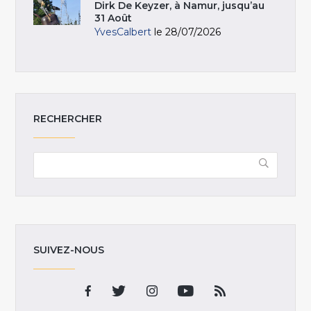
Dirk De Keyzer, à Namur, jusqu’au
31 Août
YvesCalbert
le 28/07/2026
RECHERCHER
SUIVEZ-NOUS