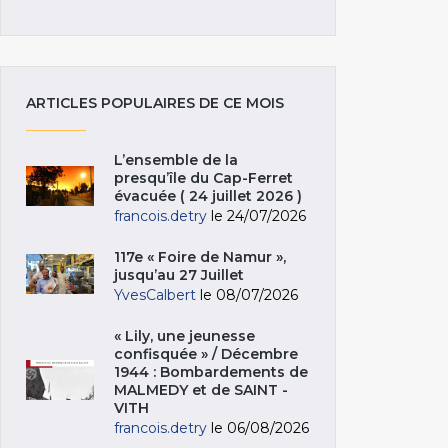
ARTICLES POPULAIRES DE CE MOIS
L’ensemble de la
presqu’île du Cap-Ferret
évacuée ( 24 juillet 2026 )
francois.detry
le 24/07/2026
117e « Foire de Namur »,
jusqu’au 27 Juillet
YvesCalbert
le 08/07/2026
« Lily, une jeunesse
confisquée » / Décembre
1944 : Bombardements de
MALMEDY et de SAINT -
VITH
francois.detry
le 06/08/2026