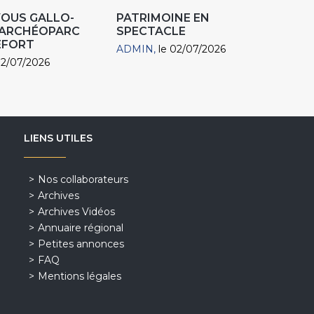
VOUS GALLO-
PATRIMOINE EN
 ARCHÉOPARC
SPECTACLE
EFORT
ADMIN
le 02/07/2026
02/07/2026
LIENS UTILES
Nos collaborateurs
Archives
Archives Vidéos
Annuaire régional
Petites annonces
FAQ
Mentions légales