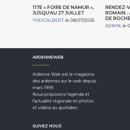
117E « FOIRE DE NAMUR »,
RENDEZ-
JUSQU’AU 27 JUILLET
ROMAIN .
DE ROCH
YVESCALBERT
le 08/07/2026
ADMIN
le 
ARDENNEWEB
Ardenne Web est le magazine
des ardennes sur le web depuis
mars 1999.
Nous proposons l'agenda et
l'actualité régionale en photos
et vidéos au quotidien.
SUIVEZ NOUS