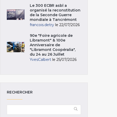
Le 300 ECBR asbl a
organisé la reconstitution
de la Seconde Guerre
mondiale à Tancrémont
francois.detry
le 22/07/2026
90e "Foire agricole de
Libramont" & 100e
Anniversaire de
"Libramont Coopéralia",
du 24 au 26 Juillet
YvesCalbert
le 25/07/2026
RECHERCHER