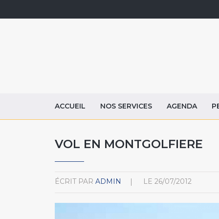
ACCUEIL
NOS SERVICES
AGENDA
P
VOL EN MONTGOLFIERE
ÉCRIT PAR
ADMIN
LE
26/07/2012