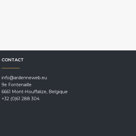
CONTACT
info@ardenneweb.eu
9e Fontenaille
6661 Mont-Houffalize, Belgique
+32 (0)61 288 304