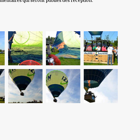
entaires qui seront publiés dès réception.