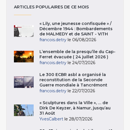
ARTICLES POPULAIRES DE CE MOIS
« Lily, une jeunesse confisquée » /
Décembre 1944 : Bombardements
de MALMEDY et de SAINT - VITH
francois.detry
le 06/08/2026
L’ensemble de la presqu’île du Cap-
Ferret évacuée ( 24 juillet 2026 )
francois.detry
le 24/07/2026
Le 300 ECBR asbl a organisé la
reconstitution de la Seconde
Guerre mondiale à Tancrémont
francois.detry
le 22/07/2026
« Sculptures dans la Ville », … de
Dirk De Keyzer, à Namur, jusqu’au
31 Août
YvesCalbert
le 28/07/2026