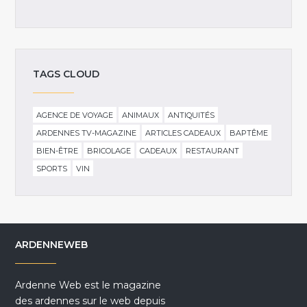
TAGS CLOUD
AGENCE DE VOYAGE
ANIMAUX
ANTIQUITÉS
ARDENNES TV-MAGAZINE
ARTICLES CADEAUX
BAPTÊME
BIEN-ÊTRE
BRICOLAGE
CADEAUX
RESTAURANT
SPORTS
VIN
ARDENNEWEB
Ardenne Web est le magazine
des ardennes sur le web depuis