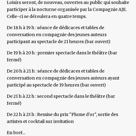
Loisirs seront, de nouveau, ouvertes au public qui souhaite
participer à la nocturne organisée par la Compagnie AJE.
Celle-ci se déroulera en quatre temps.
De 18 h à 19 h : séance de dédicaces et tables de
conversation en compagnie des jeunes auteurs
participant au spectacle de 21 heures (bar ouvert)
De 19 h à 20 h : premier spectacle dans le théâtre (bar
fermé)
De 20 h à 21 h : séance de dédicaces et tables de
conversation en compagnie des jeunes auteurs ayant
participé au spectacle de 19 heures (bar ouvert)
De 21 h à 22 h : second spectacle dans le théâtre (bar
fermé)
De 22 h à 23 h : Remise du prix "Plume d'or", sortie des
artistes et cocktail sur invitation
En bref...