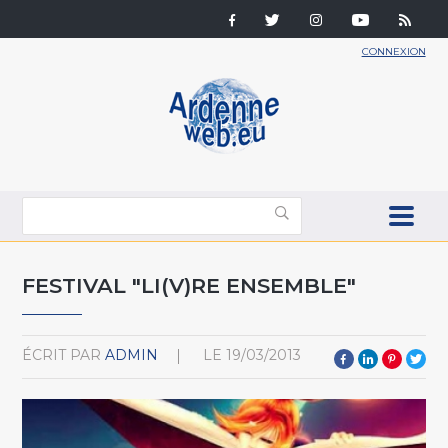
CONNEXION
FESTIVAL "LI(V)RE ENSEMBLE"
ÉCRIT PAR
ADMIN
LE
19/03/2013