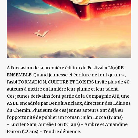
A l’occasion de la première édition du Festival « LI(v)RE
ENSEMBLE, Quand jeunesse et écriture ne font qu'un » ,
l'asbl FORMATION, CULTURE ET LOISIRS invite plus de 40
auteurs à mettre en lumière leur plume et leur talent.
Ces jeunes écrivains font partie de la Compagnie AJE, une
ASBL encadrée par Benoît Anciaux, directeur des Éditions
du Chemin. Plusieurs de ces jeunes auteurs ont déjà eu
l’opportunité de publier un roman : Siân Lucca (17 ans)
- Lucifer Sam, Aurélie Lou (21 ans) - Ambre et Amandine
Fairon (22 ans) - Tendre démence.