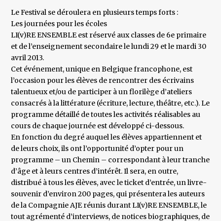
Le Festival se déroulera en plusieurs temps forts :
Les journées pour les écoles
LI(v)RE ENSEMBLE est réservé aux classes de 6e primaire
et de l’enseignement secondaire le lundi 29 et le mardi 30
avril 2013.
Cet événement, unique en Belgique francophone, est
l’occasion pour les élèves de rencontrer des écrivains
talentueux et/ou de participer à un florilège d’ateliers
consacrés à la littérature (écriture, lecture, théâtre, etc.). Le
programme détaillé de toutes les activités réalisables au
cours de chaque journée est développé ci-dessous.
En fonction du degré auquel les élèves appartiennent et
de leurs choix, ils ont l’opportunité d’opter pour un
programme – un Chemin – correspondant à leur tranche
d’âge et à leurs centres d’intérêt. Il sera, en outre,
distribué à tous les élèves, avec le ticket d’entrée, un livre-
souvenir d’environ 200 pages, qui présentera les auteurs
de la Compagnie AJE réunis durant LI(v)RE ENSEMBLE, le
tout agrémenté d’interviews, de notices biographiques, de