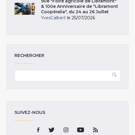
90e "Foire agricole de Libramont"
& 100e Anniversaire de "Libramont
Coopéralia", du 24 au 26 Juillet
YvesCalbert
le 25/07/2026
RECHERCHER
SUIVEZ-NOUS