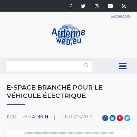
CONNEXION
E-SPACE BRANCHÉ POUR LE
VÉHICULE ÉLECTRIQUE
ÉCRIT PAR
ADMIN
LE
01/03/2014