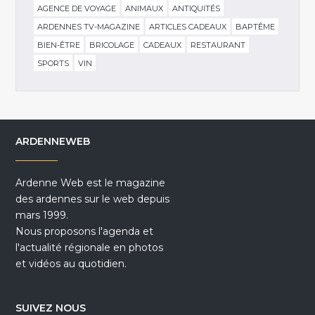
AGENCE DE VOYAGE
ANIMAUX
ANTIQUITÉS
ARDENNES TV-MAGAZINE
ARTICLES CADEAUX
BAPTÊME
BIEN-ÊTRE
BRICOLAGE
CADEAUX
RESTAURANT
SPORTS
VIN
ARDENNEWEB
Ardenne Web est le magazine
des ardennes sur le web depuis
mars 1999.
Nous proposons l'agenda et
l'actualité régionale en photos
et vidéos au quotidien.
SUIVEZ NOUS