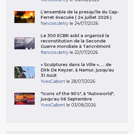
L’ensemble de la presqu’île du Cap-
Ferret évacuée ( 24 juillet 2026 )
francois.detry
le 24/07/2026
Le 300 ECBR asbl a organisé la
reconstitution de la Seconde
Guerre mondiale à Tancrémont
francois.detry
le 22/07/2026
« Sculptures dans la Ville », … de
Dirk De Keyzer, à Namur, jusqu’au
31 Août
YvesCalbert
le 28/07/2026
"Icons of the 90’s", à "Autoworld",
jusqu'au 06 Septembre
YvesCalbert
le 03/08/2026