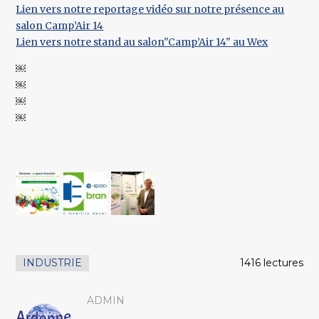
Lien vers notre reportage vidéo sur notre présence au
salon Camp’Air 14
Lien vers notre stand au salon"Camp’Air 14" au Wex
￼
￼
￼
￼
INDUSTRIE
1416 lectures
ADMIN