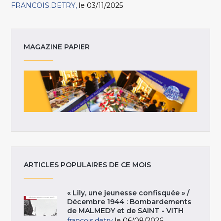
FRANCOIS.DETRY
le 03/11/2025
MAGAZINE PAPIER
ARTICLES POPULAIRES DE CE MOIS
« Lily, une jeunesse confisquée » /
Décembre 1944 : Bombardements
de MALMEDY et de SAINT - VITH
francois.detry
le 06/08/2026