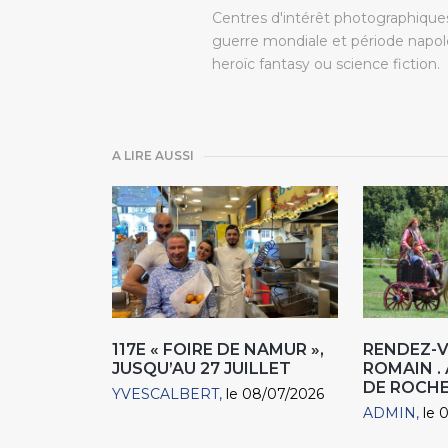
Centres d'intérêt photographiques
guerre mondiale et période napolé
heroïc fantasy ou science fiction.
A LIRE AUSSI
117E « FOIRE DE NAMUR »,
RENDEZ-
JUSQU’AU 27 JUILLET
ROMAIN .
DE ROCH
YVESCALBERT
le 08/07/2026
ADMIN
le 