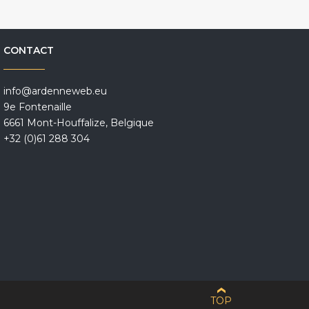
CONTACT
info@ardenneweb.eu
9e Fontenaille
6661 Mont-Houffalize, Belgique
+32 (0)61 288 304
TOP