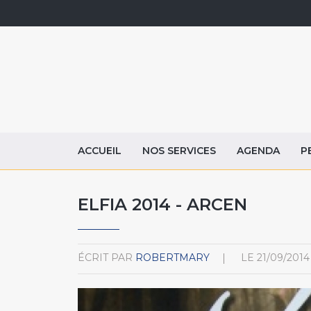
ACCUEIL
NOS SERVICES
AGENDA
P
ELFIA 2014 - ARCEN
ÉCRIT PAR
ROBERTMARY
LE
21/09/2014