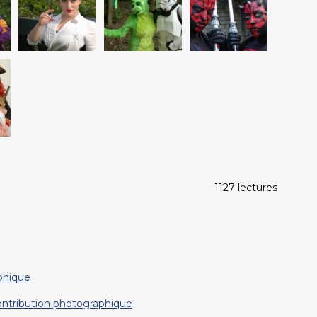
1127 lectures
phique
contribution photographique