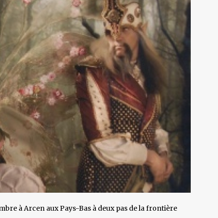
ptembre à Arcen aux Pays-Bas à deux pas de la frontière