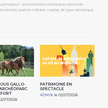
 principaux : reconstitutions historiques (seconde
onienne), aviation militaire, cosplay de type vampirique,
VOUS GALLO-
PATRIMOINE EN
 ARCHÉOPARC
SPECTACLE
EFORT
ADMIN
le 02/07/2026
02/07/2026