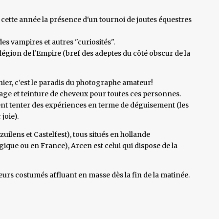
r cette année la présence d'un tournoi de joutes équestres
s vampires et autres "curiosités".
légion de l'Empire (bref des adeptes du côté obscur de la
ier, c'est le paradis du photographe amateur!
age et teinture de cheveux pour toutes ces personnes.
ulent tenter des expériences en terme de déguisement (les
joie).
lens et Castelfest), tous situés en hollande
ique ou en France), Arcen est celui qui dispose de la
eurs costumés affluant en masse dès la fin de la matinée.