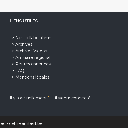
LIENS UTILES
Nos collaborateurs
Archives
Archives Vidéos
Annuaire régional
Petites annonces
FAQ
Mentions légales
Il y a actuellement
1
utilisateur connecté.
ved •
celinelambert.be