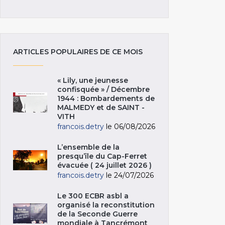
ARTICLES POPULAIRES DE CE MOIS
« Lily, une jeunesse
confisquée » / Décembre
1944 : Bombardements de
MALMEDY et de SAINT -
VITH
francois.detry
le 06/08/2026
L’ensemble de la
presqu’île du Cap-Ferret
évacuée ( 24 juillet 2026 )
francois.detry
le 24/07/2026
Le 300 ECBR asbl a
organisé la reconstitution
de la Seconde Guerre
mondiale à Tancrémont