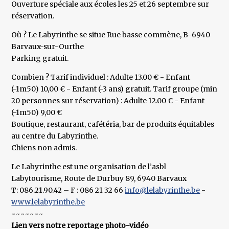
Ouverture spéciale aux écoles les 25 et 26 septembre sur
réservation.
Où ? Le Labyrinthe se situe Rue basse commène, B-6940
Barvaux-sur-Ourthe
Parking gratuit.
Combien ? Tarif individuel : Adulte 13.00 € - Enfant
(-1m50) 10,00 € - Enfant (-3 ans) gratuit. Tarif groupe (min
20 personnes sur réservation) : Adulte 12.00 € - Enfant
(-1m50) 9,00 €
Boutique, restaurant, cafétéria, bar de produits équitables
au centre du Labyrinthe.
Chiens non admis.
Le Labyrinthe est une organisation de l’asbl
Labytourisme, Route de Durbuy 89, 6940 Barvaux
T: 086.21.90.42 – F : 086 21 32 66
info@lelabyrinthe.be
-
www.lelabyrinthe.be
~~~~~~~
Lien vers notre reportage photo-vidéo