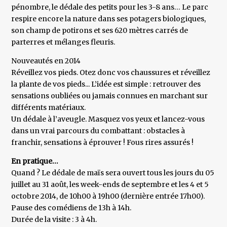
pénombre, le dédale des petits pour les 3-8 ans… Le parc
respire encore la nature dans ses potagers biologiques,
son champ de potirons et ses 620 mètres carrés de
parterres et mélanges fleuris.
Nouveautés en 2014
Réveillez vos pieds. Otez donc vos chaussures et réveillez
la plante de vos pieds... L’idée est simple : retrouver des
sensations oubliées ou jamais connues en marchant sur
différents matériaux.
Un dédale à l’aveugle. Masquez vos yeux et lancez-vous
dans un vrai parcours du combattant : obstacles à
franchir, sensations à éprouver ! Fous rires assurés !
En pratique…
Quand ? Le dédale de maïs sera ouvert tous les jours du 05
juillet au 31 août, les week-ends de septembre et les 4 et 5
octobre 2014, de 10h00 à 19h00 (dernière entrée 17h00).
Pause des comédiens de 13h à 14h.
Durée de la visite : 3 à 4h.