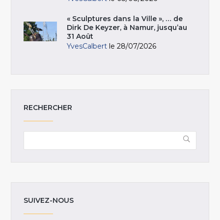
« Sculptures dans la Ville », … de
Dirk De Keyzer, à Namur, jusqu’au
31 Août
YvesCalbert
le 28/07/2026
RECHERCHER
SUIVEZ-NOUS