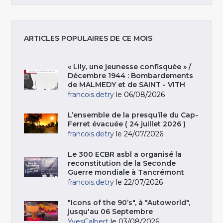
ARTICLES POPULAIRES DE CE MOIS
« Lily, une jeunesse confisquée » /
Décembre 1944 : Bombardements
de MALMEDY et de SAINT - VITH
francois.detry
le 06/08/2026
L’ensemble de la presqu’île du Cap-
Ferret évacuée ( 24 juillet 2026 )
francois.detry
le 24/07/2026
Le 300 ECBR asbl a organisé la
reconstitution de la Seconde
Guerre mondiale à Tancrémont
francois.detry
le 22/07/2026
"Icons of the 90’s", à "Autoworld",
jusqu'au 06 Septembre
YvesCalbert
le 03/08/2026