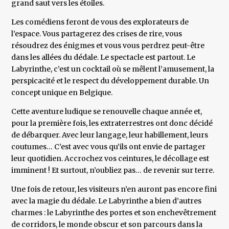
grand saut vers les étoiles.
Les comédiens feront de vous des explorateurs de
l’espace. Vous partagerez des crises de rire, vous
résoudrez des énigmes et vous vous perdrez peut-être
dans les allées du dédale. Le spectacle est partout. Le
Labyrinthe, c’est un cocktail où se mêlent l’amusement, la
perspicacité et le respect du développement durable. Un
concept unique en Belgique.
Cette aventure ludique se renouvelle chaque année et,
pour la première fois, les extraterrestres ont donc décidé
de débarquer. Avec leur langage, leur habillement, leurs
coutumes… C’est avec vous qu’ils ont envie de partager
leur quotidien. Accrochez vos ceintures, le décollage est
imminent ! Et surtout, n’oubliez pas… de revenir sur terre.
Une fois de retour, les visiteurs n’en auront pas encore fini
avec la magie du dédale. Le Labyrinthe a bien d’autres
charmes : le Labyrinthe des portes et son enchevêtrement
de corridors, le monde obscur et son parcours dans la