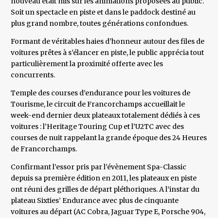
nouveau était mis sur les animations proposées au public.
Soit un spectacle en piste et dans le paddock destiné au
plus grand nombre, toutes générations confondues.
Formant de véritables haies d’honneur autour des files de
voitures prêtes à s’élancer en piste, le public apprécia tout
particulièrement la proximité offerte avec les
concurrents.
Temple des courses d’endurance pour les voitures de
Tourisme, le circuit de Francorchamps accueillait le
week-end dernier deux plateaux totalement dédiés à ces
voitures : l’Heritage Touring Cup et l’U2TC avec des
courses de nuit rappelant la grande époque des 24 Heures
de Francorchamps.
Confirmant l’essor pris par l’évènement Spa-Classic
depuis sa première édition en 2011, les plateaux en piste
ont réuni des grilles de départ pléthoriques. A l’instar du
plateau Sixties’ Endurance avec plus de cinquante
voitures au départ (AC Cobra, Jaguar Type E, Porsche 904,