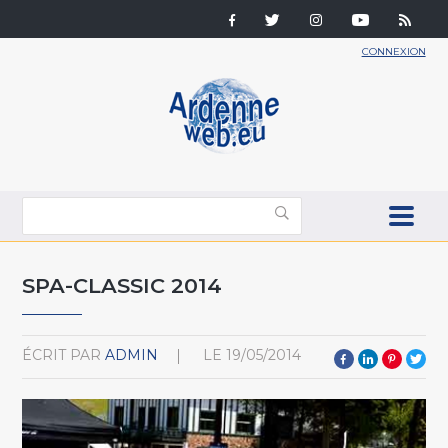
CONNEXION
SPA-CLASSIC 2014
ÉCRIT PAR
ADMIN
LE
19/05/2014