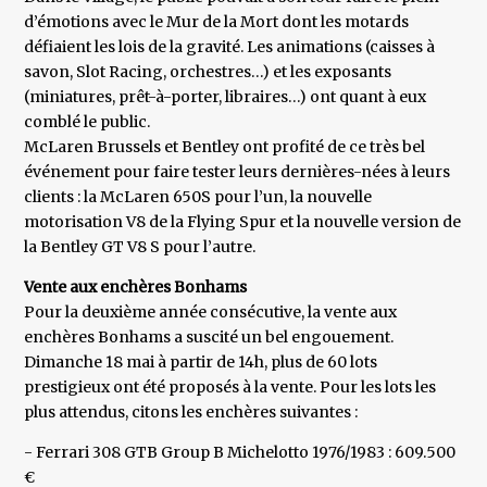
d’émotions avec le Mur de la Mort dont les motards
défiaient les lois de la gravité. Les animations (caisses à
savon, Slot Racing, orchestres…) et les exposants
(miniatures, prêt-à-porter, libraires…) ont quant à eux
comblé le public.
McLaren Brussels et Bentley ont profité de ce très bel
événement pour faire tester leurs dernières-nées à leurs
clients : la McLaren 650S pour l’un, la nouvelle
motorisation V8 de la Flying Spur et la nouvelle version de
la Bentley GT V8 S pour l’autre.
Vente aux enchères Bonhams
Pour la deuxième année consécutive, la vente aux
enchères Bonhams a suscité un bel engouement.
Dimanche 18 mai à partir de 14h, plus de 60 lots
prestigieux ont été proposés à la vente. Pour les lots les
plus attendus, citons les enchères suivantes :
- Ferrari 308 GTB Group B Michelotto 1976/1983 : 609.500
€