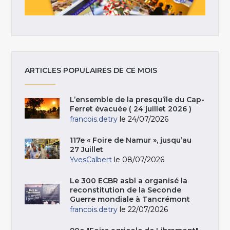
ARTICLES POPULAIRES DE CE MOIS
L’ensemble de la presqu’île du Cap-
Ferret évacuée ( 24 juillet 2026 )
francois.detry
le 24/07/2026
117e « Foire de Namur », jusqu’au
27 Juillet
YvesCalbert
le 08/07/2026
Le 300 ECBR asbl a organisé la
reconstitution de la Seconde
Guerre mondiale à Tancrémont
francois.detry
le 22/07/2026