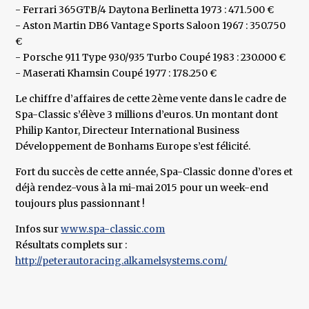
- Ferrari 365GTB/4 Daytona Berlinetta 1973 : 471.500 €
- Aston Martin DB6 Vantage Sports Saloon 1967 : 350.750
€
- Porsche 911 Type 930/935 Turbo Coupé 1983 : 230.000 €
- Maserati Khamsin Coupé 1977 : 178.250 €
Le chiffre d’affaires de cette 2ème vente dans le cadre de
Spa-Classic s’élève 3 millions d’euros. Un montant dont
Philip Kantor, Directeur International Business
Développement de Bonhams Europe s’est félicité.
Fort du succès de cette année, Spa-Classic donne d’ores et
déjà rendez-vous à la mi-mai 2015 pour un week-end
toujours plus passionnant !
Infos sur
www.spa-classic.com
Résultats complets sur :
http://peterautoracing.alkamelsystems.com/