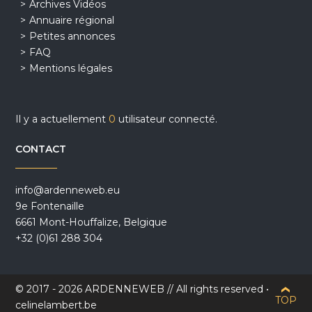
Archives Vidéos
Annuaire régional
Petites annonces
FAQ
Mentions légales
Il y a actuellement
0
utilisateur connecté.
CONTACT
info@ardenneweb.eu
9e Fontenaille
6661 Mont-Houffalize, Belgique
+32 (0)61 288 304
© 2017 - 2026 ARDENNEWEB // All rights reserved •
TOP
celinelambert.be