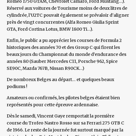
Romeo 1750 GTAM, Chevrolet Camaro, Ford Mustang…).
Réservé aux voitures de Tourisme moins de deux litres de
cylindrée, l’U2TC pouvait également se prévaloir d’aligner
près de vingt concurrentes (Alfa Romeo Giulia Sprint
GTA, Ford Cortina Lotus, BMW 1800 Ti…).
Enfin, le public a pu apprécier les courses de Formula 2
historiques des années 70 et des Group C qui firent les
beaux jours du Championnat du monde d’endurance des
années 80 (Sauber Mercedes C11, Porsche 962, Spice
SE90C, Mazda 767B, Nissan R90CK…)
De nombreux Belges au départ… et quelques beaux
podiums !
Amateurs ou confirmés, les pilotes belges étaient bien
représentés pour cette épreuve ardennaise.
Dès le samedi, Vincent Gaye remportait la première
course du Trofeo Nastro Rosso sur sa Ferrari 275 GTB C
de 1966. Le reste de la journée fut surtout marqué par la