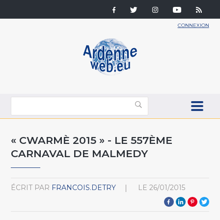
CONNEXION
« CWARMÈ 2015 » - LE 557ÈME
CARNAVAL DE MALMEDY
ÉCRIT PAR
FRANCOIS.DETRY
LE
26/01/2015