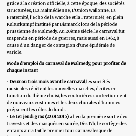
grâce à la création officielle, à cette époque, des sociétés
structurées, (La Malmédienne, L’Union wallonne, La
Fraternité, l’Echo de la Warche et la Fraternité), en plein
Kulturkampf institué par Bismarck lors de la période
prussienne de Malmedy. Au 20ème siècle, le carnaval fut
suspendu en période de guerres, mais aussi en 1962, à
cause d’un danger de contagion d’une épidémie de
variole.
Mode d’emploi du carnaval de Malmedy, pour profiter de
chaque instant
•
Deux ou trois mois avant le carnaval,
les sociétés
musicales répètent les nouvelles marches, écrites en
fonction du thème choisi, les couturières confectionnent
de nouveaux costumes et les deux chorales d’hommes
préparent les rôles du lundi.
•
Le 1er jeudi gras (22.01.2015)
a lieu la première sortie des
travestis et des masqués en soirée, Dès 17h, le cortège des
enfants aura fait le premier tour carnavalesque de