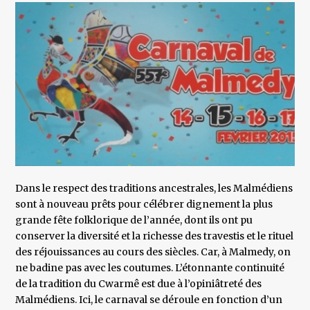
Dans le respect des traditions ancestrales, les Malmédiens
sont à nouveau prêts pour célébrer dignement la plus
grande fête folklorique de l’année, dont ils ont pu
conserver la diversité et la richesse des travestis et le rituel
des réjouissances au cours des siècles. Car, à Malmedy, on
ne badine pas avec les coutumes. L’étonnante continuité
de la tradition du Cwarmê est due à l’opiniâtreté des
Malmédiens. Ici, le carnaval se déroule en fonction d’un