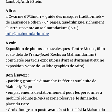
Lambot, André Stein.
A lire :
« Cwarmê d’Mâmd’î – guide des masques traditionnels»
de Laurence Pothen - 64 pages, quadrilingue, richement
illustré. En vente au Malmundarium ( 6 € )
info@malmundarium.be
A voir :
Exposition de photos carnavalesques d’entre Meuse, Rhin
et au-delà de Franz-Jozef Kochs au Malmundarium (
complétée par trois expositions d’art et d’artisanat et une
exposition-vente de 30 lithographies de Miro)
Bon à savoir :
• parking gratuit le dimanche 15 février sur le site de
Malmedy-Expo
• emplacements de stationnement pour les personnes à
mobilité réduite (PMR) et zone réservée, le dimanche,
place du Parc.
• Croix-Rouge : un poste avancé est installé à la Maison du