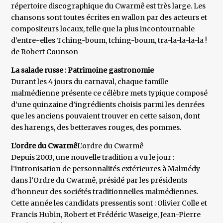
répertoire discographique du Cwarmê est très large. Les
chansons sont toutes écrites en wallon par des acteurs et
compositeurs locaux, telle que la plus incontournable
d’entre-elles Tching-boum, tching-boum, tra-la-la-la-la !
de Robert Counson
La salade russe : Patrimoine gastronomie
Durant les 4 jours du carnaval, chaque famille
malmédienne présente ce célèbre mets typique composé
d’une quinzaine d’ingrédients choisis parmi les denrées
que les anciens pouvaient trouver en cette saison, dont
des harengs, des betteraves rouges, des pommes.
L’ordre du Cwarmê
L’ordre du Cwarmê
Depuis 2003, une nouvelle tradition a vu le jour :
l’intronisation de personnalités extérieures à Malmédy
dans l’Ordre du Cwarmê, présidé par les présidents
d’honneur des sociétés traditionnelles malmédiennes.
Cette année les candidats pressentis sont : Olivier Colle et
Francis Hubin, Robert et Frédéric Waseige, Jean-Pierre