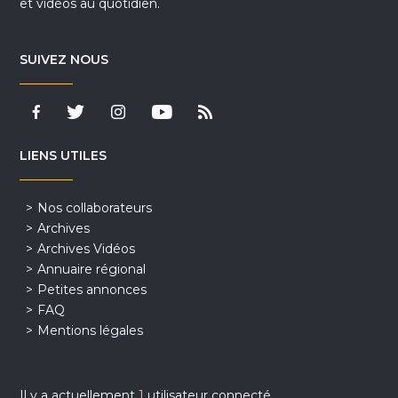
et vidéos au quotidien.
SUIVEZ NOUS
LIENS UTILES
Nos collaborateurs
Archives
Archives Vidéos
Annuaire régional
Petites annonces
FAQ
Mentions légales
Il y a actuellement
1
utilisateur connecté.