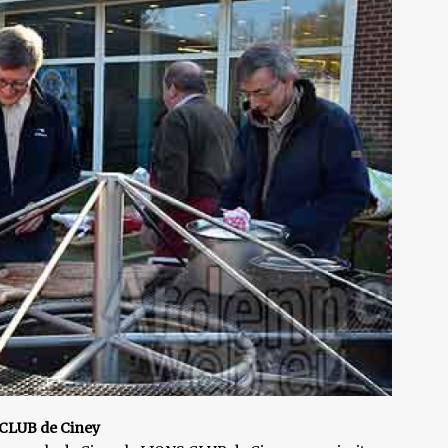
CLUB de Ciney