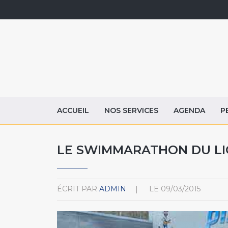
ACCUEIL
NOS SERVICES
AGENDA
P
LE SWIMMARATHON DU LI
ÉCRIT PAR
ADMIN
LE
09/03/2015