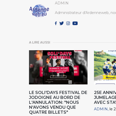
ADMIN
Administrateur d'Ardenneweb, nou
A LIRE AUSSI
LE SOLI'DAYS FESTIVAL DE
25E ANNI
JODOIGNE AU BORD DE
JUMELAGE
L'ANNULATION: "NOUS
AVEC STA
N'AVONS VENDU QUE
ADMIN
le 
QUATRE BILLETS"