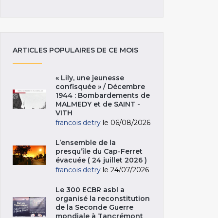
ARTICLES POPULAIRES DE CE MOIS
« Lily, une jeunesse
confisquée » / Décembre
1944 : Bombardements de
MALMEDY et de SAINT -
VITH
francois.detry
le 06/08/2026
L’ensemble de la
presqu’île du Cap-Ferret
évacuée ( 24 juillet 2026 )
francois.detry
le 24/07/2026
Le 300 ECBR asbl a
organisé la reconstitution
de la Seconde Guerre
mondiale à Tancrémont