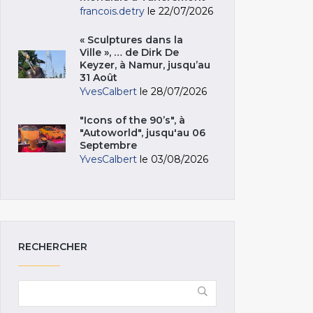
francois.detry
le 22/07/2026
« Sculptures dans la
Ville », … de Dirk De
Keyzer, à Namur, jusqu’au
31 Août
YvesCalbert
le 28/07/2026
"Icons of the 90’s", à
"Autoworld", jusqu'au 06
Septembre
YvesCalbert
le 03/08/2026
RECHERCHER