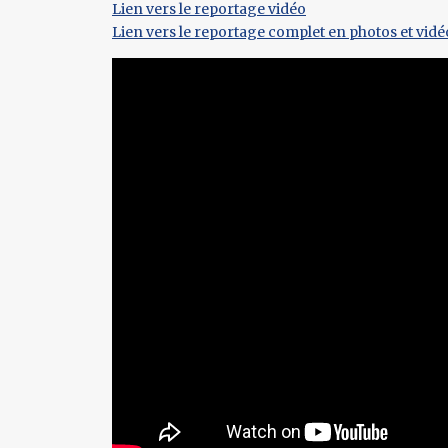
Lien vers le reportage vidéo
Lien vers le reportage complet en photos et vidé