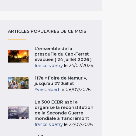
ARTICLES POPULAIRES DE CE MOIS
L’ensemble de la
presqu’île du Cap-Ferret
évacuée ( 24 juillet 2026 )
francois.detry
le 24/07/2026
117e « Foire de Namur »,
jusqu’au 27 Juillet
YvesCalbert
le 08/07/2026
Le 300 ECBR asbl a
organisé la reconstitution
de la Seconde Guerre
mondiale à Tancrémont
francois.detry
le 22/07/2026