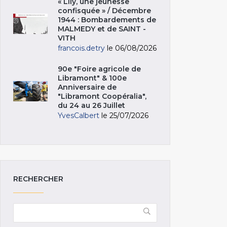
« Lily, une jeunesse
confisquée » / Décembre
1944 : Bombardements de
MALMEDY et de SAINT -
VITH
francois.detry
le 06/08/2026
90e "Foire agricole de
Libramont" & 100e
Anniversaire de
"Libramont Coopéralia",
du 24 au 26 Juillet
YvesCalbert
le 25/07/2026
RECHERCHER