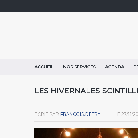
ACCUEIL
NOS SERVICES
AGENDA
P
LES HIVERNALES SCINTIL
ÉCRIT PAR
FRANCOIS.DETRY
LE
27/11/2