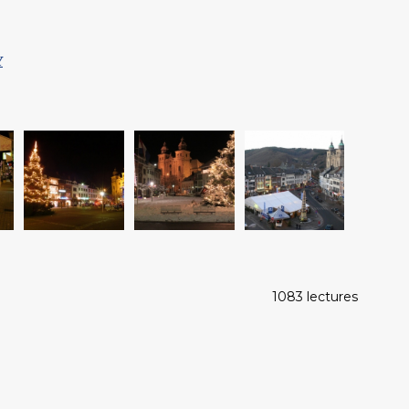
Y
1083 lectures