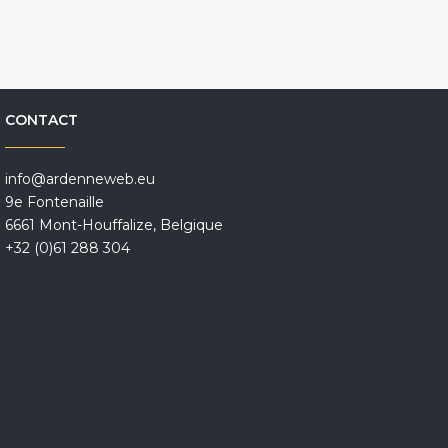
CONTACT
info@ardenneweb.eu
9e Fontenaille
6661 Mont-Houffalize, Belgique
+32 (0)61 288 304