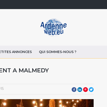
ETITES ANNONCES
QUI SOMMES-NOUS ?
LENT A MALMEDY
015