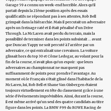
Garage 59 a connu un week-end horrible. Alors qu’il
partait depuis la 21ème position après des essais
qualificatifs ne répondant pas à ses attentes, Rob Bell
grimpait dans la hiérarchie. Mais il percutait un adversaire
après un freinage raté et il était pénalisé d’un Drive
Through. La McLaren avait perdu du terrain, mais la
possibilité de terminer dans les points subsistait … avant
que Duncan Tappy ne soit percuté à l’arrière par un
adversaire, ce qui entraînait une crevaison. La voiture
glissait hors du top 30 et Côme Ledogar, au volant pour la
fin de la course, n’avait plus qu’un espoir : que leurs
adversaires au championnat ne marquent pas
suffisamment de points pour prendre l’avantage. Au
moment où le Français s’était glissé dans l’habitacle de la
McLaren, lui, Rob Bell et Shane Van Gisbergen étaient
toujours virtuellement en tête du classement grâce à une
série d’événements imprévisibles. Ainsi, durant la course,
il est même arrivé qu’un seul des quatre candidats au titre
figure dans les points. La BMW #99 du ROWE Racing de