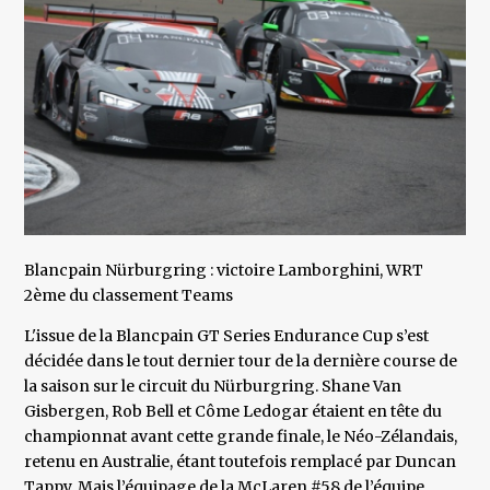
Blancpain Nürburgring : victoire Lamborghini, WRT
2ème du classement Teams
L'issue de la Blancpain GT Series Endurance Cup s’est
décidée dans le tout dernier tour de la dernière course de
la saison sur le circuit du Nürburgring. Shane Van
Gisbergen, Rob Bell et Côme Ledogar étaient en tête du
championnat avant cette grande finale, le Néo-Zélandais,
retenu en Australie, étant toutefois remplacé par Duncan
Tappy. Mais l’équipage de la McLaren #58 de l’équipe