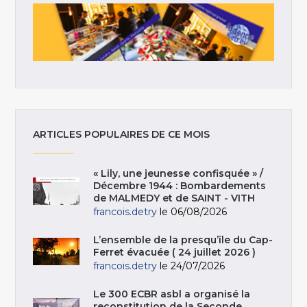
ARTICLES POPULAIRES DE CE MOIS
« Lily, une jeunesse confisquée » /
Décembre 1944 : Bombardements
de MALMEDY et de SAINT - VITH
francois.detry
le 06/08/2026
L’ensemble de la presqu’île du Cap-
Ferret évacuée ( 24 juillet 2026 )
francois.detry
le 24/07/2026
Le 300 ECBR asbl a organisé la
reconstitution de la Seconde