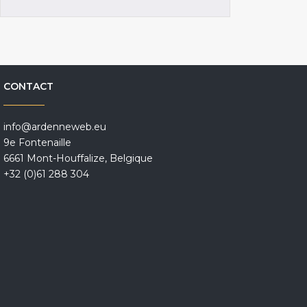
CONTACT
info@ardenneweb.eu
9e Fontenaille
6661 Mont-Houffalize, Belgique
+32 (0)61 288 304