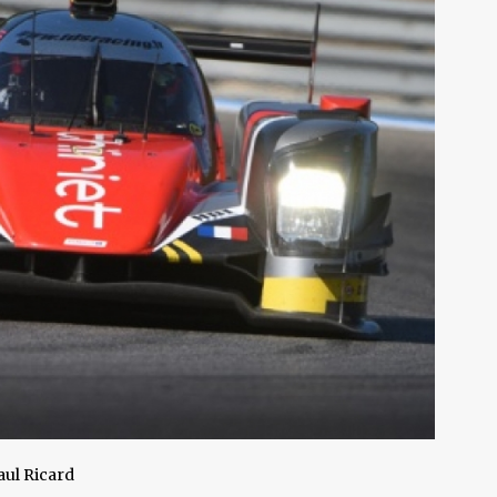
aul Ricard