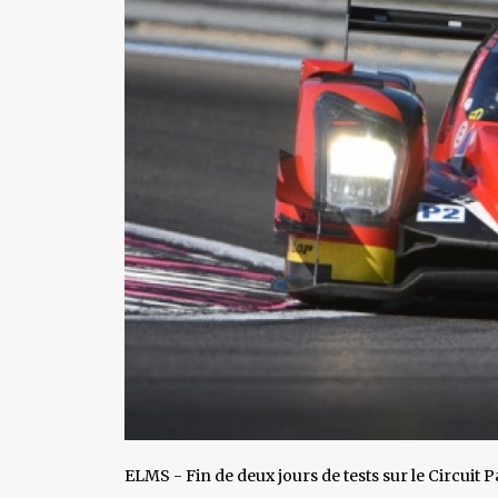
ELMS - Fin de deux jours de tests sur le Circuit P