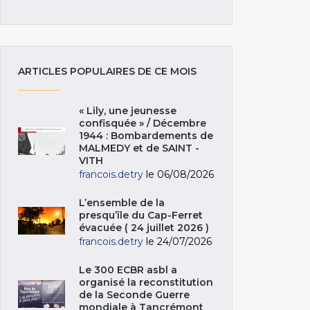
ARTICLES POPULAIRES DE CE MOIS
« Lily, une jeunesse
confisquée » / Décembre
1944 : Bombardements de
MALMEDY et de SAINT -
VITH
francois.detry
le 06/08/2026
L’ensemble de la
presqu’île du Cap-Ferret
évacuée ( 24 juillet 2026 )
francois.detry
le 24/07/2026
Le 300 ECBR asbl a
organisé la reconstitution
de la Seconde Guerre
mondiale à Tancrémont