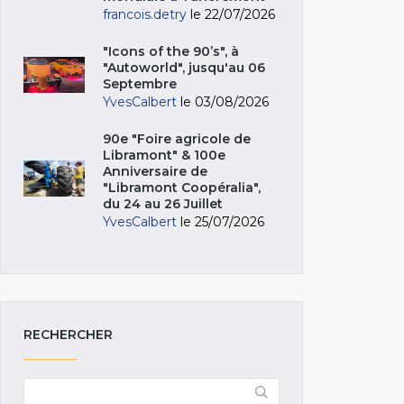
francois.detry
le 22/07/2026
"Icons of the 90’s", à
"Autoworld", jusqu'au 06
Septembre
YvesCalbert
le 03/08/2026
90e "Foire agricole de
Libramont" & 100e
Anniversaire de
"Libramont Coopéralia",
du 24 au 26 Juillet
YvesCalbert
le 25/07/2026
RECHERCHER