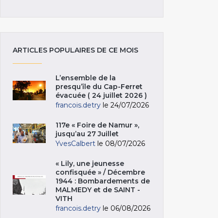
ARTICLES POPULAIRES DE CE MOIS
L’ensemble de la
presqu’île du Cap-Ferret
évacuée ( 24 juillet 2026 )
francois.detry
le 24/07/2026
117e « Foire de Namur »,
jusqu’au 27 Juillet
YvesCalbert
le 08/07/2026
« Lily, une jeunesse
confisquée » / Décembre
1944 : Bombardements de
MALMEDY et de SAINT -
VITH
francois.detry
le 06/08/2026