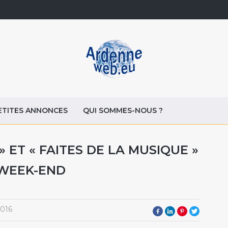
ETITES ANNONCES
QUI SOMMES-NOUS ?
 ET « FAITES DE LA MUSIQUE »
 WEEK-END
2016