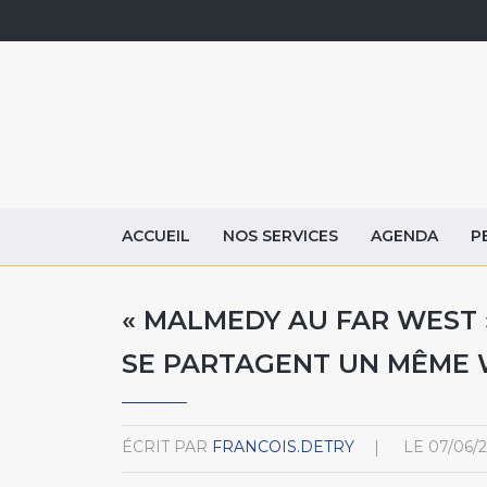
ACCUEIL
NOS SERVICES
AGENDA
P
« MALMEDY AU FAR WEST »
SE PARTAGENT UN MÊME
ÉCRIT PAR
FRANCOIS.DETRY
LE
07/06/