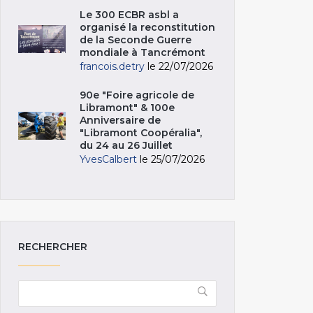
Le 300 ECBR asbl a
organisé la reconstitution
de la Seconde Guerre
mondiale à Tancrémont
francois.detry
le 22/07/2026
90e "Foire agricole de
Libramont" & 100e
Anniversaire de
"Libramont Coopéralia",
du 24 au 26 Juillet
YvesCalbert
le 25/07/2026
RECHERCHER