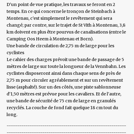
D’un point de vue pratique, les travaux se feront en 2
temps. En ce qui concerne le tronçon de Steinbach à
Montenau, c’est simplement le revêtement qui sera
changé; par contre, sur le trajet de St Vith à Montenau, 3,8
km doivent en plus être pourvus de canalisations (entre le
Camping Oos Heem à Montenau et Born).
Une bande de circulation de 2,75 m de large pour les
cyclistes
Le cahier des charges prévoit une bande de passage de 5
mètres de large sur toute la longueur de la Vennbahn. Les
cyclistes disposeront ainsi dans chaque sens de près de
2,75 m pour circuler agréablement et sur un revêtement
lisse (asphalté). Sur un des côtés, une piste sablonneuse
d‘1,50 mètres est prévue pour les cavaliers. Et de l’autre,
une bande de sécurité de 75 cm de large en granulés
recyclés. La couche de fond fait quelque 18 cm tout du
long.
---------------------------------------------------------
---------------------------------------------------------