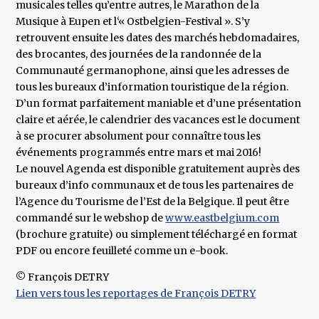
musicales telles qu’entre autres, le Marathon de la
Musique à Eupen et l‘« Ostbelgien-Festival ». S’y
retrouvent ensuite les dates des marchés hebdomadaires,
des brocantes, des journées de la randonnée de la
Communauté germanophone, ainsi que les adresses de
tous les bureaux d’information touristique de la région.
D’un format parfaitement maniable et d’une présentation
claire et aérée, le calendrier des vacances est le document
à se procurer absolument pour connaître tous les
événements programmés entre mars et mai 2016!
Le nouvel Agenda est disponible gratuitement auprès des
bureaux d’info communaux et de tous les partenaires de
l’Agence du Tourisme de l’Est de la Belgique. Il peut être
commandé sur le webshop de
www.eastbelgium.com
(brochure gratuite) ou simplement téléchargé en format
PDF ou encore feuilleté comme un e-book.
© François DETRY
Lien vers tous les reportages de François DETRY