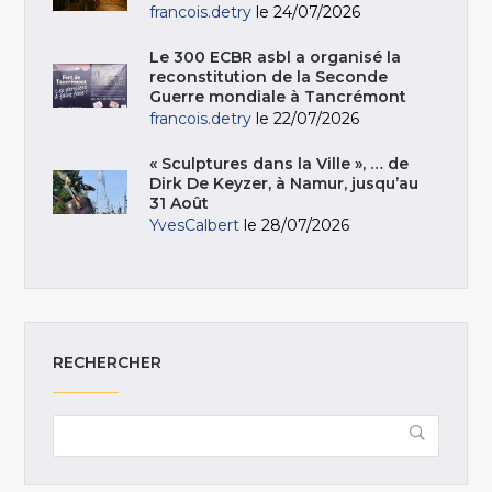
francois.detry
le 24/07/2026
Le 300 ECBR asbl a organisé la
reconstitution de la Seconde
Guerre mondiale à Tancrémont
francois.detry
le 22/07/2026
« Sculptures dans la Ville », … de
Dirk De Keyzer, à Namur, jusqu’au
31 Août
YvesCalbert
le 28/07/2026
RECHERCHER