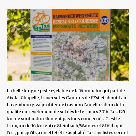
La belle longue piste cyclable de la Vennbahn qui part de
Aix-la-Chapelle, traverse les Cantons de l’Est et aboutit au
Luxembourg va profiter de travaux d’amélioration de la
qualité du revêtement de sol dès le 1er mars 2016. Les 125
km ne sont naturellement pas tous concernés. C’est le
tronçon de 16 km entre Steinbach/Waimes et St.Vith qui
l’est, puisqu’il va en effet être asphalté. Les cyclistes seront