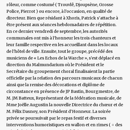
rôleur, comme costumé ( Trouvlê, Djoupsène, Grosse
Police, Pierrot ) ou encore, à l’occasion, en qualité de
directeur. Bien que résidant à Xhoris, Patrick s’attache à
être présent aux séances hebdomadaires de répétition.
En ce dernier vendredi de septembre, les autorités
communales ont mis à l’honneur les trois chanteurs et
leur famille respective en les accueillant dans les locaux
de l’hôtel de ville. Ensuite, tout le groupe, précédé des
musiciens de « Les Echos de la Warche », s’est déplacé en
direction du Malmundarium où le Président et le
Secrétaire du groupement choral finalisaient la partie
officielle par la relation des parcours musicaux de chacun
ainsi que la remise des décorations et diplôme de
circonstance en présence de JP Bastin, Bourgmestre, de
M. JM Batteux, Représentant de la fédération musicale, de
Mme Joëlle Augustin la nouvelle Directrice du chœur et de
M. Félix Dasnoy, son Président d’Honneur. La soirée
privée se poursuivait par le repas festif et diverses
interventions humoristiques en wallon et en rimes ( = des