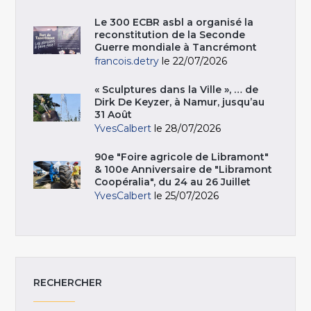
Le 300 ECBR asbl a organisé la
reconstitution de la Seconde
Guerre mondiale à Tancrémont
francois.detry
le 22/07/2026
« Sculptures dans la Ville », … de
Dirk De Keyzer, à Namur, jusqu’au
31 Août
YvesCalbert
le 28/07/2026
90e "Foire agricole de Libramont"
& 100e Anniversaire de "Libramont
Coopéralia", du 24 au 26 Juillet
YvesCalbert
le 25/07/2026
RECHERCHER