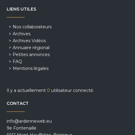
LIENS UTILES
Nos collaborateurs
Archives
Archives Vidéos
Annuaire régional
Petites annonces
FAQ
Mentions légales
Il y a actuellement
0
utilisateur connecté.
CONTACT
info@ardenneweb.eu
9e Fontenaille
6661 Mont-Houffalize, Belgique