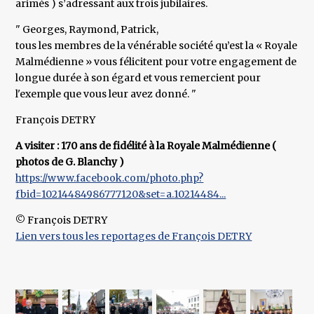
arimés ) s’adressant aux trois jubilaires.
" Georges, Raymond, Patrick,
tous les membres de la vénérable société qu’est la « Royale
Malmédienne » vous félicitent pour votre engagement de
longue durée à son égard et vous remercient pour
l'exemple que vous leur avez donné. "
François DETRY
A visiter : 170 ans de fidélité à la Royale Malmédienne (
photos de G. Blanchy )
https://www.facebook.com/photo.php?
fbid=10214484986777120&set=a.10214484...
© François DETRY
Lien vers tous les reportages de François DETRY