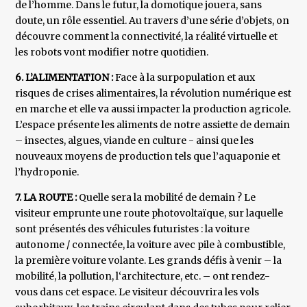
de l’homme. Dans le futur, la domotique jouera, sans
doute, un rôle essentiel. Au travers d’une série d’objets, on
découvre comment la connectivité, la réalité virtuelle et
les robots vont modifier notre quotidien.
6. L’ALIMENTATION :
Face à la surpopulation et aux
risques de crises alimentaires, la révolution numérique est
en marche et elle va aussi impacter la production agricole.
L’espace présente les aliments de notre assiette de demain
– insectes, algues, viande en culture - ainsi que les
nouveaux moyens de production tels que l’aquaponie et
l’hydroponie.
7. LA ROUTE :
Quelle sera la mobilité de demain ? Le
visiteur emprunte une route photovoltaïque, sur laquelle
sont présentés des véhicules futuristes : la voiture
autonome / connectée, la voiture avec pile à combustible,
la première voiture volante. Les grands défis à venir – la
mobilité, la pollution, l‘architecture, etc. – ont rendez-
vous dans cet espace. Le visiteur découvrira les vols