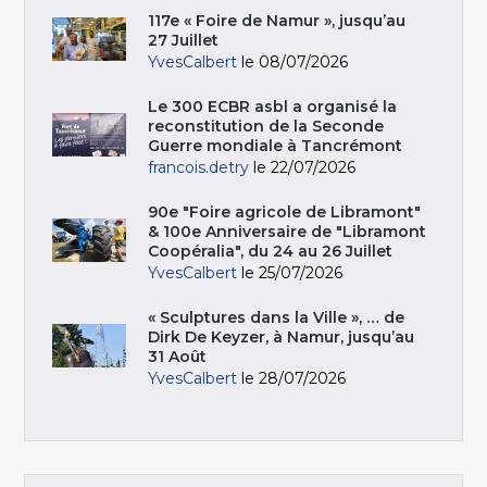
117e « Foire de Namur », jusqu’au
27 Juillet
YvesCalbert
le 08/07/2026
Le 300 ECBR asbl a organisé la
reconstitution de la Seconde
Guerre mondiale à Tancrémont
francois.detry
le 22/07/2026
90e "Foire agricole de Libramont"
& 100e Anniversaire de "Libramont
Coopéralia", du 24 au 26 Juillet
YvesCalbert
le 25/07/2026
« Sculptures dans la Ville », … de
Dirk De Keyzer, à Namur, jusqu’au
31 Août
YvesCalbert
le 28/07/2026