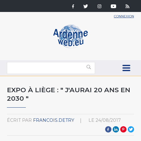
CONNEXION
EXPO À LIÈGE : " J'AURAI 20 ANS EN
2030 "
ÉCRIT PAR
FRANCOIS.DETRY
LE
24/08/2017