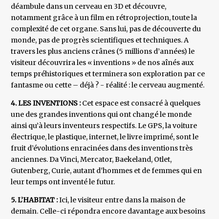
déambule dans un cerveau en 3D et découvre,
notamment grâce à un film en rétroprojection, toute la
complexité de cet organe. Sans lui, pas de découverte du
monde, pas de progrès scientifiques et techniques. A
travers les plus anciens crânes (5 millions d’années) le
visiteur découvrira les « inventions » de nos aînés aux
temps préhistoriques et terminera son exploration par ce
fantasme ou cette – déjà ? - réalité : le cerveau augmenté.
4. LES INVENTIONS :
Cet espace est consacré à quelques
une des grandes inventions qui ont changé le monde
ainsi qu’à leurs inventeurs respectifs. Le GPS, la voiture
électrique, le plastique, internet, le livre imprimé, sont le
fruit d’évolutions enracinées dans des inventions très
anciennes. Da Vinci, Mercator, Baekeland, Otlet,
Gutenberg, Curie, autant d’hommes et de femmes qui en
leur temps ont inventé le futur.
5. L’HABITAT :
Ici, le visiteur entre dans la maison de
demain. Celle-ci répondra encore davantage aux besoins