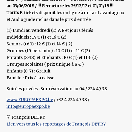
au 03/06/2018 / !!! Fermeture les 25/12/17 et 01/01/18 !!!
Tarifs
E-tickets disponibles en ligne à un tarif avantageux
et Audioguide inclus dans le prix d’entrée
(1) Lundi au vendredi (2) WE et jours fériés
Individuels : 14 € (1) et 16 € (2)
Seniors (+60) : 12 € (1) et 14 € ( 2)
Groupes (15 pers.min.) : 10 € (1) et 11 € (2)
Enfants (8-18) et Etudiants : 10 € (1) et 11 € (2)
Groupes scolaires ( prix unique à 8 € )
Enfants (0-7) : Gratuit
Famille. : Prix à la caisse
Soirées privées : Sur réservation au 04 / 224 49 38
www.EUROPAEXPO.be
/ +32 4 224 49 38 /
info@europaexpo.be
© François DETRY
Lien vers tous les reportages de François DETRY