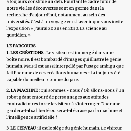
a toujours constitué un défi. Pourtant le cadre futur de
notre vie, les découvertes sont en germe dans la
recherche d’aujourd’hui, notamment au sein des
universités. C’est à un voyage vers l’avenir que vous invite
l’exposition « J’aurai 20 ans en 2030. La science au
quotidien. »
LE PARCOURS
1. LES CRÉATIONS :
Le visiteur est immergé dans une
boîte noire. Il est bombardé d’images qui illustre le génie
humain. Mais il est aussi interpellé par l’usage ambigu que
fait l’homme de ces créations humaines : il a toujours été
capable du meilleur comme du pire.
2. LA MACHINE :
Qui sommes - nous ? Où allons-nous ? Un
robot géant entouré de personnages aux attitudes
contradictoires force le visiteur à s’interroger. L’homme
gardera-t-il sa liberté ou sera-t-il écrasé par la machine et
l’intelligence artificielle ?
3. LE CERVEAU :
Il est le siège du génie humain. Le visiteur