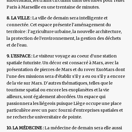
suborbitaux, les trains circulant dans des tubes pour relier
Paris à Marseille en une trentaine de minutes.
8. LA VILLE :
La ville de demain sera intelligente et
connectée. Cet espace présente l’aménagement du
territoire : l’agriculture urbaine, la nouvelle architecture,
la protection de l’environnement, la gestion des déchets
et de l’eau.
9. L’ESPACE :
Le visiteur voyage au coeur d’une station
spatiale futuriste. Un décor est consacré à Mars, avec la
présentation de pierres de Mars et du rover ExoMars dont
l’une des missions sera d’établir s’il y a eu ou s’il y a encore
de la vie sur Mars. D’autres thématiques, telles que le
tourisme spatial ou encore les exoplanètes et la vie
ailleurs, sont également abordées. Un espace qui
passionnera les liégeois puisque Liège occupe une place
particulière avec un parc fourni d’entreprises spatiales et
ne recherche universitaire de pointe.
10. LA MÉDECINE :
La médecine de demain sera elle aussi