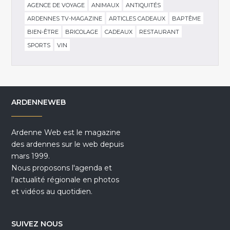
AGENCE DE VOYAGE
ANIMAUX
ANTIQUITÉS
ARDENNES TV-MAGAZINE
ARTICLES CADEAUX
BAPTÊME
BIEN-ÊTRE
BRICOLAGE
CADEAUX
RESTAURANT
SPORTS
VIN
ARDENNEWEB
Ardenne Web est le magazine
des ardennes sur le web depuis
mars 1999.
Nous proposons l'agenda et
l'actualité régionale en photos
et vidéos au quotidien.
SUIVEZ NOUS