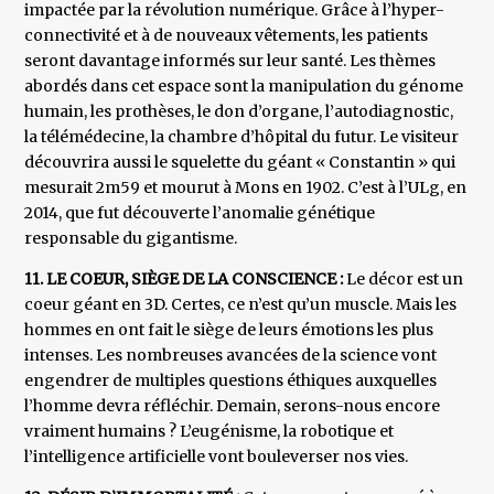
impactée par la révolution numérique. Grâce à l’hyper-
connectivité et à de nouveaux vêtements, les patients
seront davantage informés sur leur santé. Les thèmes
abordés dans cet espace sont la manipulation du génome
humain, les prothèses, le don d’organe, l’autodiagnostic,
la télémédecine, la chambre d’hôpital du futur. Le visiteur
découvrira aussi le squelette du géant « Constantin » qui
mesurait 2m59 et mourut à Mons en 1902. C’est à l’ULg, en
2014, que fut découverte l’anomalie génétique
responsable du gigantisme.
11. LE COEUR, SIÈGE DE LA CONSCIENCE :
Le décor est un
coeur géant en 3D. Certes, ce n’est qu’un muscle. Mais les
hommes en ont fait le siège de leurs émotions les plus
intenses. Les nombreuses avancées de la science vont
engendrer de multiples questions éthiques auxquelles
l’homme devra réfléchir. Demain, serons-nous encore
vraiment humains ? L’eugénisme, la robotique et
l’intelligence artificielle vont bouleverser nos vies.