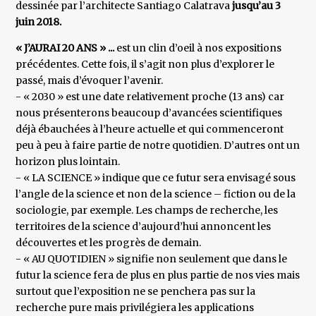
dessinée par l’architecte Santiago Calatrava
jusqu’au 3
juin 2018.
« J’AURAI 20 ANS » ...
est un clin d’oeil à nos expositions
précédentes. Cette fois, il s’agit non plus d’explorer le
passé, mais d’évoquer l’avenir.
- « 2030 » est une date relativement proche (13 ans) car
nous présenterons beaucoup d’avancées scientifiques
déjà ébauchées à l’heure actuelle et qui commenceront
peu à peu à faire partie de notre quotidien. D’autres ont un
horizon plus lointain.
- « LA SCIENCE » indique que ce futur sera envisagé sous
l’angle de la science et non de la science – fiction ou de la
sociologie, par exemple. Les champs de recherche, les
territoires de la science d’aujourd’hui annoncent les
découvertes et les progrès de demain.
- « AU QUOTIDIEN » signifie non seulement que dans le
futur la science fera de plus en plus partie de nos vies mais
surtout que l’exposition ne se penchera pas sur la
recherche pure mais privilégiera les applications