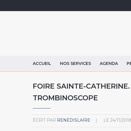
ACCUEIL
NOS SERVICES
AGENDA
P
FOIRE SAINTE-CATHERINE.
TROMBINOSCOPE
ÉCRIT PAR
RENEDISLAIRE
LE
24/11/201