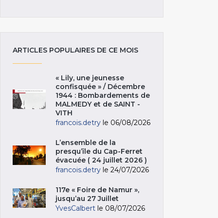
ARTICLES POPULAIRES DE CE MOIS
« Lily, une jeunesse
confisquée » / Décembre
1944 : Bombardements de
MALMEDY et de SAINT -
VITH
francois.detry
le 06/08/2026
L’ensemble de la
presqu’île du Cap-Ferret
évacuée ( 24 juillet 2026 )
francois.detry
le 24/07/2026
117e « Foire de Namur »,
jusqu’au 27 Juillet
YvesCalbert
le 08/07/2026