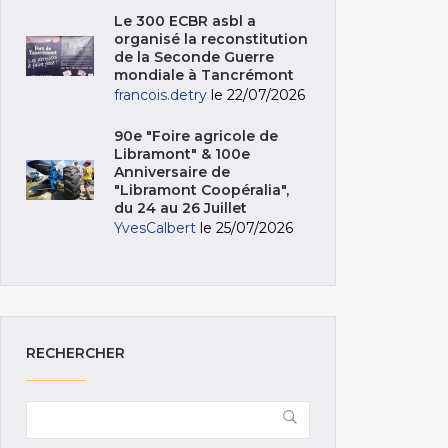
Le 300 ECBR asbl a
organisé la reconstitution
de la Seconde Guerre
mondiale à Tancrémont
francois.detry
le 22/07/2026
90e "Foire agricole de
Libramont" & 100e
Anniversaire de
"Libramont Coopéralia",
du 24 au 26 Juillet
YvesCalbert
le 25/07/2026
RECHERCHER