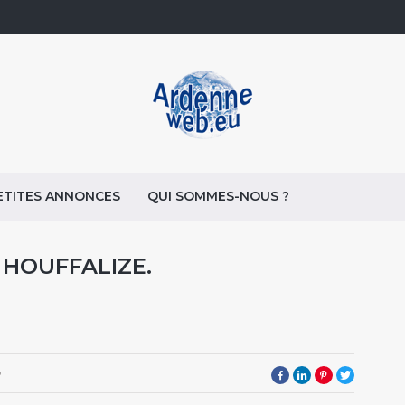
ETITES ANNONCES
QUI SOMMES-NOUS ?
 HOUFFALIZE.
8