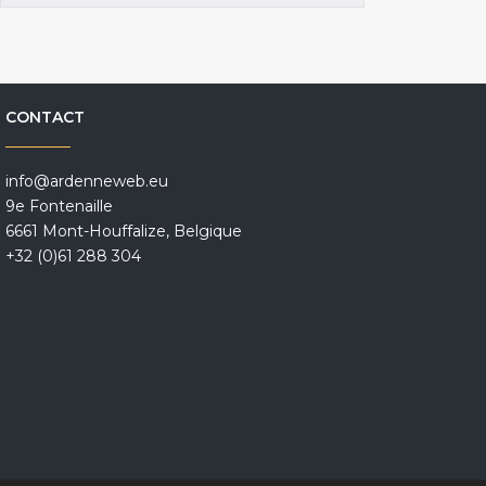
CONTACT
info@ardenneweb.eu
9e Fontenaille
6661 Mont-Houffalize, Belgique
+32 (0)61 288 304