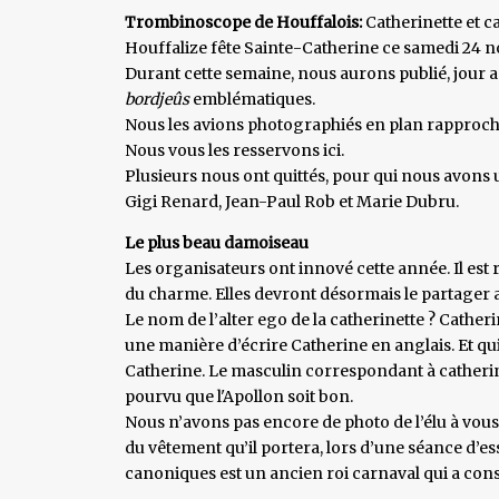
Trombinoscope de Houffalois:
Catherinette et c
Houffalize fête Sainte-Catherine ce samedi 24 
Durant cette semaine, nous aurons publié, jour a
bordjeûs
emblématiques.
Nous les avions photographiés en plan rapproché
Nous vous les resservons ici.
Plusieurs nous ont quittés, pour qui nous avons u
Gigi Renard, Jean-Paul Rob et Marie Dubru.
Le plus beau damoiseau
Les organisateurs ont innové cette année. Il est
du charme. Elles devront désormais le partager 
Le nom de l’alter ego de la catherinette ? Catherin.
une manière d’écrire Catherine en anglais. Et qui 
Catherine. Le masculin correspondant à catheri
pourvu que l'Apollon soit bon.
Nous n’avons pas encore de photo de l’élu à vou
du vêtement qu’il portera, lors d’une séance d’e
canoniques est un ancien roi carnaval qui a cons