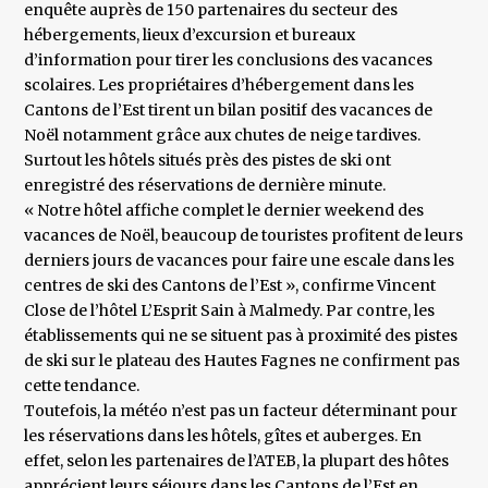
enquête auprès de 150 partenaires du secteur des
hébergements, lieux d’excursion et bureaux
d’information pour tirer les conclusions des vacances
scolaires. Les propriétaires d’hébergement dans les
Cantons de l’Est tirent un bilan positif des vacances de
Noël notamment grâce aux chutes de neige tardives.
Surtout les hôtels situés près des pistes de ski ont
enregistré des réservations de dernière minute.
« Notre hôtel affiche complet le dernier weekend des
vacances de Noël, beaucoup de touristes profitent de leurs
derniers jours de vacances pour faire une escale dans les
centres de ski des Cantons de l’Est », confirme Vincent
Close de l’hôtel L’Esprit Sain à Malmedy. Par contre, les
établissements qui ne se situent pas à proximité des pistes
de ski sur le plateau des Hautes Fagnes ne confirment pas
cette tendance.
Toutefois, la météo n’est pas un facteur déterminant pour
les réservations dans les hôtels, gîtes et auberges. En
effet, selon les partenaires de l’ATEB, la plupart des hôtes
apprécient leurs séjours dans les Cantons de l’Est en