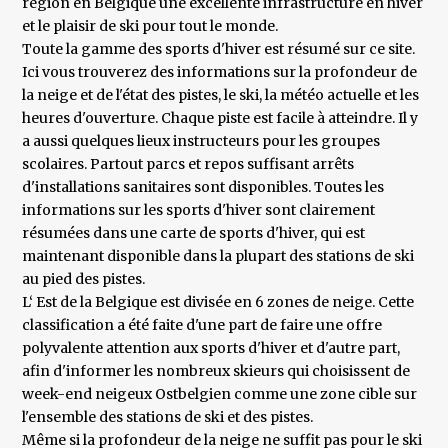
région en Belgique une excellente infrastructure en hiver
et le plaisir de ski pour tout le monde.
Toute la gamme des sports d'hiver est résumé sur ce site.
Ici vous trouverez des informations sur la profondeur de
la neige et de l'état des pistes, le ski, la météo actuelle et les
heures d'ouverture. Chaque piste est facile à atteindre. Il y
a aussi quelques lieux instructeurs pour les groupes
scolaires. Partout parcs et repos suffisant arrêts
d'installations sanitaires sont disponibles. Toutes les
informations sur les sports d'hiver sont clairement
résumées dans une carte de sports d'hiver, qui est
maintenant disponible dans la plupart des stations de ski
au pied des pistes.
L‘ Est de la Belgique est divisée en 6 zones de neige. Cette
classification a été faite d'une part de faire une offre
polyvalente attention aux sports d'hiver et d'autre part,
afin d'informer les nombreux skieurs qui choisissent de
week-end neigeux Ostbelgien comme une zone cible sur
l'ensemble des stations de ski et des pistes.
Même si la profondeur de la neige ne suffit pas pour le ski