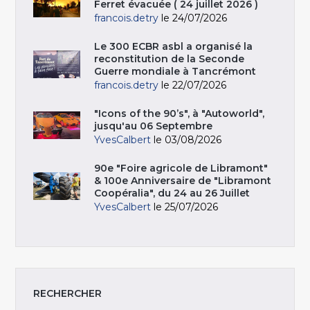
Ferret évacuée ( 24 juillet 2026 )
francois.detry
le 24/07/2026
Le 300 ECBR asbl a organisé la
reconstitution de la Seconde
Guerre mondiale à Tancrémont
francois.detry
le 22/07/2026
"Icons of the 90’s", à "Autoworld",
jusqu'au 06 Septembre
YvesCalbert
le 03/08/2026
90e "Foire agricole de Libramont"
& 100e Anniversaire de "Libramont
Coopéralia", du 24 au 26 Juillet
YvesCalbert
le 25/07/2026
RECHERCHER