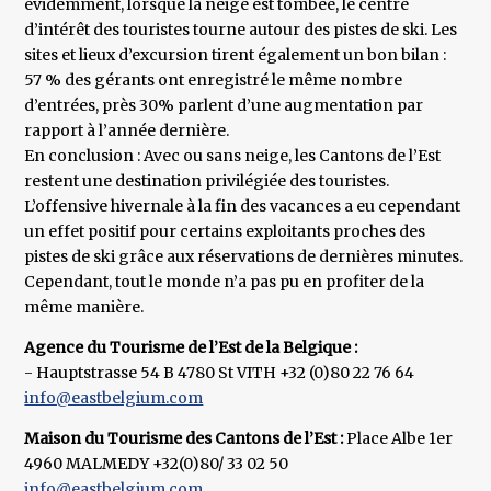
évidemment, lorsque la neige est tombée, le centre
d’intérêt des touristes tourne autour des pistes de ski. Les
sites et lieux d’excursion tirent également un bon bilan :
57 % des gérants ont enregistré le même nombre
d’entrées, près 30% parlent d’une augmentation par
rapport à l’année dernière.
En conclusion : Avec ou sans neige, les Cantons de l’Est
restent une destination privilégiée des touristes.
L’offensive hivernale à la fin des vacances a eu cependant
un effet positif pour certains exploitants proches des
pistes de ski grâce aux réservations de dernières minutes.
Cependant, tout le monde n’a pas pu en profiter de la
même manière.
Agence du Tourisme de l’Est de la Belgique :
- Hauptstrasse 54 B 4780 St VITH +32 (0)80 22 76 64
info@eastbelgium.com
Maison du Tourisme des Cantons de l’Est :
Place Albe 1er
4960 MALMEDY +32(0)80/ 33 02 50
info@eastbelgium.com