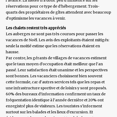
l’avance. La météo n’a donc peu d’influence sur les
réservations pour ce type de d’hébergement. Trois-
quarts des propriétaires de gîtes attendent avec beaucoup
d’optimisme les vacances à venir.
Les chalets restent très appréciés
Les auberges ne sont pas très courues pour passer les
vacances de Noël. Les avis des exploitants étaient mitigés:
seule la moitié estime que les réservations étaient en
hausse.
Par contre, les gérants de villages de vacances estiment
que le taux moyen d’occupation était meilleur que l’an
passé. Leur satisfaction était unanime et les perspectives
sont bonnes. Les vacanciers choisissent bien souvent
cette formule, car d’autres services tels que les repas et
une infrastructure sportive et de loisirs y sont proposés.
60% des bureaux d’information confirment un taux de
fréquentation identique à l’année dernière et 20% ont
enregistré plus de visiteurs. Les touristes s’informent
surtout sur les balades et les lieux d’excursion. Et