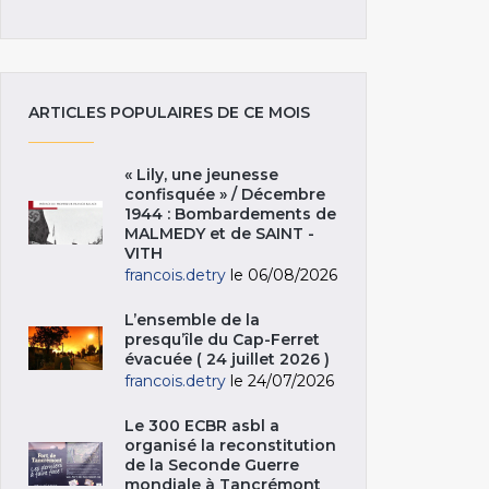
ARTICLES POPULAIRES DE CE MOIS
« Lily, une jeunesse
confisquée » / Décembre
1944 : Bombardements de
MALMEDY et de SAINT -
VITH
francois.detry
le 06/08/2026
L’ensemble de la
presqu’île du Cap-Ferret
évacuée ( 24 juillet 2026 )
francois.detry
le 24/07/2026
Le 300 ECBR asbl a
organisé la reconstitution
de la Seconde Guerre
mondiale à Tancrémont