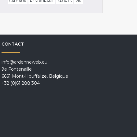
CADEAUX
RESTAURANT
SPORTS
VIN
CONTACT
info@ardenneweb.eu
9e Fontenaille
6661 Mont-Houffalize, Belgique
+32 (0)61 288 304