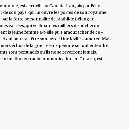
enommé, est accueilli au Canada français par Félix
r de son pays, qui lui ouvre les portes de son royaume.
 par la forte personnalité de Mathilde Bélanger,
les carrées, qui veille sur les milliers de bûcherons
ment la jeune femme a-t-elle pu s’amouracher de ce «
 et qui pourrait être son père ? Une idylle s’amorce. Mais
remiers échos de la guerre européenne se font entendre.
nts sont persuadés qu’ils ne se reverront jamais.
ne formation en radiocommunication en Ontario, est
…