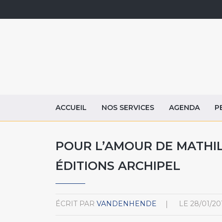
ACCUEIL
NOS SERVICES
AGENDA
P
POUR L’AMOUR DE MATHIL
ÉDITIONS ARCHIPEL
ÉCRIT PAR
VANDENHENDE
LE
28/01/20