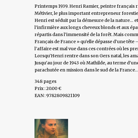
Printemps 1939. Henri Ramier, peintre français r
Métivier, le plus important entrepreneur forestie
Henri est séduit par la démesure de la nature… et
l’infirmière aux longs cheveux blonds et aux épau
répartis dans l’immensité de la forêt. Mais com
Français de France » qu’elle dépasse d’une tête –
l’affaire est mal vue dans ces contrées où les p
Lorsqu’Henri rentre dans son Gers natal, les ama
Jusqu’au jour de 1943 où Mathilde, au terme d’u
parachutée en mission dans le sud de la France
348 pages
Prix : 20.00 €
EAN : 9782809821109