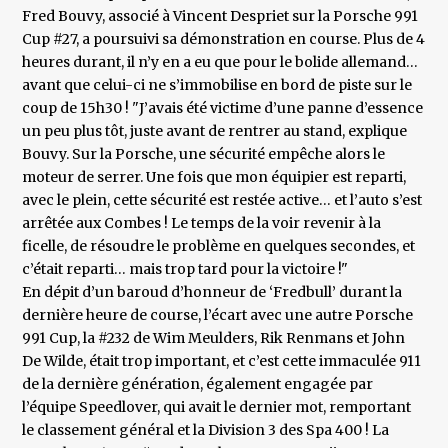
Fred Bouvy, associé à Vincent Despriet sur la Porsche 991
Cup #27, a poursuivi sa démonstration en course. Plus de 4
heures durant, il n’y en a eu que pour le bolide allemand…
avant que celui-ci ne s’immobilise en bord de piste sur le
coup de 15h30 ! "J’avais été victime d’une panne d’essence
un peu plus tôt, juste avant de rentrer au stand, explique
Bouvy. Sur la Porsche, une sécurité empêche alors le
moteur de serrer. Une fois que mon équipier est reparti,
avec le plein, cette sécurité est restée active… et l’auto s’est
arrêtée aux Combes ! Le temps de la voir revenir à la
ficelle, de résoudre le problème en quelques secondes, et
c’était reparti… mais trop tard pour la victoire !"
En dépit d’un baroud d’honneur de ‘Fredbull’ durant la
dernière heure de course, l’écart avec une autre Porsche
991 Cup, la #232 de Wim Meulders, Rik Renmans et John
De Wilde, était trop important, et c’est cette immaculée 911
de la dernière génération, également engagée par
l’équipe Speedlover, qui avait le dernier mot, remportant
le classement général et la Division 3 des Spa 400 ! La