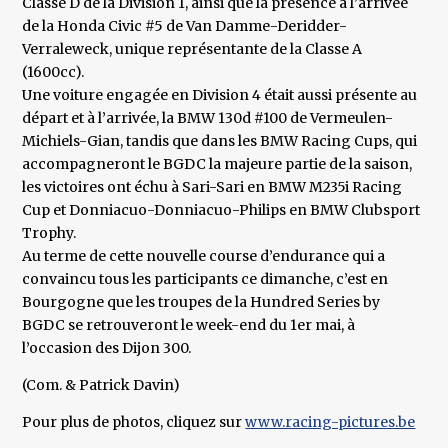
Classe D de la Division 1, ainsi que la présence à l’arrivée
de la Honda Civic #5 de Van Damme-Deridder-
Verraleweck, unique représentante de la Classe A
(1600cc).
Une voiture engagée en Division 4 était aussi présente au
départ et à l’arrivée, la BMW 130d #100 de Vermeulen-
Michiels-Gian, tandis que dans les BMW Racing Cups, qui
accompagneront le BGDC la majeure partie de la saison,
les victoires ont échu à Sari-Sari en BMW M235i Racing
Cup et Donniacuo-Donniacuo-Philips en BMW Clubsport
Trophy.
Au terme de cette nouvelle course d’endurance qui a
convaincu tous les participants ce dimanche, c’est en
Bourgogne que les troupes de la Hundred Series by
BGDC se retrouveront le week-end du 1er mai, à
l’occasion des Dijon 300.
(Com. & Patrick Davin)
Pour plus de photos, cliquez sur
www.racing-pictures.be