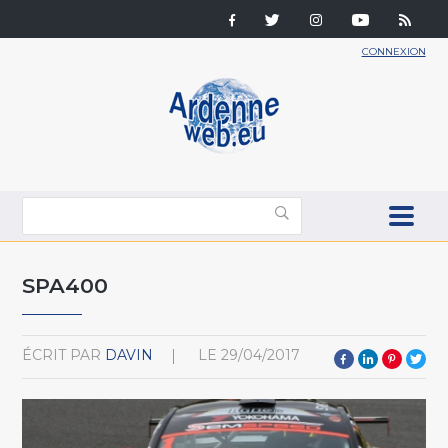
CONNEXION
SPA400
ÉCRIT PAR
DAVIN
LE
29/04/2017