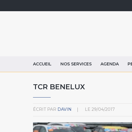
ACCUEIL
NOS SERVICES
AGENDA
P
TCR BENELUX
ÉCRIT PAR
DAVIN
LE
29/04/2017