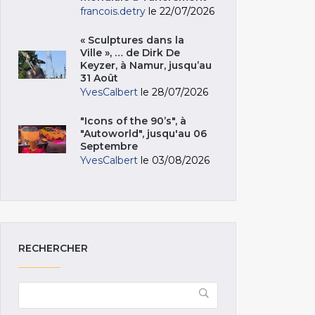
francois.detry
le 22/07/2026
« Sculptures dans la
Ville », … de Dirk De
Keyzer, à Namur, jusqu’au
31 Août
YvesCalbert
le 28/07/2026
"Icons of the 90’s", à
"Autoworld", jusqu'au 06
Septembre
YvesCalbert
le 03/08/2026
RECHERCHER