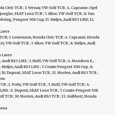
da Civic TCR ; 3. Vernay, VW Golf TCR ; 4. Caprasse, Opel
jonghe, SEAT Leon TCR ; 7. Altoe, VW Golf TCR ; 8. Van
bbring, Peugeot 308 Cup; 11. Sieljes, Audi RS3 LMS; 12.
 Laere
 TCR; 3. Lessennes, Honda Civic TCR ; 4. Caprasse, Honda
y, VW Golf TCR ; 7. Altoe, VW Golf TCR ; 8. Sieljes, Audi
an Laere
e, Audi RS3 LMS ; 3. Huff, VW Golf TCR ; 4. Mondron E.,
 Meijer, Audi RS3 LMS ; 7. Comte Peugeot 308 Cup ; 8.
; 10. Dupont, SEAT Leon TCR ; 11. Morien, Audi RS3 TCR ;
ens
 ; 2. Potty, VW Golf TCR ; 3. Huff, VW Golf TCR ; 4.
 LMS ; 6. Dupont, SEAT Leon TCR ; 7. Comte Peugeot 308
olf TCR ; 10. Morien, Audi RS3 TCR ; 11. Guibbert, Honda
ssens