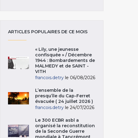
ARTICLES POPULAIRES DE CE MOIS
« Lily, une jeunesse
confisquée » / Décembre
1944 : Bombardements de
MALMEDY et de SAINT -
VITH
francois.detry
le 06/08/2026
L’ensemble de la
presqu’île du Cap-Ferret
évacuée ( 24 juillet 2026 )
francois.detry
le 24/07/2026
Le 300 ECBR asbl a
organisé la reconstitution
de la Seconde Guerre
mondiale à Tancrémont