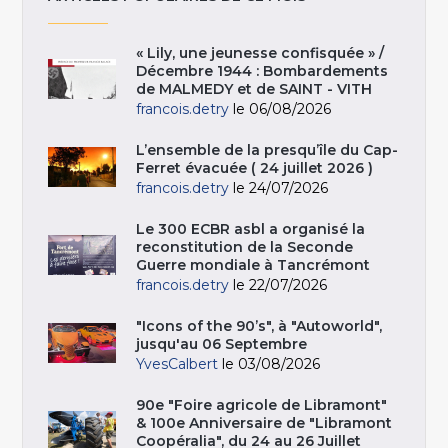
« Lily, une jeunesse confisquée » /
Décembre 1944 : Bombardements
de MALMEDY et de SAINT - VITH
francois.detry
le 06/08/2026
L’ensemble de la presqu’île du Cap-
Ferret évacuée ( 24 juillet 2026 )
francois.detry
le 24/07/2026
Le 300 ECBR asbl a organisé la
reconstitution de la Seconde
Guerre mondiale à Tancrémont
francois.detry
le 22/07/2026
"Icons of the 90’s", à "Autoworld",
jusqu'au 06 Septembre
YvesCalbert
le 03/08/2026
90e "Foire agricole de Libramont"
& 100e Anniversaire de "Libramont
Coopéralia", du 24 au 26 Juillet