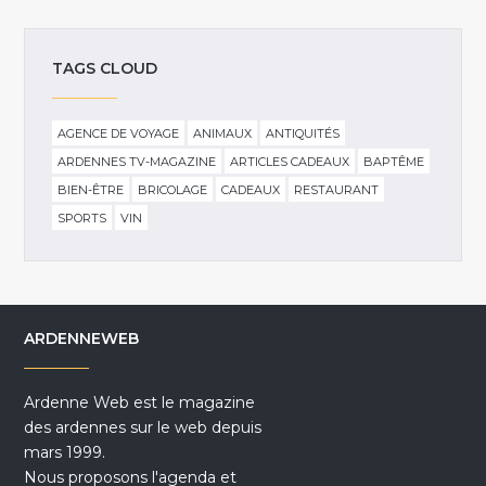
TAGS CLOUD
AGENCE DE VOYAGE
ANIMAUX
ANTIQUITÉS
ARDENNES TV-MAGAZINE
ARTICLES CADEAUX
BAPTÊME
BIEN-ÊTRE
BRICOLAGE
CADEAUX
RESTAURANT
SPORTS
VIN
ARDENNEWEB
Ardenne Web est le magazine
des ardennes sur le web depuis
mars 1999.
Nous proposons l'agenda et