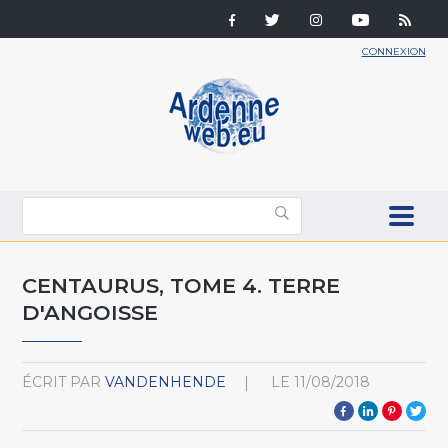
CONNEXION
CENTAURUS, TOME 4. TERRE
D'ANGOISSE
ÉCRIT PAR
VANDENHENDE
LE
11/08/2018