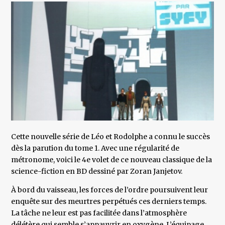
Cette nouvelle série de Léo et Rodolphe a connu le succès
dès la parution du tome 1. Avec une régularité de
métronome, voici le 4e volet de ce nouveau classique de la
science-fiction en BD dessiné par Zoran Janjetov.
À bord du vaisseau, les forces de l’ordre poursuivent leur
enquête sur des meurtres perpétués ces derniers temps.
La tâche ne leur est pas facilitée dans l’atmosphère
délétère qui semble s’appauvrir en oxygène. L’équipage,