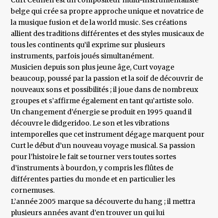
Curt Ceunen est un compositeur multi-instrumentaliste
belge qui crée sa propre approche unique et novatrice de
la musique fusion et de la world music. Ses créations
allient des traditions différentes et des styles musicaux de
tous les continents qu’il exprime sur plusieurs
instruments, parfois joués simultanément.
Musicien depuis son plus jeune âge, Curt voyage
beaucoup, poussé par la passion et la soif de découvrir de
nouveaux sons et possibilités ; il joue dans de nombreux
groupes et s’affirme également en tant qu’artiste solo.
Un changement d’énergie se produit en 1995 quand il
découvre le didgeridoo. Le son et les vibrations
intemporelles que cet instrument dégage marquent pour
Curt le début d’un nouveau voyage musical. Sa passion
pour l’histoire le fait se tourner vers toutes sortes
d’instruments à bourdon, y compris les flûtes de
différentes parties du monde et en particulier les
cornemuses.
L’année 2005 marque sa découverte du hang ; il mettra
plusieurs années avant d’en trouver un qui lui