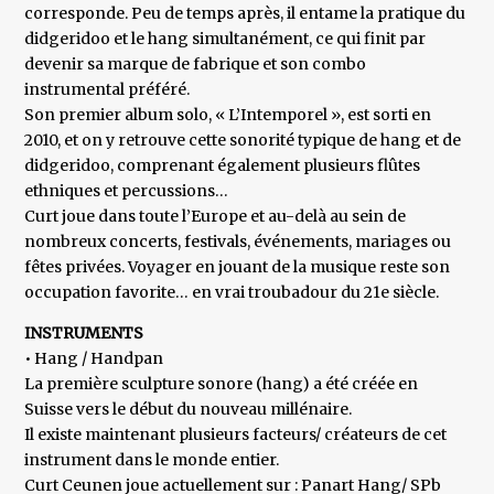
corresponde. Peu de temps après, il entame la pratique du
didgeridoo et le hang simultanément, ce qui finit par
devenir sa marque de fabrique et son combo
instrumental préféré.
Son premier album solo, « L’Intemporel », est sorti en
2010, et on y retrouve cette sonorité typique de hang et de
didgeridoo, comprenant également plusieurs flûtes
ethniques et percussions…
Curt joue dans toute l’Europe et au-delà au sein de
nombreux concerts, festivals, événements, mariages ou
fêtes privées. Voyager en jouant de la musique reste son
occupation favorite… en vrai troubadour du 21e siècle.
INSTRUMENTS
• Hang / Handpan
La première sculpture sonore (hang) a été créée en
Suisse vers le début du nouveau millénaire.
Il existe maintenant plusieurs facteurs/ créateurs de cet
instrument dans le monde entier.
Curt Ceunen joue actuellement sur : Panart Hang/ SPb