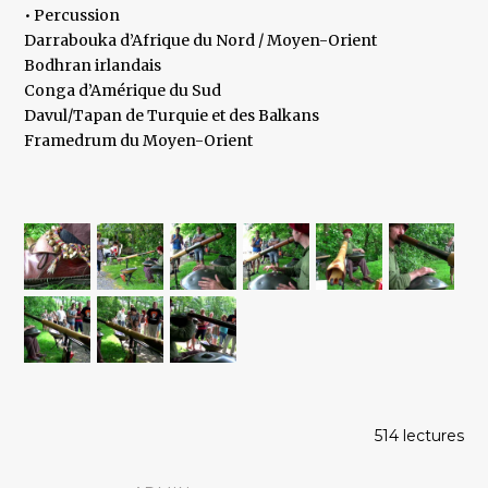
• Percussion
Darrabouka d’Afrique du Nord / Moyen-Orient
Bodhran irlandais
Conga d’Amérique du Sud
Davul/Tapan de Turquie et des Balkans
Framedrum du Moyen-Orient
514 lectures