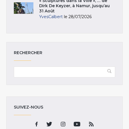
« Sculptures dans la Ville », … de
Dirk De Keyzer, à Namur, jusqu’au
31 Août
YvesCalbert
le 28/07/2026
RECHERCHER
SUIVEZ-NOUS