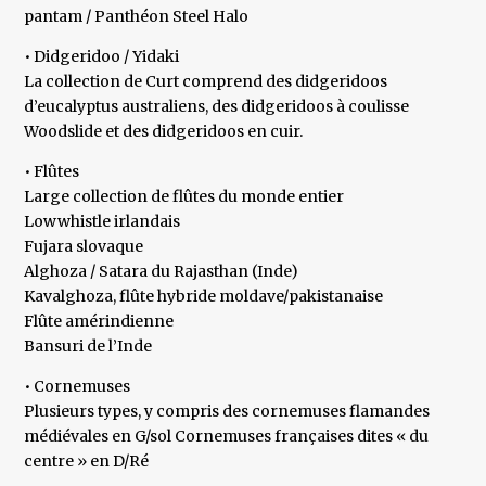
pantam / Panthéon Steel Halo
• Didgeridoo / Yidaki
La collection de Curt comprend des didgeridoos
d’eucalyptus australiens, des didgeridoos à coulisse
Woodslide et des didgeridoos en cuir.
• Flûtes
Large collection de flûtes du monde entier
Lowwhistle irlandais
Fujara slovaque
Alghoza / Satara du Rajasthan (Inde)
Kavalghoza, flûte hybride moldave/pakistanaise
Flûte amérindienne
Bansuri de l’Inde
• Cornemuses
Plusieurs types, y compris des cornemuses flamandes
médiévales en G/sol Cornemuses françaises dites « du
centre » en D/Ré