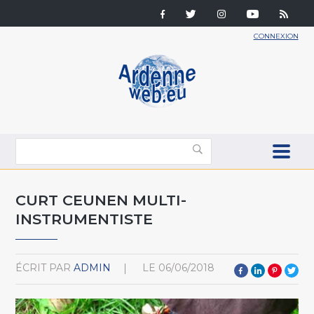
CONNEXION
CURT CEUNEN MULTI-
INSTRUMENTISTE
ÉCRIT PAR
ADMIN
LE
06/06/2018