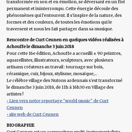
transformée en son et en émotion, se déversant en un flot
permanent et ininterrompu. Cette énergie découle des
phénomènes qui l’entourent. Il s’inspire de la nature, des
formes et des couleurs, de toutes les émotions qui le
traversent et nous les fait partager dans sa musique.
Rencontre de Curt Ceunen en quelques vidéos réalisées à
Achouffe le dimanche 3 juin 2018
Pour cette 16e édition, Achouffe a accueilli ± 90 peintres,
aquarellistes, illustrateurs, sculpteurs, avec plusieurs
artisans créateurs au travail : tournage sur bois,
céramique, cuir, bijoux, stylisme, mosaïque,...
Le célèbre village des Nutons ardennais s'est transformé
le dimanche 3 juin 2018, de 11h à 16h30 en Village des
artistes !
• Lien vers notre reportage "world music" de Curt
Ceunen
• site web de Curt Ceunen
BIOGRAPHIE