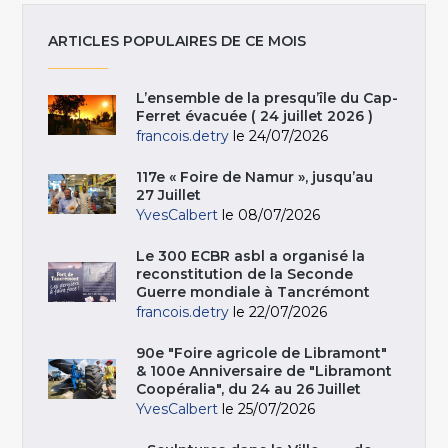
ARTICLES POPULAIRES DE CE MOIS
L’ensemble de la presqu’île du Cap-
Ferret évacuée ( 24 juillet 2026 )
francois.detry
le 24/07/2026
117e « Foire de Namur », jusqu’au
27 Juillet
YvesCalbert
le 08/07/2026
Le 300 ECBR asbl a organisé la
reconstitution de la Seconde
Guerre mondiale à Tancrémont
francois.detry
le 22/07/2026
90e "Foire agricole de Libramont"
& 100e Anniversaire de "Libramont
Coopéralia", du 24 au 26 Juillet
YvesCalbert
le 25/07/2026