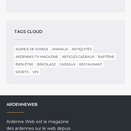
TAGS CLOUD
AGENCE DE VOYAGE
ANIMAUX
ANTIQUITÉS
ARDENNES TV-MAGAZINE
ARTICLES CADEAUX
BAPTÊME
BIEN-ÊTRE
BRICOLAGE
CADEAUX
RESTAURANT
SPORTS
VIN
ARDENNEWEB
Ardenne Web est le magazine
des ardennes sur le web depuis