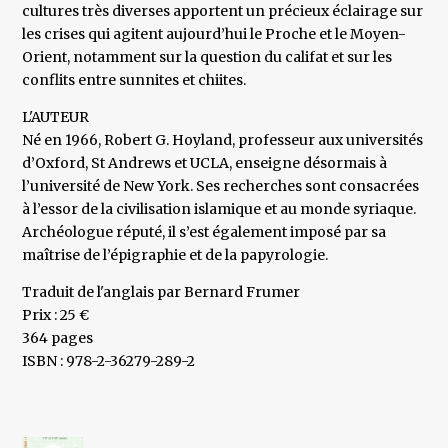
cultures très diverses apportent un précieux éclairage sur
les crises qui agitent aujourd’hui le Proche et le Moyen-
Orient, notamment sur la question du califat et sur les
conflits entre sunnites et chiites.
L'AUTEUR
Né en 1966, Robert G. Hoyland, professeur aux universités
d’Oxford, St Andrews et UCLA, enseigne désormais à
l’université de New York. Ses recherches sont consacrées
à l’essor de la civilisation islamique et au monde syriaque.
Archéologue réputé, il s’est également imposé par sa
maîtrise de l’épigraphie et de la papyrologie.
Traduit de l'anglais par Bernard Frumer
Prix : 25 €
364 pages
ISBN : 978-2-36279-289-2