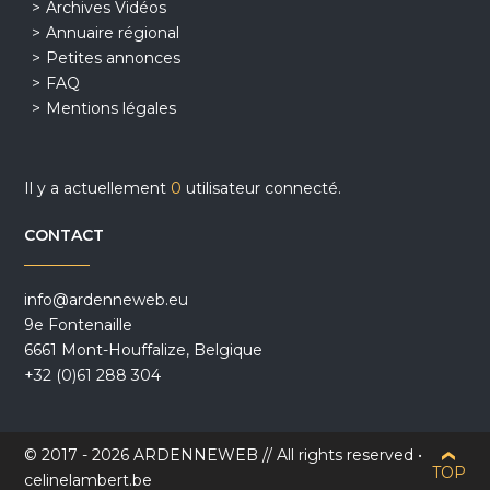
Archives Vidéos
Annuaire régional
Petites annonces
FAQ
Mentions légales
Il y a actuellement
0
utilisateur connecté.
CONTACT
info@ardenneweb.eu
9e Fontenaille
6661 Mont-Houffalize, Belgique
+32 (0)61 288 304
© 2017 - 2026 ARDENNEWEB // All rights reserved •
TOP
celinelambert.be