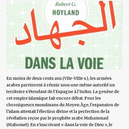
En moins de deux cents ans (VIIe-VIIIe s.), les armées
arabes parvinrent à réunir sous une même autorité un
territoire s’étendant de l’Espagne à l’Indus. La genèse de
cet empire islamique fait encore débat. Pour les
chroniqueurs musulmans du Moyen Âge, l’expansion de
l’islam attestait l’élection divine et la perfection de la
révélation reçue par le prophète arabe Muhammad
(Mahomet). En s’inscrivant « dans la voie de Dieu », le