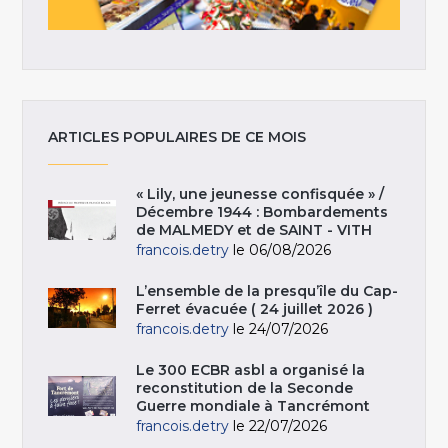
ARTICLES POPULAIRES DE CE MOIS
« Lily, une jeunesse confisquée » /
Décembre 1944 : Bombardements
de MALMEDY et de SAINT - VITH
francois.detry
le 06/08/2026
L’ensemble de la presqu’île du Cap-
Ferret évacuée ( 24 juillet 2026 )
francois.detry
le 24/07/2026
Le 300 ECBR asbl a organisé la
reconstitution de la Seconde
Guerre mondiale à Tancrémont
francois.detry
le 22/07/2026