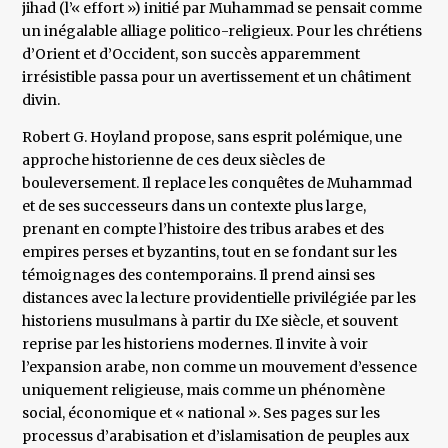
jihad (l’« effort ») initié par Muhammad se pensait comme
un inégalable alliage politico-religieux. Pour les chrétiens
d’Orient et d’Occident, son succès apparemment
irrésistible passa pour un avertissement et un châtiment
divin.
Robert G. Hoyland propose, sans esprit polémique, une
approche historienne de ces deux siècles de
bouleversement. Il replace les conquêtes de Muhammad
et de ses successeurs dans un contexte plus large,
prenant en compte l’histoire des tribus arabes et des
empires perses et byzantins, tout en se fondant sur les
témoignages des contemporains. Il prend ainsi ses
distances avec la lecture providentielle privilégiée par les
historiens musulmans à partir du IXe siècle, et souvent
reprise par les historiens modernes. Il invite à voir
l’expansion arabe, non comme un mouvement d’essence
uniquement religieuse, mais comme un phénomène
social, économique et « national ». Ses pages sur les
processus d’arabisation et d’islamisation de peuples aux