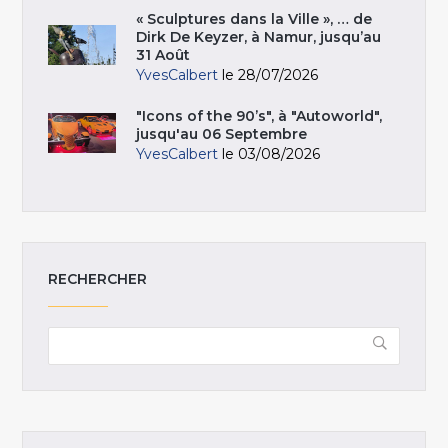
« Sculptures dans la Ville », … de
Dirk De Keyzer, à Namur, jusqu’au
31 Août
YvesCalbert
le 28/07/2026
"Icons of the 90’s", à "Autoworld",
jusqu'au 06 Septembre
YvesCalbert
le 03/08/2026
RECHERCHER