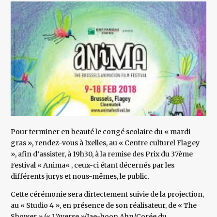
Pour terminer en beauté le congé scolaire du « mardi
gras », rendez-vous à Ixelles, au « Centre culturel Flagey
», afin d’assister, à 19h30, à la remise des Prix du 37ème
Festival « Anima« , ceux-ci étant décernés par les
différents jurys et nous-mêmes, le public.
Cette cérémonie sera dirtectement suivie de la projection,
au « Studio 4 », en présence de son réalisateur, de « The
Shower » (« L’Averse »/Jae-hoon Ahn/Corée du