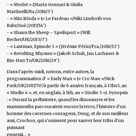
- « Merlot » (Marta Gennari & Giulia
Martinelli/Ita./2016/5′)
- « Min Börda » (« Le Fardeau »/Niki Lindroth von
Bahr/Suè./2017/14′)
- « Shaun the Sheep – Spoilsport » (Will
Becher/UK/2015/7′)
- « Lastman, Episode 5 » (Jérémie Périn/Fra./2016/13′)
- « Revolting Rhymes » (Jakob Schuh, Jan Lachauer &
Bin-Han To/UK/2016/29′)
Dans l’après-midi, notons, entre autres, la
programmation d’ « Early Man » (« Cro Man »/Nick
Park/UK/2017/70’/à partir de 6 ans/en français, à 13h45, au
« Studio 4 », et, en anglais, à 16h, au « Studio 5 »). Synopsis
: « Durant la préhistoire, quand les dinosaures et les
mammouths parcouraient encore la terre, l’histoire d’un
homme des cavernes courageux, Doug, et de son meilleur
ami, Crochon, qui s’unissent pour sauver leur tribu d’un
puissant
ennemi… »