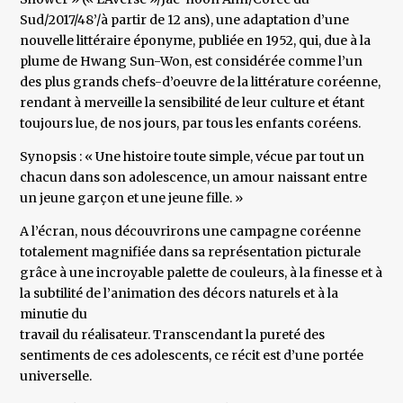
Sud/2017/48’/à partir de 12 ans), une adaptation d’une
nouvelle littéraire éponyme, publiée en 1952, qui, due à la
plume de Hwang Sun-Won, est considérée comme l’un
des plus grands chefs-d’oeuvre de la littérature coréenne,
rendant à merveille la sensibilité de leur culture et étant
toujours lue, de nos jours, par tous les enfants coréens.
Synopsis : « Une histoire toute simple, vécue par tout un
chacun dans son adolescence, un amour naissant entre
un jeune garçon et une jeune fille. »
A l’écran, nous découvrirons une campagne coréenne
totalement magnifiée dans sa représentation picturale
grâce à une incroyable palette de couleurs, à la finesse et à
la subtilité de l’animation des décors naturels et à la
minutie du
travail du réalisateur. Transcendant la pureté des
sentiments de ces adolescents, ce récit est d’une portée
universelle.