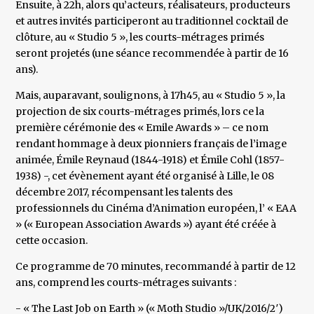
Ensuite, à 22h, alors qu’acteurs, réalisateurs, producteurs
et autres invités participeront au traditionnel cocktail de
clôture, au « Studio 5 », les courts-métrages primés
seront projetés (une séance recommendée à partir de 16
ans).
Mais, auparavant, soulignons, à 17h45, au « Studio 5 », la
projection de six courts-métrages primés, lors ce la
première cérémonie des « Emile Awards » – ce nom
rendant hommage à deux pionniers français de l’image
animée, Émile Reynaud (1844-1918) et Émile Cohl (1857-
1938) -, cet évènement ayant été organisé à Lille, le 08
décembre 2017, récompensant les talents des
professionnels du Cinéma d’Animation européen, l’ « EAA
» (« European Association Awards ») ayant été créée à
cette occasion.
Ce programme de 70 minutes, recommandé à partir de 12
ans, comprend les courts-métrages suivants :
- « The Last Job on Earth » (« Moth Studio »/UK/2016/2′)