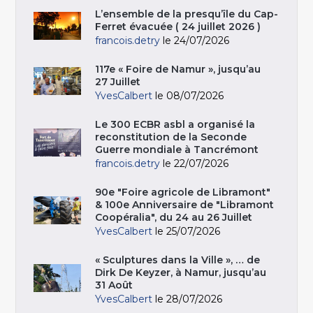
L’ensemble de la presqu’île du Cap-
Ferret évacuée ( 24 juillet 2026 )
francois.detry
le 24/07/2026
117e « Foire de Namur », jusqu’au
27 Juillet
YvesCalbert
le 08/07/2026
Le 300 ECBR asbl a organisé la
reconstitution de la Seconde
Guerre mondiale à Tancrémont
francois.detry
le 22/07/2026
90e "Foire agricole de Libramont"
& 100e Anniversaire de "Libramont
Coopéralia", du 24 au 26 Juillet
YvesCalbert
le 25/07/2026
« Sculptures dans la Ville », … de
Dirk De Keyzer, à Namur, jusqu’au
31 Août
YvesCalbert
le 28/07/2026