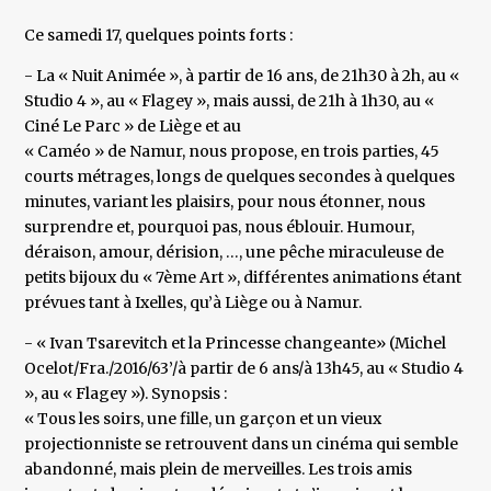
Ce samedi 17, quelques points forts :
- La « Nuit Animée », à partir de 16 ans, de 21h30 à 2h, au «
Studio 4 », au « Flagey », mais aussi, de 21h à 1h30, au «
Ciné Le Parc » de Liège et au
« Caméo » de Namur, nous propose, en trois parties, 45
courts métrages, longs de quelques secondes à quelques
minutes, variant les plaisirs, pour nous étonner, nous
surprendre et, pourquoi pas, nous éblouir. Humour,
déraison, amour, dérision, …, une pêche miraculeuse de
petits bijoux du « 7ème Art », différentes animations étant
prévues tant à Ixelles, qu’à Liège ou à Namur.
- « Ivan Tsarevitch et la Princesse changeante» (Michel
Ocelot/Fra./2016/63’/à partir de 6 ans/à 13h45, au « Studio 4
», au « Flagey »). Synopsis :
« Tous les soirs, une fille, un garçon et un vieux
projectionniste se retrouvent dans un cinéma qui semble
abandonné, mais plein de merveilles. Les trois amis