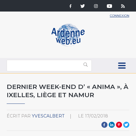
CONNEXION
DERNIER WEEK-END D’ « ANIMA », À
IXELLES, LIÈGE ET NAMUR
ÉCRIT PAR
YVESCALBERT
LE
17/02/2018