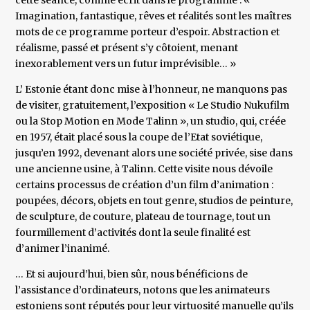
cette séance, comme écrit dans le programme : «
Imagination, fantastique, rêves et réalités sont les maîtres
mots de ce programme porteur d’espoir. Abstraction et
réalisme, passé et présent s’y côtoient, menant
inexorablement vers un futur imprévisible… »
L’ Estonie étant donc mise à l’honneur, ne manquons pas
de visiter, gratuitement, l’exposition « Le Studio Nukufilm
ou la Stop Motion en Mode Talinn », un studio, qui, créée
en 1957, était placé sous la coupe de l’Etat soviétique,
jusqu’en 1992, devenant alors une société privée, sise dans
une ancienne usine, à Talinn. Cette visite nous dévoile
certains processus de création d’un film d’animation :
poupées, décors, objets en tout genre, studios de peinture,
de sculpture, de couture, plateau de tournage, tout un
fourmillement d’activités dont la seule finalité est
d’animer l’inanimé.
… Et si aujourd’hui, bien sûr, nous bénéficions de
l’assistance d’ordinateurs, notons que les animateurs
estoniens sont réputés pour leur virtuosité manuelle qu’ils