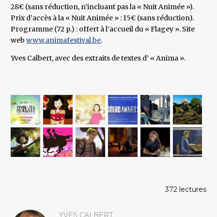
28€ (sans réduction, n’incluant pas la « Nuit Animée »).
Prix d’accès à la « Nuit Animée » : 15€ (sans réduction).
Programme (72 p.) : offert à l’accueil du « Flagey ». Site
web
www.animafestival.be
.
Yves Calbert, avec des extraits de textes d’ « Anima ».
372 lectures
YVES CALBERT