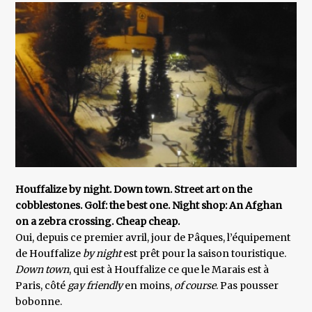
Houffalize by night. Down town. Street art on the
cobblestones. Golf: the best one. Night shop: An Afghan
on a zebra crossing. Cheap cheap.
Oui, depuis ce premier avril, jour de Pâques, l’équipement
de Houffalize
by night
est prêt pour la saison touristique.
Down town
, qui est à Houffalize ce que le Marais est à
Paris, côté
gay friendly
en moins,
of course
. Pas pousser
bobonne.