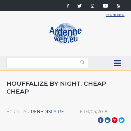
CONNEXION
HOUFFALIZE BY NIGHT. CHEAP
CHEAP
ÉCRIT PAR
RENEDISLAIRE
LE
03/04/2018