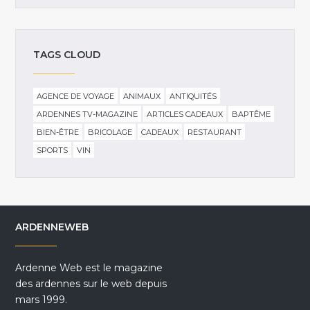
TAGS CLOUD
AGENCE DE VOYAGE
ANIMAUX
ANTIQUITÉS
ARDENNES TV-MAGAZINE
ARTICLES CADEAUX
BAPTÊME
BIEN-ÊTRE
BRICOLAGE
CADEAUX
RESTAURANT
SPORTS
VIN
ARDENNEWEB
Ardenne Web est le magazine
des ardennes sur le web depuis
mars 1999.