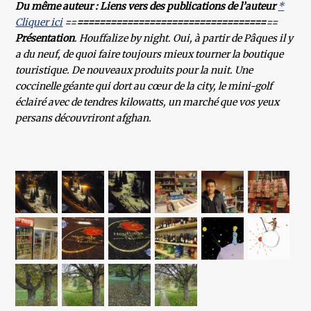
Du même auteur : Liens vers des publications de l’auteur
*
Cliquer ici
==
==================================
==
Présentation
. Houffalize by night. Oui, à partir de Pâques il y
a du neuf, de quoi faire toujours mieux tourner la boutique
touristique. De nouveaux produits pour la nuit. Une
coccinelle géante qui dort au cœur de la city, le mini-golf
éclairé avec de tendres kilowatts, un marché que vos yeux
persans découvriront afghan.