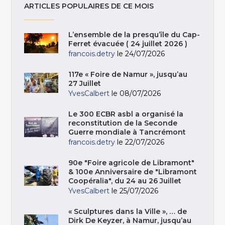
ARTICLES POPULAIRES DE CE MOIS
L’ensemble de la presqu’île du Cap-
Ferret évacuée ( 24 juillet 2026 )
francois.detry
le 24/07/2026
117e « Foire de Namur », jusqu’au
27 Juillet
YvesCalbert
le 08/07/2026
Le 300 ECBR asbl a organisé la
reconstitution de la Seconde
Guerre mondiale à Tancrémont
francois.detry
le 22/07/2026
90e "Foire agricole de Libramont"
& 100e Anniversaire de "Libramont
Coopéralia", du 24 au 26 Juillet
YvesCalbert
le 25/07/2026
« Sculptures dans la Ville », … de
Dirk De Keyzer, à Namur, jusqu’au