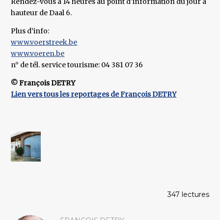
Rendez-vous à 14 heures au point d'information du jour à
hauteur de Daal 6.
Plus d’info:
www.voerstreek.be
www.voeren.be
n° de tél. service tourisme: 04 381 07 36
© François DETRY
Lien vers tous les reportages de François DETRY
347 lectures