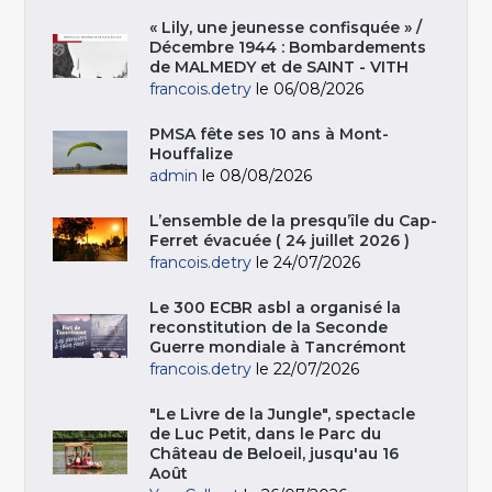
« Lily, une jeunesse confisquée » /
Décembre 1944 : Bombardements
de MALMEDY et de SAINT - VITH
francois.detry
le 06/08/2026
PMSA fête ses 10 ans à Mont-
Houffalize
admin
le 08/08/2026
L’ensemble de la presqu’île du Cap-
Ferret évacuée ( 24 juillet 2026 )
francois.detry
le 24/07/2026
Le 300 ECBR asbl a organisé la
reconstitution de la Seconde
Guerre mondiale à Tancrémont
francois.detry
le 22/07/2026
"Le Livre de la Jungle", spectacle
de Luc Petit, dans le Parc du
Château de Beloeil, jusqu'au 16
Août