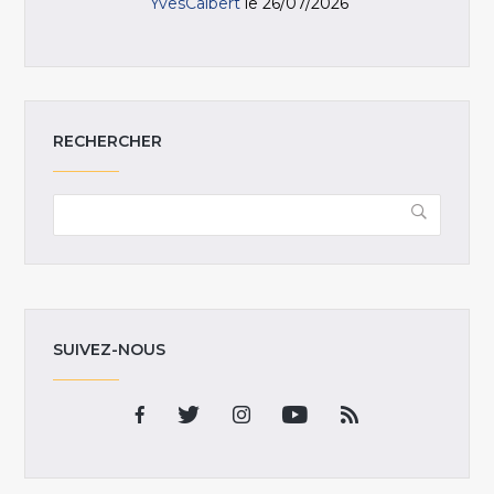
YvesCalbert
le 26/07/2026
RECHERCHER
SUIVEZ-NOUS