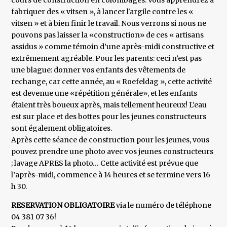
cours de construction en colombages. Vous apprendrez à
fabriquer des « vitsen », à lancer l'argile contre les «
vitsen » et à bien finir le travail. Nous verrons si nous ne
pouvons pas laisser la «construction» de ces « artisans
assidus » comme témoin d’une après-midi constructive et
extrêmement agréable. Pour les parents: ceci n’est pas
une blague: donner vos enfants des vêtements de
rechange, car cette année, au « Roefeldag », cette activité
est devenue une «répétition générale», et les enfants
étaient très boueux après, mais tellement heureux! L'eau
est sur place et des bottes pour les jeunes constructeurs
sont également obligatoires.
Après cette séance de construction pour les jeunes, vous
pouvez prendre une photo avec vos jeunes constructeurs
; lavage APRES la photo… Cette activité est prévue que
l’après-midi, commence à 14 heures et se termine vers 16
h 30.
RESERVATION OBLIGATOIRE
via le numéro de téléphone
04 381 07 36!