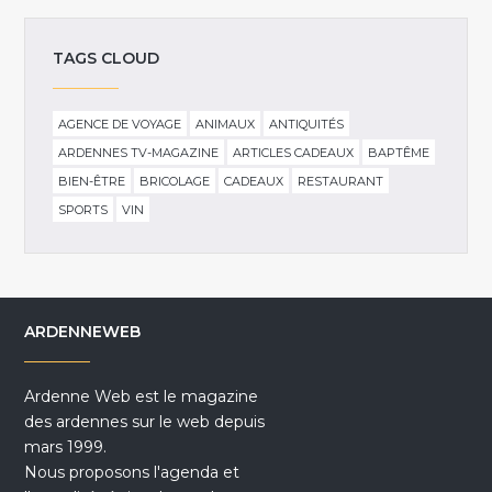
TAGS CLOUD
AGENCE DE VOYAGE
ANIMAUX
ANTIQUITÉS
ARDENNES TV-MAGAZINE
ARTICLES CADEAUX
BAPTÊME
BIEN-ÊTRE
BRICOLAGE
CADEAUX
RESTAURANT
SPORTS
VIN
ARDENNEWEB
Ardenne Web est le magazine
des ardennes sur le web depuis
mars 1999.
Nous proposons l'agenda et