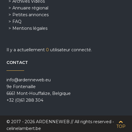
Archives Vidéos
Annuaire régional
Petites annonces
FAQ
Mentions légales
Il y a actuellement
0
utilisateur connecté.
CONTACT
info@ardenneweb.eu
9e Fontenaille
6661 Mont-Houffalize, Belgique
+32 (0)61 288 304
© 2017 - 2026 ARDENNEWEB // All rights reserved •
TOP
celinelambert.be