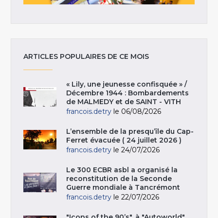
ARTICLES POPULAIRES DE CE MOIS
« Lily, une jeunesse confisquée » /
Décembre 1944 : Bombardements
de MALMEDY et de SAINT - VITH
francois.detry
le 06/08/2026
L’ensemble de la presqu’île du Cap-
Ferret évacuée ( 24 juillet 2026 )
francois.detry
le 24/07/2026
Le 300 ECBR asbl a organisé la
reconstitution de la Seconde
Guerre mondiale à Tancrémont
francois.detry
le 22/07/2026
"Icons of the 90’s", à "Autoworld",