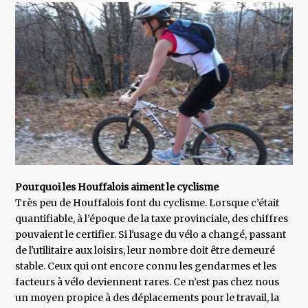
Pourquoi les Houffalois aiment le cyclisme
Très peu de Houffalois font du cyclisme. Lorsque c’était
quantifiable, à l’époque de la taxe provinciale, des chiffres
pouvaient le certifier. Si l'usage du vélo a changé, passant
de l'utilitaire aux loisirs, leur nombre doit être demeuré
stable. Ceux qui ont encore connu les gendarmes et les
facteurs à vélo deviennent rares. Ce n’est pas chez nous
un moyen propice à des déplacements pour le travail, la