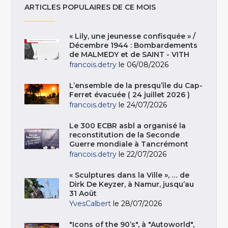
ARTICLES POPULAIRES DE CE MOIS
« Lily, une jeunesse confisquée » /
Décembre 1944 : Bombardements
de MALMEDY et de SAINT - VITH
francois.detry
le 06/08/2026
L’ensemble de la presqu’île du Cap-
Ferret évacuée ( 24 juillet 2026 )
francois.detry
le 24/07/2026
Le 300 ECBR asbl a organisé la
reconstitution de la Seconde
Guerre mondiale à Tancrémont
francois.detry
le 22/07/2026
« Sculptures dans la Ville », … de
Dirk De Keyzer, à Namur, jusqu’au
31 Août
YvesCalbert
le 28/07/2026
"Icons of the 90’s", à "Autoworld",