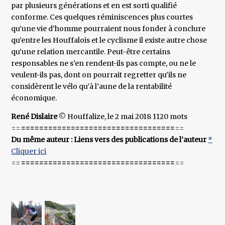
par plusieurs générations et en est sorti qualifié
conforme. Ces quelques réminiscences plus courtes
qu’une vie d’homme pourraient nous fonder à conclure
qu’entre les Houffalois et le cyclisme il existe autre chose
qu’une relation mercantile. Peut-être certains
responsables ne s’en rendent-ils pas compte, ou ne le
veulent-ils pas, dont on pourrait regretter qu’ils ne
considèrent le vélo qu’à l’aune de la rentabilité
économique.
René Dislaire
© Houffalize, le 2 mai 2018 1120 mots
==
==================================
==
Du même auteur : Liens vers des publications de l’auteur
*
Cliquer ici
==
==================================
==