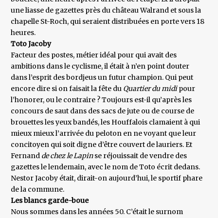
une liasse de gazettes près du château Walrand et sous la
chapelle St-Roch, qui seraient distribuées en porte vers 18
heures.
Toto Jacoby
Facteur des postes, métier idéal pour qui avait des
ambitions dans le cyclisme, il était à n’en point douter
dans l’esprit des bordjeus un futur champion. Qui peut
encore dire si on faisait la fête du
Quartier du midi
pour
l’honorer, ou le contraire ? Toujours est-il qu’après les
concours de saut dans des sacs de jute ou de course de
brouettes les yeux bandés, les Houffalois clamaient à qui
mieux mieux l’arrivée du peloton en ne voyant que leur
concitoyen qui soit digne d’être couvert de lauriers. Et
Fernand
de chez le Lapin
se réjouissait de vendre des
gazettes le lendemain, avec le nom de Toto écrit dedans.
Nestor Jacoby était, dirait-on aujourd’hui, le sportif phare
de la commune.
Les blancs garde-boue
Nous sommes dans les années 50. C’était le surnom