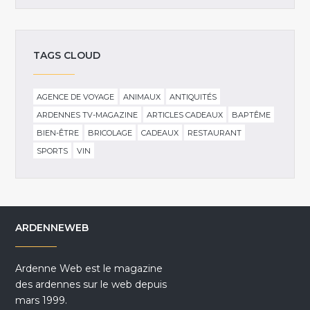
TAGS CLOUD
AGENCE DE VOYAGE
ANIMAUX
ANTIQUITÉS
ARDENNES TV-MAGAZINE
ARTICLES CADEAUX
BAPTÊME
BIEN-ÊTRE
BRICOLAGE
CADEAUX
RESTAURANT
SPORTS
VIN
ARDENNEWEB
Ardenne Web est le magazine
des ardennes sur le web depuis
mars 1999.