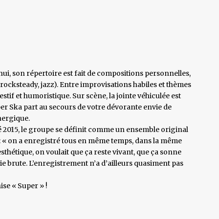
ui, son répertoire est fait de compositions personnelles,
 rocksteady, jazz). Entre improvisations habiles et thèmes
stif et humoristique. Sur scène, la jointe véhiculée est
er Ska part au secours de votre dévorante envie de
nergique.
té 2015, le groupe se définit comme un ensemble original
 : « on a enregistré tous en même temps, dans la même
 esthétique, on voulait que ça reste vivant, que ça sonne
gie brute. L’enregistrement n’a d’ailleurs quasiment pas
ise « Super » !