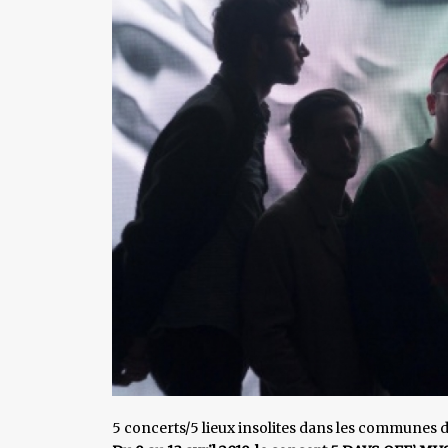
5 concerts/5 lieux insolites dans les communes d