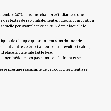
eptembre 2017, dans une chambre étudiante, d'une
 des textes de rap. Initialement un duo, la composition
tuelle peu avant le février 2018, date à laquelle le
.
oétiques de Glauque questionnent sans donner de
mêlent ; entre colère et amour, entre révolte et calme,
 place là où le sale fait le beau.
e synthétique. Les passions s'enchaînent et se
resse presque rassurante de ceux qui cherchent à se