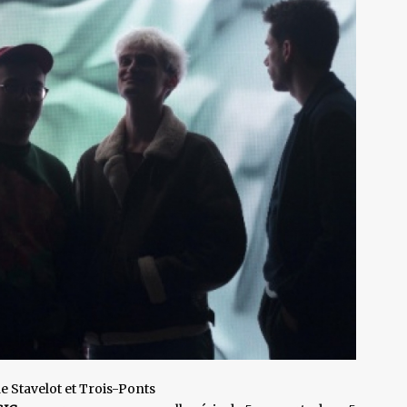
e Stavelot et Trois-Ponts