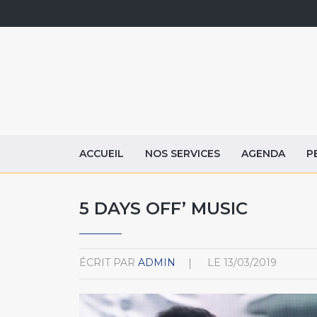
ACCUEIL
NOS SERVICES
AGENDA
P
5 DAYS OFF’ MUSIC
ÉCRIT PAR
ADMIN
LE
13/03/2019