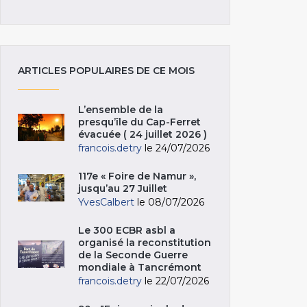
ARTICLES POPULAIRES DE CE MOIS
L’ensemble de la
presqu’île du Cap-Ferret
évacuée ( 24 juillet 2026 )
francois.detry
le 24/07/2026
117e « Foire de Namur »,
jusqu’au 27 Juillet
YvesCalbert
le 08/07/2026
Le 300 ECBR asbl a
organisé la reconstitution
de la Seconde Guerre
mondiale à Tancrémont
francois.detry
le 22/07/2026