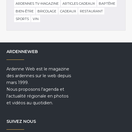
ARDENNES TV-MAGAZINE
ARTICLES CADEAUX
BAPTÊME
BIEN-ÊTRE
BRICOLAGE
CADEAUX
RESTAURANT
SPORTS
VIN
ARDENNEWEB
Ardenne Web est le magazine
des ardennes sur le web depuis
mars 1999.
Nous proposons l'agenda et
l'actualité régionale en photos
et vidéos au quotidien.
SUIVEZ NOUS