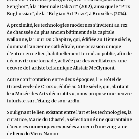
Senghor", à la "Biennale Dak'Art" (2012), ainsi que le "Prix
Boghossian", de la "Belgian Art Prize", à Bruxelles (2014).
A proximité, les technologies modernes s’invitent au rez
de chaussée du plus ancien bâtiment de la capitale
wallonne, la Tour Du Chapitre, qui, édifiée au 11ème siècle,
dominait l’ancienne cathédrale, une occasion unique
d’entrer en ce lieu, habituellement fermé au public, afin de
découvrir une tornade, activée par des ventilateurs, une
oeuvre de l’artiste britannique Alistair McClymont.
Autre confrontation entre deux époques, l’ « Hôtel de
Groesbeeck-de Croix », édifié au XIIIe siècle, qui, abritant
le « Musée des Arts décoratifs », nous propose une oeuvre
futuriste, sur l’étang de son jardin.
Soulignant le lien existant entre l’art et les technologies, la
curatrice, Marie du Chastel, a sélectionné une quarantaine
d’oeuvres numériques exposées au sein d’une vingtaine
de lieux du Vieux Namur.