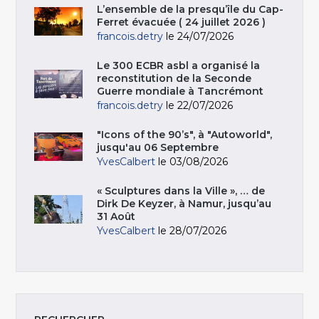
L’ensemble de la presqu’île du Cap-
Ferret évacuée ( 24 juillet 2026 )
francois.detry
le 24/07/2026
Le 300 ECBR asbl a organisé la
reconstitution de la Seconde
Guerre mondiale à Tancrémont
francois.detry
le 22/07/2026
"Icons of the 90’s", à "Autoworld",
jusqu'au 06 Septembre
YvesCalbert
le 03/08/2026
« Sculptures dans la Ville », … de
Dirk De Keyzer, à Namur, jusqu’au
31 Août
YvesCalbert
le 28/07/2026