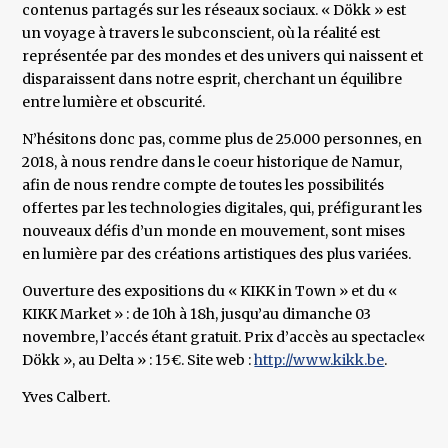
contenus partagés sur les réseaux sociaux. « Dökk » est
un voyage à travers le subconscient, où la réalité est
représentée par des mondes et des univers qui naissent et
disparaissent dans notre esprit, cherchant un équilibre
entre lumière et obscurité.
N’hésitons donc pas, comme plus de 25.000 personnes, en
2018, à nous rendre dans le coeur historique de Namur,
afin de nous rendre compte de toutes les possibilités
offertes par les technologies digitales, qui, préfigurant les
nouveaux défis d’un monde en mouvement, sont mises
en lumière par des créations artistiques des plus variées.
Ouverture des expositions du « KIKK in Town » et du «
KIKK Market » : de 10h à 18h, jusqu’au dimanche 03
novembre, l’accés étant gratuit. Prix d’accès au spectacle«
Dökk », au Delta » : 15€. Site web :
http://www.kikk.be
.
Yves Calbert.