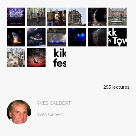
293 lectures
YVES CALBERT
Yves Calbert