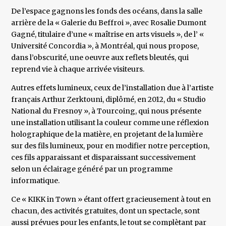
De l’espace gagnons les fonds des océans, dans la salle
arrière de la « Galerie du Beffroi », avec Rosalie Dumont
Gagné, titulaire d’une « maîtrise en arts visuels », de l’ «
Université Concordia », à Montréal, qui nous propose,
dans l’obscurité, une oeuvre aux reflets bleutés, qui
reprend vie à chaque arrivée visiteurs.
Autres effets lumineux, ceux de l’installation due à l’artiste
français Arthur Zerktouni, diplômé, en 2012, du « Studio
National du Fresnoy », à Tourcoing, qui nous présente
une installation utilisant la couleur comme une réflexion
holographique de la matière, en projetant de la lumière
sur des fils lumineux, pour en modifier notre perception,
ces fils apparaissant et disparaissant successivement
selon un éclairage généré par un programme
informatique.
Ce « KIKK in Town » étant offert gracieusement à tout en
chacun, des activités gratuites, dont un spectacle, sont
aussi prévues pour les enfants, le tout se complètant par