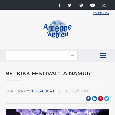
CONNEXION
9E "KIKK FESTIVAL", À NAMUR
ÉCRIT PAR
YVESCALBERT
LE
02/11/2019