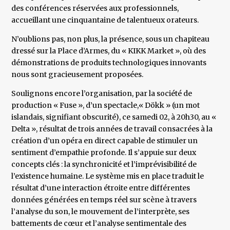
des conférences réservées aux professionnels,
accueillant une cinquantaine de talentueux orateurs.
N’oublions pas, non plus, la présence, sous un chapiteau
dressé sur la Place d’Armes, du « KIKK Market », où des
démonstrations de produits technologiques innovants
nous sont gracieusement proposées.
Soulignons encore l’organisation, par la société de
production « Fuse », d’un spectacle,« Dökk » (un mot
islandais, signifiant obscurité), ce samedi 02, à 20h30, au «
Delta », résultat de trois années de travail consacrées à la
création d’un opéra en direct capable de stimuler un
sentiment d’empathie profonde. Il s’appuie sur deux
concepts clés : la synchronicité et l’imprévisibilité de
l’existence humaine. Le système mis en place traduit le
résultat d’une interaction étroite entre différentes
données générées en temps réel sur scène à travers
l’analyse du son, le mouvement de l’interprète, ses
battements de cœur et l’analyse sentimentale des