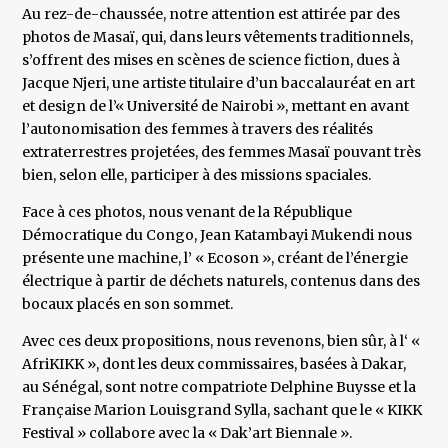
Au rez-de-chaussée, notre attention est attirée par des
photos de Masaï, qui, dans leurs vêtements traditionnels,
s’offrent des mises en scènes de science fiction, dues à
Jacque Njeri, une artiste titulaire d’un baccalauréat en art
et design de l’« Université de Nairobi », mettant en avant
l’autonomisation des femmes à travers des réalités
extraterrestres projetées, des femmes Masaï pouvant très
bien, selon elle, participer à des missions spaciales.
Face à ces photos, nous venant de la République
Démocratique du Congo, Jean Katambayi Mukendi nous
présente une machine, l’ « Ecoson », créant de l’énergie
électrique à partir de déchets naturels, contenus dans des
bocaux placés en son sommet.
Avec ces deux propositions, nous revenons, bien sûr, à l‘ «
AfriKIKK », dont les deux commissaires, basées à Dakar,
au Sénégal, sont notre compatriote Delphine Buysse et la
Française Marion Louisgrand Sylla, sachant que le « KIKK
Festival » collabore avec la « Dak’art Biennale ».