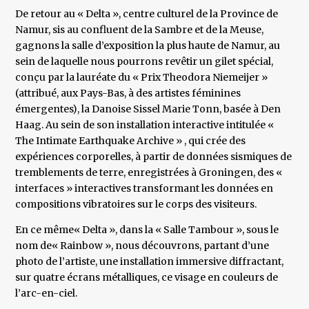
De retour au « Delta », centre culturel de la Province de
Namur, sis au confluent de la Sambre et de la Meuse,
gagnons la salle d’exposition la plus haute de Namur, au
sein de laquelle nous pourrons revêtir un gilet spécial,
conçu par la lauréate du « Prix Theodora Niemeijer »
(attribué, aux Pays-Bas, à des artistes féminines
émergentes), la Danoise Sissel Marie Tonn, basée à Den
Haag. Au sein de son installation interactive intitulée «
The Intimate Earthquake Archive » , qui crée des
expériences corporelles, à partir de données sismiques de
tremblements de terre, enregistrées à Groningen, des «
interfaces » interactives transformant les données en
compositions vibratoires sur le corps des visiteurs.
En ce même« Delta », dans la « Salle Tambour », sous le
nom de« Rainbow », nous découvrons, partant d’une
photo de l’artiste, une installation immersive diffractant,
sur quatre écrans métalliques, ce visage en couleurs de
l’arc-en-ciel.