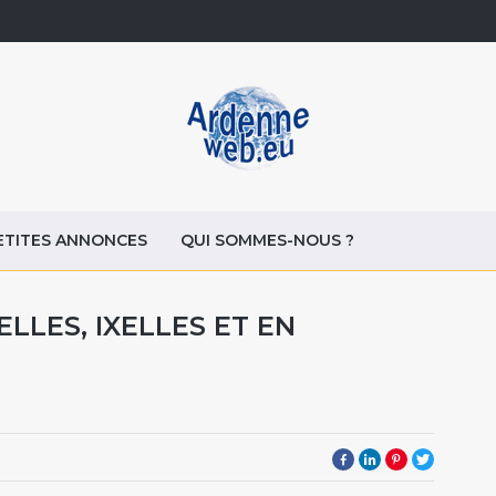
ETITES ANNONCES
QUI SOMMES-NOUS ?
ELLES, IXELLES ET EN
9