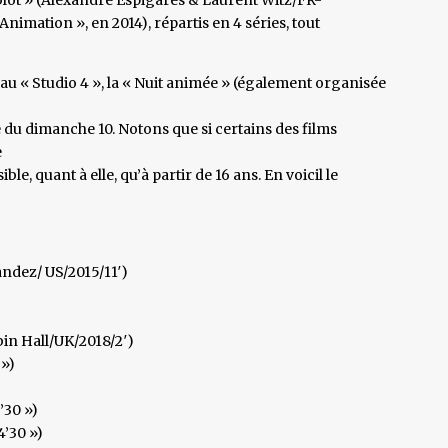
nimation », en 2014), répartis en 4 séries, tout
 au « Studio 4 », la « Nuit animée » (également organisée
e du dimanche 10. Notons que si certains des films
e
ble, quant à elle, qu’à partir de 16 ans. En voicil le
ndez/ US/2015/11′)
in Hall/UK/2018/2′)
 »)
’30 »)
4’30 »)