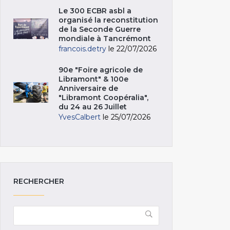
Le 300 ECBR asbl a
organisé la reconstitution
de la Seconde Guerre
mondiale à Tancrémont
francois.detry
le 22/07/2026
90e "Foire agricole de
Libramont" & 100e
Anniversaire de
"Libramont Coopéralia",
du 24 au 26 Juillet
YvesCalbert
le 25/07/2026
RECHERCHER