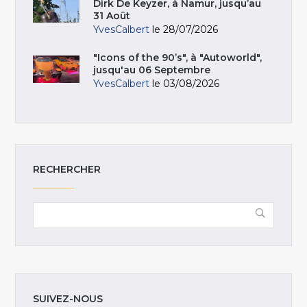
Dirk De Keyzer, à Namur, jusqu’au
31 Août
YvesCalbert
le 28/07/2026
"Icons of the 90’s", à "Autoworld",
jusqu'au 06 Septembre
YvesCalbert
le 03/08/2026
RECHERCHER
SUIVEZ-NOUS