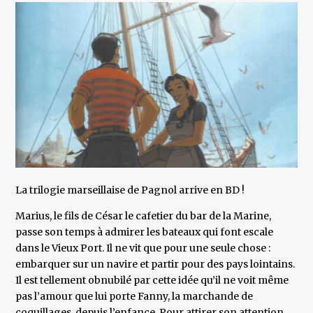
La trilogie marseillaise de Pagnol arrive en BD !
Marius, le fils de César le cafetier du bar de la Marine,
passe son temps à admirer les bateaux qui font escale
dans le Vieux Port. Il ne vit que pour une seule chose :
embarquer sur un navire et partir pour des pays lointains.
Il est tellement obnubilé par cette idée qu’il ne voit même
pas l’amour que lui porte Fanny, la marchande de
coquillages, depuis l’enfance. Pour attirer son attention,