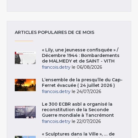
ARTICLES POPULAIRES DE CE MOIS
« Lily, une jeunesse confisquée » /
Décembre 1944 : Bombardements
de MALMEDY et de SAINT - VITH
francois.detry
le 06/08/2026
L’ensemble de la presqu’île du Cap-
Ferret évacuée ( 24 juillet 2026 )
francois.detry
le 24/07/2026
Le 300 ECBR asbl a organisé la
reconstitution de la Seconde
Guerre mondiale à Tancrémont
francois.detry
le 22/07/2026
« Sculptures dans la Ville », … de