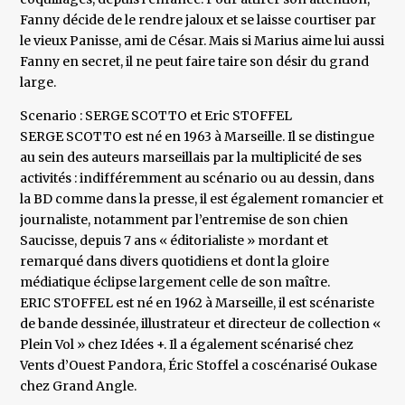
Fanny décide de le rendre jaloux et se laisse courtiser par
le vieux Panisse, ami de César. Mais si Marius aime lui aussi
Fanny en secret, il ne peut faire taire son désir du grand
large.
Scenario : SERGE SCOTTO et Eric STOFFEL
SERGE SCOTTO est né en 1963 à Marseille. Il se distingue
au sein des auteurs marseillais par la multiplicité de ses
activités : indifféremment au scénario ou au dessin, dans
la BD comme dans la presse, il est également romancier et
journaliste, notamment par l’entremise de son chien
Saucisse, depuis 7 ans « éditorialiste » mordant et
remarqué dans divers quotidiens et dont la gloire
médiatique éclipse largement celle de son maître.
ERIC STOFFEL est né en 1962 à Marseille, il est scénariste
de bande dessinée, illustrateur et directeur de collection «
Plein Vol » chez Idées +. Il a également scénarisé chez
Vents d’Ouest Pandora, Éric Stoffel a coscénarisé Oukase
chez Grand Angle.