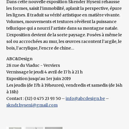
Dans cette nouvelle exposition Skender Hyseni rehausse
les formes, saisit l’immobilité, aplanit la perspective, épure
les lignes. Il traduit sa vérité artistique en matière vivante.
Volumes, mouvements et textures révèlent la puissance
tellurique qui a nourri l’artiste dans sa montagne natale.
L’exposition devient de la sorte paysage. Posées à même le
sol ou accrochées au mur, les œuvres racontent l’argile, le
bois, l’acrylique, l’encre de chine…
ABC&Design
28 rue du Viaduc - Verviers
Vernissage le jeudi 4 avril de 17 h à 21 h
Exposition jusqu’au 1er juin 2019
Les jeudis (de 17h à 19heures), vendredis et samedis (de 14h
à 18h)
Contact : (32) 0 475 23 93 50 –
info@abcdesign.be
–
skndr.hyseni@gmail.com