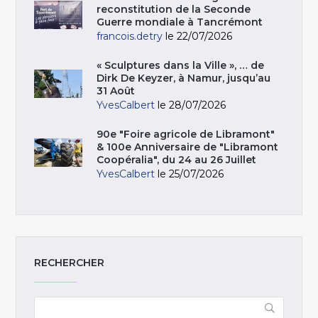
reconstitution de la Seconde
Guerre mondiale à Tancrémont
francois.detry
le 22/07/2026
« Sculptures dans la Ville », … de
Dirk De Keyzer, à Namur, jusqu’au
31 Août
YvesCalbert
le 28/07/2026
90e "Foire agricole de Libramont"
& 100e Anniversaire de "Libramont
Coopéralia", du 24 au 26 Juillet
YvesCalbert
le 25/07/2026
RECHERCHER