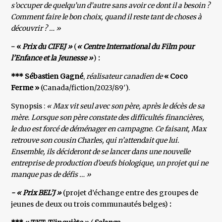
s’occuper de quelqu’un d’autre sans avoir ce dont il a besoin ?
Comment faire le bon choix, quand il reste tant de choses à
découvrir ? … »
- «
Prix du CIFEJ »
(
« Centre International du Film pour
l’Enfance et la Jeunesse »
)
:
*** Sébastien Gagné
,
réalisateur canadien de
« Coco
Ferme »
(Canada/fiction/2023/89′).
Synopsis :
« Max vit seul avec son père, après le décès de sa
mère. Lorsque son père constate des difficultés financières,
le duo est forcé de déménager en campagne. Ce faisant, Max
retrouve son cousin Charles, qui n’attendait que lui.
Ensemble, ils décideront de se lancer dans une nouvelle
entreprise de production d’oeufs biologique, un projet qui ne
manque pas de défis … »
- « Prix BEL’J »
(projet d’échange entre des groupes de
jeunes de deux ou trois communautés belges)
: