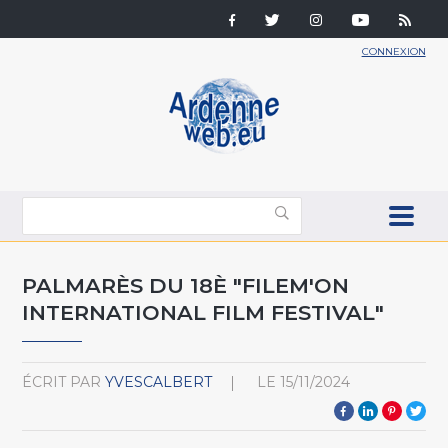
CONNEXION
PALMARÈS DU 18È "FILEM'ON
INTERNATIONAL FILM FESTIVAL"
ÉCRIT PAR
YVESCALBERT
LE
15/11/2024