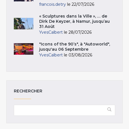
francois.detry
le 22/07/2026
« Sculptures dans la Ville », … de
Dirk De Keyzer, à Namur, jusqu’au
31 Août
YvesCalbert
le 28/07/2026
"Icons of the 90’s", à "Autoworld",
jusqu'au 06 Septembre
YvesCalbert
le 03/08/2026
RECHERCHER