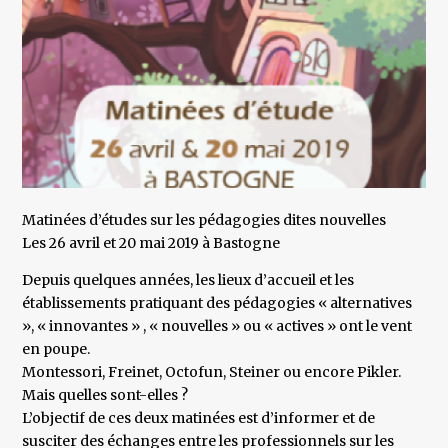
Matinées d’études sur les pédagogies dites nouvelles
Les 26 avril et 20 mai 2019 à Bastogne
Depuis quelques années, les lieux d’accueil et les
établissements pratiquant des pédagogies « alternatives
», « innovantes » , « nouvelles » ou « actives » ont le vent
en poupe.
Montessori, Freinet, Octofun, Steiner ou encore Pikler.
Mais quelles sont-elles ?
L’objectif de ces deux matinées est d’informer et de
susciter des échanges entre les professionnels sur les