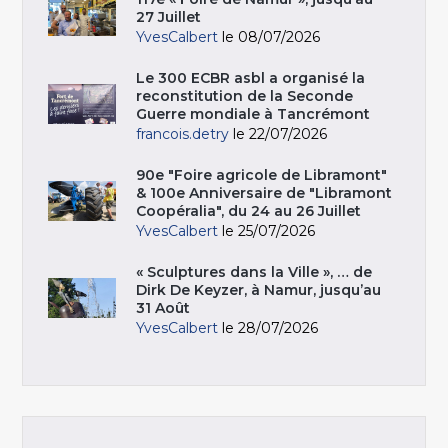
27 Juillet
YvesCalbert
le 08/07/2026
Le 300 ECBR asbl a organisé la
reconstitution de la Seconde
Guerre mondiale à Tancrémont
francois.detry
le 22/07/2026
90e "Foire agricole de Libramont"
& 100e Anniversaire de "Libramont
Coopéralia", du 24 au 26 Juillet
YvesCalbert
le 25/07/2026
« Sculptures dans la Ville », … de
Dirk De Keyzer, à Namur, jusqu’au
31 Août
YvesCalbert
le 28/07/2026