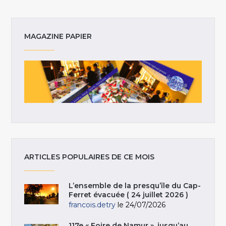
MAGAZINE PAPIER
ARTICLES POPULAIRES DE CE MOIS
L’ensemble de la presqu’île du Cap-
Ferret évacuée ( 24 juillet 2026 )
francois.detry
le 24/07/2026
117e « Foire de Namur », jusqu’au