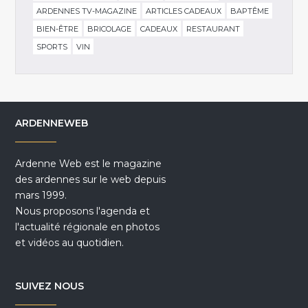
ARDENNES TV-MAGAZINE
ARTICLES CADEAUX
BAPTÊME
BIEN-ÊTRE
BRICOLAGE
CADEAUX
RESTAURANT
SPORTS
VIN
ARDENNEWEB
Ardenne Web est le magazine
des ardennes sur le web depuis
mars 1999.
Nous proposons l'agenda et
l'actualité régionale en photos
et vidéos au quotidien.
SUIVEZ NOUS