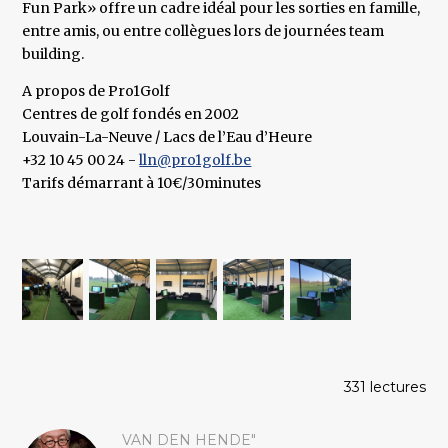
Fun Park» offre un cadre idéal pour les sorties en famille,
entre amis, ou entre collègues lors de journées team
building.
A propos de Pro1Golf
Centres de golf fondés en 2002
Louvain-La-Neuve / Lacs de l’Eau d’Heure
+32 10 45 00 24 -
lln@pro1golf.be
Tarifs démarrant à 10€/30minutes
331 lectures
VAN DEN HENDE"