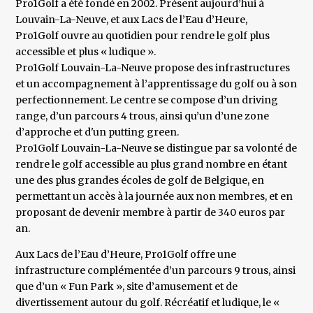
Pro1Golf a été fondé en 2002. Présent aujourd’hui à
Louvain-La-Neuve, et aux Lacs de l’Eau d’Heure,
Pro1Golf ouvre au quotidien pour rendre le golf plus
accessible et plus « ludique ».
Pro1Golf Louvain-La-Neuve propose des infrastructures
et un accompagnement à l’apprentissage du golf ou à son
perfectionnement. Le centre se compose d’un driving
range, d’un parcours 4 trous, ainsi qu’un d’une zone
d’approche et d'un putting green.
Pro1Golf Louvain-La-Neuve se distingue par sa volonté de
rendre le golf accessible au plus grand nombre en étant
une des plus grandes écoles de golf de Belgique, en
permettant un accès à la journée aux non membres, et en
proposant de devenir membre à partir de 340 euros par
an.
Aux Lacs de l’Eau d’Heure, Pro1Golf offre une
infrastructure complémentée d’un parcours 9 trous, ainsi
que d’un « Fun Park », site d’amusement et de
divertissement autour du golf. Récréatif et ludique, le «