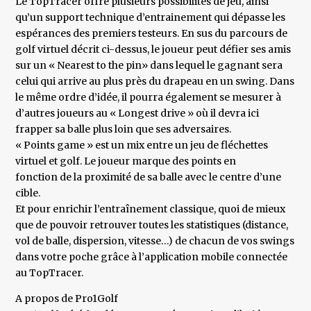
Le TopTracer offre plusieurs possibilités de jeu, ainsi
qu’un support technique d’entrainement qui dépasse les
espérances des premiers testeurs. En sus du parcours de
golf virtuel décrit ci-dessus, le joueur peut défier ses amis
sur un « Nearest to the pin» dans lequel le gagnant sera
celui qui arrive au plus près du drapeau en un swing. Dans
le même ordre d’idée, il pourra également se mesurer à
d’autres joueurs au « Longest drive » où il devra ici
frapper sa balle plus loin que ses adversaires.
« Points game » est un mix entre un jeu de fléchettes
virtuel et golf. Le joueur marque des points en
fonction de la proximité de sa balle avec le centre d’une
cible.
Et pour enrichir l’entraînement classique, quoi de mieux
que de pouvoir retrouver toutes les statistiques (distance,
vol de balle, dispersion, vitesse…) de chacun de vos swings
dans votre poche grâce à l’application mobile connectée
au TopTracer.
A propos de Pro1Golf