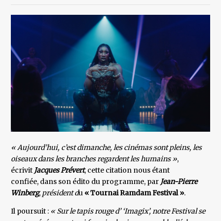
« Aujourd’hui, c’est dimanche, les cinémas sont pleins, les
oiseaux dans les branches regardent les humains »
,
écrivit
Jacques Prévert
, cette citation nous étant
confiée, dans son édito du programme, par
Jean-Pierre
Winberg
,
président d
u
« Tournai Ramdam Festival »
.
Il poursuit :
« Sur le tapis rouge d’ ‘Imagix’, notre Festival se