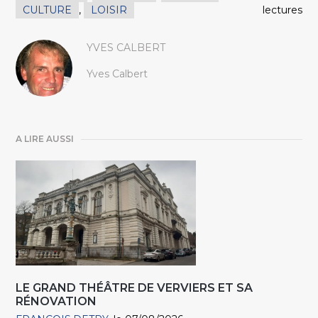
CULTURE
,
LOISIR
lectures
YVES CALBERT
Yves Calbert
A LIRE AUSSI
LE GRAND THÉÂTRE DE VERVIERS ET SA
RÉNOVATION