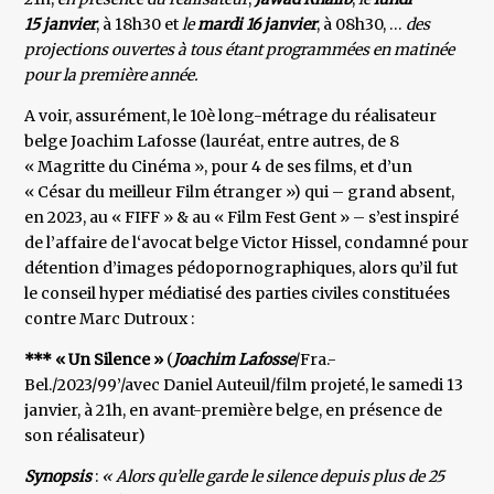
15 janvier
, à 18h30 et
le
mardi 16 janvier
, à 08h30, …
des
projections ouvertes à tous étant programmées en matinée
pour la première année.
A voir, assurément, le 10è long-métrage du réalisateur
belge Joachim Lafosse (lauréat, entre autres, de 8
« Magritte du Cinéma », pour 4 de ses films, et d’un
« César du meilleur Film étranger ») qui – grand absent,
en 2023, au « FIFF » & au « Film Fest Gent » – s’est inspiré
de l’affaire de l‘avocat belge Victor Hissel, condamné pour
détention d’images pédopornographiques, alors qu’il fut
le conseil hyper médiatisé des parties civiles constituées
contre Marc Dutroux :
*** « Un Silence »
(
Joachim Lafosse
/Fra.-
Bel./2023/99’/avec Daniel Auteuil/film projeté, le samedi 13
janvier, à 21h, en avant-première belge, en présence de
son réalisateur)
Synopsis
:
« Alors qu’elle garde le silence depuis plus de 25