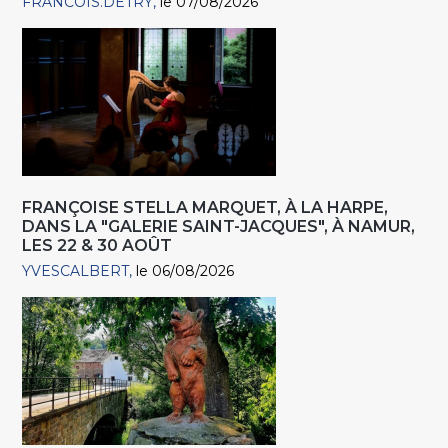
FRANCOIS.DETRY
le 07/08/2026
FRANÇOISE STELLA MARQUET, À LA HARPE,
DANS LA "GALERIE SAINT-JACQUES", À NAMUR,
LES 22 & 30 AOÛT
YVESCALBERT
le 06/08/2026