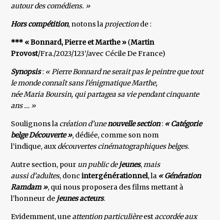
autour des comédiens. »
Hors compétition
, notons la
projection
de :
*** « Bonnard, Pierre et Marthe »
(
Martin
Provost
/Fra./2023/123’/avec Cécile De France)
Synopsis
:
« Pierre Bonnard ne serait pas le peintre que tout
le monde connaît sans l’énigmatique Marthe,
née Maria Boursin, qui partagea sa vie pendant cinquante
ans … »
Soulignons la
création d’une
nouvelle section
:
« Catégorie
belge Découverte »
, dédiée, comme son nom
l’indique, aux
découvertes cinématographiques belges
.
Autre section, pour
un public de
jeunes
,
mais
aussi d’adultes
, donc
intergénérationnel
, la
« Génération
Ramdam »
, qui nous proposera des films mettant à
l’honneur de
jeunes acteurs
.
Evidemment, une
attention particulière
est
accordée aux