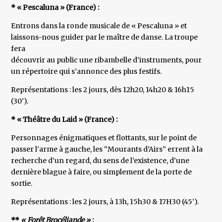
* « Pescaluna » (France) :
Entrons dans la ronde musicale de « Pescaluna » et
laissons-nous guider par le maître de danse. La troupe
fera
découvrir au public une ribambelle d’instruments, pour
un répertoire qui s’annonce des plus festifs.
Représentations : les 2 jours, dès 12h20, 14h20 & 16h15
(30').
* « Théâtre du Laid » (France) :
Personnages énigmatiques et flottants, sur le point de
passer l’arme à gauche, les “Mourants d’Airs” errent à la
recherche d’un regard, du sens de l’existence, d’une
dernière blague à faire, ou simplement de la porte de
sortie.
Représentations : les 2 jours, à 13h, 15h30 & 17H30 (45').
**
« Forêt Brocéliande »
: