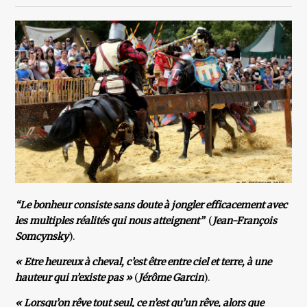
“Le bonheur consiste sans doute à jongler efficacement avec
les multiples réalités qui nous atteignent”
(
Jean-François
Somcynsky
).
« Etre heureux à cheval, c’est être entre ciel et terre, à une
hauteur qui n’existe pas »
(
Jérôme Garcin
).
« Lorsqu’on rêve tout seul, ce n’est qu’un rêve, alors que