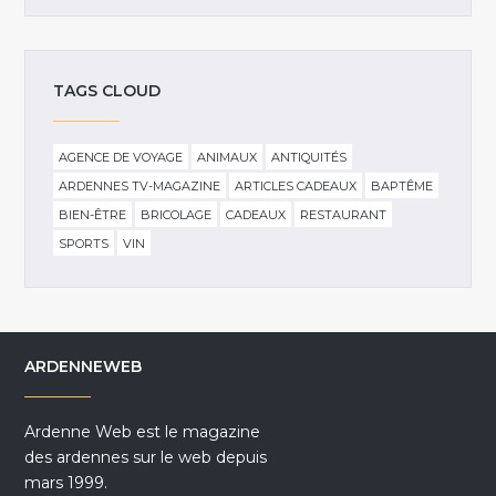
TAGS CLOUD
AGENCE DE VOYAGE
ANIMAUX
ANTIQUITÉS
ARDENNES TV-MAGAZINE
ARTICLES CADEAUX
BAPTÊME
BIEN-ÊTRE
BRICOLAGE
CADEAUX
RESTAURANT
SPORTS
VIN
ARDENNEWEB
Ardenne Web est le magazine
des ardennes sur le web depuis
mars 1999.