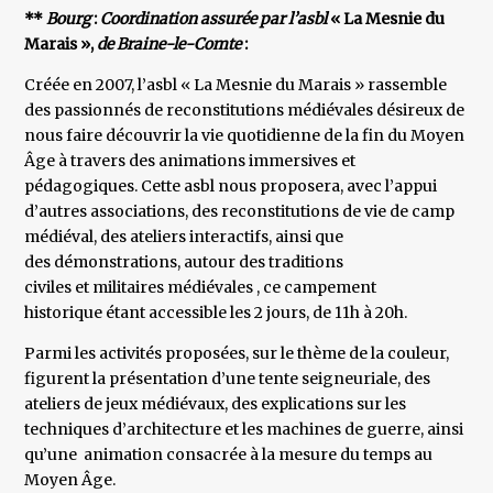
**
Bourg
:
Coordination assurée par l’asbl
« La Mesnie du
Marais »,
de Braine-le-Comte
:
Créée en 2007, l’asbl « La Mesnie du Marais » rassemble
des passionnés de reconstitutions médiévales désireux de
nous faire découvrir la vie quotidienne de la fin du Moyen
Âge à travers des animations immersives et
pédagogiques. Cette asbl nous proposera, avec l’appui
d’autres associations, des reconstitutions de vie de camp
médiéval, des ateliers interactifs, ainsi que
des démonstrations, autour des traditions
civiles et militaires médiévales , ce campement
historique étant accessible les 2 jours, de 11h à 20h.
Parmi les activités proposées, sur le thème de la couleur,
figurent la présentation d’une tente seigneuriale, des
ateliers de jeux médiévaux, des explications sur les
techniques d’architecture et les machines de guerre, ainsi
qu’une animation consacrée à la mesure du temps au
Moyen Âge.