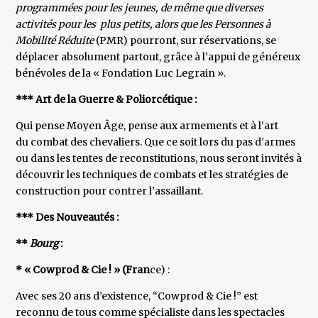
programmées pour les jeunes, de même que diverses
activités pour les plus petits, alors que les Personnes à
Mobilité Réduite
(PMR) pourront, sur réservations, se
déplacer absolument partout, grâce à l’appui de généreux
bénévoles de la « Fondation Luc Legrain ».
*** Art de la Guerre & Poliorcétique :
Qui pense Moyen Âge, pense aux armements et à l’art
du combat des chevaliers. Que ce soit lors du pas d’armes
ou dans les tentes de reconstitutions, nous seront invités à
découvrir les techniques de combats et les stratégies de
construction pour contrer l’assaillant.
*** Des Nouveautés :
**
Bourg
:
* « Cowprod & Cie ! » (Fran
ce) :
Avec ses 20 ans d’existence, “Cowprod & Cie !” est
reconnu de tous comme spécialiste dans les spectacles