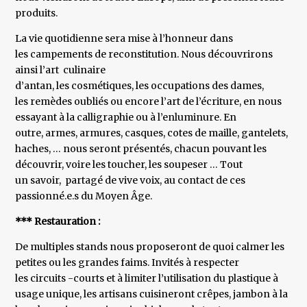
produits.
La vie quotidienne sera mise à l’honneur dans
les campements de reconstitution. Nous découvrirons
ainsi l’art culinaire
d’antan, les cosmétiques, les occupations des dames,
les remèdes oubliés ou encore l’art de l’écriture, en nous
essayant à la calligraphie ou à l’enluminure. En
outre, armes, armures, casques, cotes de maille, gantelets,
haches, … nous seront présentés, chacun pouvant les
découvrir, voire les toucher, les soupeser … Tout
un savoir, partagé de vive voix, au contact de ces
passionné.e.s du Moyen Âge.
*** Restauration :
De multiples stands nous proposeront de quoi calmer les
petites ou les grandes faims. Invités à respecter
les circuits -courts et à limiter l’utilisation du plastique à
usage unique, les artisans cuisineront crêpes, jambon à la