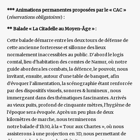
*** Animations permanentes proposées par le « CAC »
(
réservations obligatoires
)
:
** Balade « La Citadelle au Moyen-Âge » :
Cette balade démarre entre les deux tours de défense de
cette ancienne forteresse et sillonne des lieux
normalement inaccessibles au public. D’abord le logis
comtal, lieu d’habitation des comtes de Namur, où notre
guide abordera les combats, la défence, le pouvoir, nous
invitant, ensuite, autour d’une table de banquet, afin
d’évoquer l’alimentation, la scénographie étant renforcée
par des dispositifs visuels, sonores & lumineux , nous
immergeant dans des thématiques fascinantes. Arrivés
au vieux puits, profond de cinquante mètres, l’hygiène de
l’époque sera évoquée. Après un peu plus de deux
kilomètres de marche, nous terminerons
notre balade d’1h30, à la « Tour aux Chartes », où nous
assisterons à une projection en 3D, nous permettant de