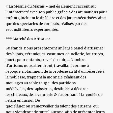
« La Mesnie du Marais » met également l’accent sur
l’interactivité avec son public grâce à des animations pour
enfants, incluant le tir à l’arc et des joutes sécurisées, ainsi
que des spectacles de combats, réalisés par des
reconstituteurs expérimentés.
*** Marché des Artisans :
50 stands, nous présenteront un large panel d’artisanat :
des bijoux, céramiques, costumes coutellerie, fourrures,
jouets pour enfants, travail du cuir, … Nombre
d’artisans nous attendront, travaillant comme à
l’époque, notamment de la broderie au fil d’or, réservée à
la noblesse, frappant la monnaie, réalisant des
moulages au sable rouge, des partitions
médiévales, des tapisseries, destinées à décorer
les châteaux, de la vannerie & s’adonnant à la coulée de
l’étain en fusion. De
quoi flâner ou s’émerveiller du talent des artisans, qui
nous viendront de toute l’Europe, afin de présenter leurs