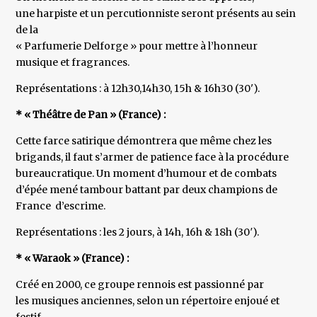
une harpiste et un percutionniste seront présents au sein
de la
« Parfumerie Delforge » pour mettre à l’honneur
musique et fragrances.
Représentations : à 12h30,14h30, 15h & 16h30 (30').
* « Théâtre de Pan » (France) :
Cette farce satirique démontrera que même chez les
brigands, il faut s’armer de patience face à la procédure
bureaucratique. Un moment d’humour et de combats
d’épée mené tambour battant par deux champions de
France d’escrime.
Représentations : les 2 jours, à 14h, 16h & 18h (30′).
* « Waraok » (France) :
Créé en 2000, ce groupe rennois est passionné par
les musiques anciennes, selon un répertoire enjoué et