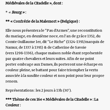
Médiévales de la Citadelle », dont :
*
«
Bourg »
:
** « Confrérie de la Malemort » (Belgique) :
Elle nous présentera le “Pas d’Armes”, une reconstitution
du mariage, en deuxième noce, en l’an de grâce 1352, du
Comte Guillaume 1er, dit "Le Riche" (1324-1391/marquis de
Namur, de 1337 à 1391) & de Catherine de Savoie
(vers 1298-1336), chaque maison noble étant représentée
par quatre chevaliers et leurs suites. Afin de ne point
porter ombrage aux Dames, ils porteront une écharpe en
couleur pleine, se battant pour faire triompher la vertu
associée à la susdite couleur et non point pour leur propre
renom.
Représentations : les 2 jours à 13h (30′).
*** Thème de ces 16e « Médiévales de la Citadelle » : La
Couleur :