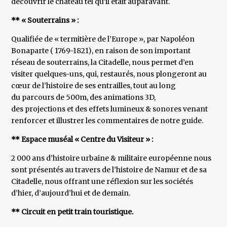
découvrir le château tel qu’il était auparavant.
** « Souterrains » :
Qualifiée de « termitière de l’Europe », par Napoléon
Bonaparte ( 1769-1821), en raison de son important
réseau de souterrains, la Citadelle, nous permet d’en
visiter quelques-uns, qui, restaurés, nous plongeront au
cœur de l’histoire de ses entrailles, tout au long
du parcours de 500m, des animations 3D,
des projections et des effets lumineux & sonores venant
renforcer et illustrer les commentaires de notre guide.
** Espace muséal « Centre du Visiteur » :
2 000 ans d’histoire urbaine & militaire européenne nous
sont présentés au travers de l’histoire de Namur et de sa
Citadelle, nous offrant une réflexion sur les sociétés
d’hier, d’aujourd’hui et de demain.
** Circuit en petit train touristique.