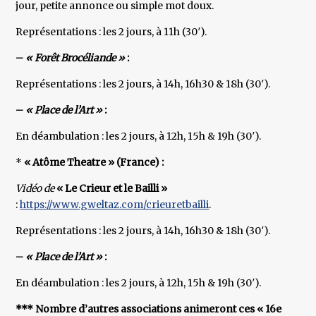
jour, petite annonce ou simple mot doux.
Représentations : les 2 jours, à 11h (30′).
–
« Forêt Brocéliande »
:
Représentations : les 2 jours, à 14h, 16h30 & 18h (30′).
–
« Place de l’Art »
:
En déambulation : les 2 jours, à 12h, 15h & 19h (30′).
*
« Atôme Theatre » (France) :
Vidéo de
« Le Crieur et le Bailli »
:
https://www.gweltaz.com/crieuretbailli
.
Représentations : les 2 jours, à 14h, 16h30 & 18h (30′).
–
« Place de l’Art »
:
En déambulation : les 2 jours, à 12h, 15h & 19h (30′).
*** Nombre d’autres associations animeront ces « 16e