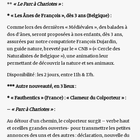
**
« Le Parc à Chariotes »
:
* « Les Ânes de François », dès 3 ans (Belgique) :
Comme lors des dernières « Médiévales », des balades à
dos d’ânes, seront proposées à nos enfants, dès 3 ans,
assurées par notre compatriote François Dujardin,
un guide nature, breveté par le « CNB » (« Cercle des
Naturalistes de Belgique »), une animation leur
permettant de découvrir la nature et ses animaux.
Disponibilité : les 2 jours, entre 11h & 17h.
*** Autre nouveauté, en 3 lieux :
* « Fauthentics » (France) : « Clameur du Colporteur » :
–
« Parc à Chariotes »
:
Au détour d’un chemin, le colporteur surgit – verbe haut
et oreilles grandes ouvertes- pour transmettre les petites
annonces des uns et des autres : déclaration, nouvelle du