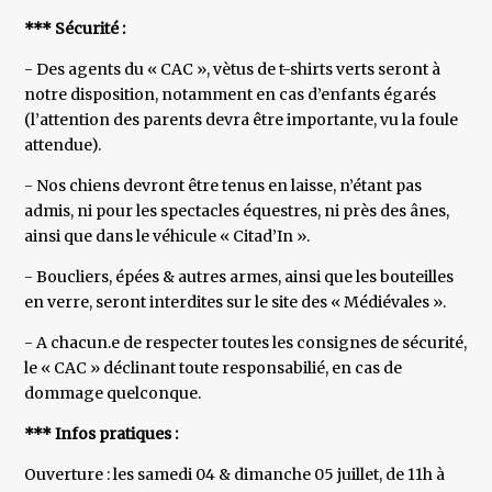
*** Sécurité :
- Des agents du « CAC », vètus de t-shirts verts seront à
notre disposition, notamment en cas d’enfants égarés
(l’attention des parents devra être importante, vu la foule
attendue).
- Nos chiens devront être tenus en laisse, n’étant pas
admis, ni pour les spectacles équestres, ni près des ânes,
ainsi que dans le véhicule « Citad’In ».
- Boucliers, épées & autres armes, ainsi que les bouteilles
en verre, seront interdites sur le site des « Médiévales ».
- A chacun.e de respecter toutes les consignes de sécurité,
le « CAC » déclinant toute responsabilié, en cas de
dommage quelconque.
*** Infos pratiques :
Ouverture : les samedi 04 & dimanche 05 juillet, de 11h à