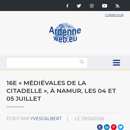
CONNEXION
16E « MÉDIÉVALES DE LA
CITADELLE », À NAMUR, LES 04 ET
05 JUILLET
ÉCRIT PAR
YVESCALBERT
LE
29/06/2026