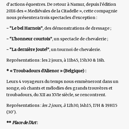
d’actions équestres. De retour à Namur, depuis l’édition
2018 des « Mediévales de la Citadelle », cette compagnie
nous présentera trois spectacles d’exception :
- “Le bel Harnois”
, des démonstrations de dressage ;
- “L’honneur courtois”
, un spectacle de chevalerie ;
- “La dernière Joute!”
, un tournoi de chevalerie.
Représentations : les 2 jours, à 11h45, 15h30 & 18h.
* « Troubadours d’Alienor » (Belgique) :
Leurs 4 voyageurs du temps nous emmèneront dans un
songe, où chants et mélodies des grands trouvères et
troubadours, du XII au XVIe siècle, se rencontrent.
Représentations :
les 2 jours, à
12h30, 14h15, 17H & 19H15
(30').
**
Place de l’Art
: