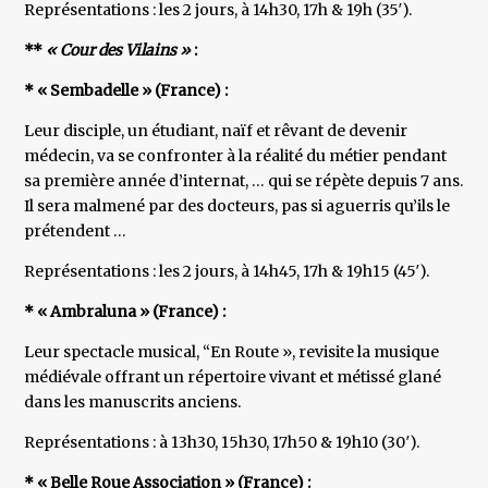
Représentations : les 2 jours, à 14h30, 17h & 19h (35′).
**
« Cour des Vilains »
:
* « Sembadelle » (France) :
Leur disciple, un étudiant, naïf et rêvant de devenir
médecin, va se confronter à la réalité du métier pendant
sa première année d’internat, … qui se répète depuis 7 ans.
Il sera malmené par des docteurs, pas si aguerris qu’ils le
prétendent …
Représentations : les 2 jours, à 14h45, 17h & 19h15 (45′).
* « Ambraluna » (France) :
Leur spectacle musical, “En Route », revisite la musique
médiévale offrant un répertoire vivant et métissé glané
dans les manuscrits anciens.
Représentations : à 13h30, 15h30, 17h50 & 19h10 (30′).
* « Belle Roue Association » (France) :