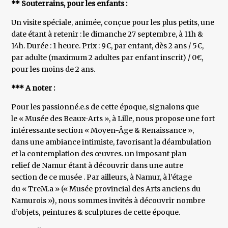
** Souterrains, pour les enfants :
Un visite spéciale, animée, conçue pour les plus petits, une
date étant à retenir : le dimanche 27 septembre, à 11h &
14h. Durée : 1 heure. Prix : 9€, par enfant, dès 2 ans / 5€,
par adulte (maximum 2 adultes par enfant inscrit) / 0€,
pour les moins de 2 ans.
*** A noter :
Pour les passionné.e.s de cette époque, signalons que
le « Musée des Beaux-Arts », à Lille, nous propose une fort
intéressante section « Moyen-Âge & Renaissance »,
dans une ambiance intimiste, favorisant la déambulation
et la contemplation des œuvres. un imposant plan
relief de Namur étant à découvrir dans une autre
section de ce musée . Par ailleurs, à Namur, à l’étage
du « TreM.a » (« Musée provincial des Arts anciens du
Namurois »), nous sommes invités à découvrir nombre
d’objets, peintures & sculptures de cette époque.