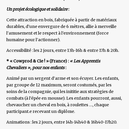
Un projet écologique et solidaire
:
Cette attraction en bois, fabriquée à partir de matériaux
durables, d’une envergure de 6 mètres, allie à merveille
l’amusement et le respect à l’environnement (force
humaine pour l’actionner).
Accessibilité : les 2 jours, entre 13h-16h & entre 17h & 20h.
* « Cowprod & Cie ! » (France) :
« Les Apprentis
Chevaliers », pour nos enfants
:
Animé par un sergent d’arme et son écuyer. Les enfants,
par groupe de 12 maximum, seront costumés, par les
soins de la compagnie, qui les inititie aux stratègies de
combats (à l’épée en mousse). Les enfants pourront, aussi,
chevaucher un cheval en bois, à roulettes …, chaque
participant.e recevant un diplôme.
Animations : les 2 jours, entre 14h-14h40 & 16h40-17h20.