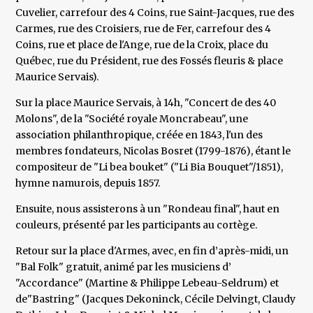
Cuvelier, carrefour des 4 Coins, rue Saint-Jacques, rue des
Carmes, rue des Croisiers, rue de Fer, carrefour des 4
Coins, rue et place de l'Ange, rue de la Croix, place du
Québec, rue du Président, rue des Fossés fleuris & place
Maurice Servais).
Sur la place Maurice Servais, à 14h, "Concert de des 40
Molons", de la "Société royale Moncrabeau", une
association philanthropique, créée en 1843, l'un des
membres fondateurs, Nicolas Bosret (1799-1876), étant le
compositeur de "Li bea bouket" ("Li Bia Bouquet"/1851),
hymne namurois, depuis 1857.
Ensuite, nous assisterons à un "Rondeau final", haut en
couleurs, présenté par les participants au cortège.
Retour sur la place d'Armes, avec, en fin d’après-midi, un
"Bal Folk" gratuit, animé par les musiciens d’
"Accordance" (Martine & Philippe Lebeau-Seldrum) et
de"Bastring" (Jacques Dekoninck, Cécile Delvingt, Claudy