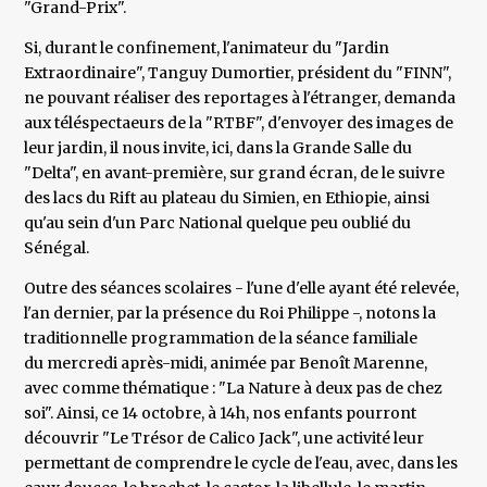
"Grand-Prix".
Si, durant le confinement, l'animateur du "Jardin
Extraordinaire", Tanguy Dumortier, président du "FINN",
ne pouvant réaliser des reportages à l'étranger, demanda
aux téléspectaeurs de la "RTBF", d'envoyer des images de
leur jardin, il nous invite, ici, dans la Grande Salle du
"Delta", en avant-première, sur grand écran, de le suivre
des lacs du Rift au plateau du Simien, en Ethiopie, ainsi
qu'au sein d'un Parc National quelque peu oublié du
Sénégal.
Outre des séances scolaires - l'une d'elle ayant été relevée,
l'an dernier, par la présence du Roi Philippe -, notons la
traditionnelle programmation de la séance familiale
du mercredi après-midi, animée par Benoît Marenne,
avec comme thématique : "La Nature à deux pas de chez
soi". Ainsi, ce 14 octobre, à 14h, nos enfants pourront
découvrir "Le Trésor de Calico Jack", une activité leur
permettant de comprendre le cycle de l'eau, avec, dans les