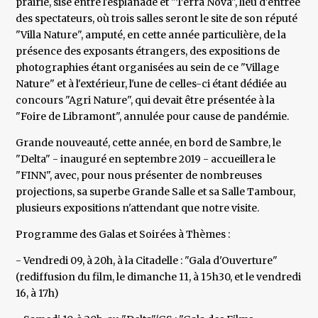
prairie, sise entre l'esplanade et "Terra Nova", lieu d'entrée
des spectateurs, où trois salles seront le site de son réputé
"Villa Nature", amputé, en cette année particulière, de la
présence des exposants étrangers, des expositions de
photographies étant organisées au sein de ce "Village
Nature" et à l'extérieur, l'une de celles-ci étant dédiée au
concours "Agri Nature", qui devait être présentée à la
"Foire de Libramont", annulée pour cause de pandémie.
Grande nouveauté, cette année, en bord de Sambre, le
"Delta" - inauguré en septembre 2019 - accueillera le
"FINN", avec, pour nous présenter de nombreuses
projections, sa superbe Grande Salle et sa Salle Tambour,
plusieurs expositions n'attendant que notre visite.
Programme des Galas et Soirées à Thèmes :
- Vendredi 09, à 20h, à la Citadelle : "Gala d'Ouverture"
(rediffusion du film, le dimanche 11, à 15h30, et le vendredi
16, à 17h)