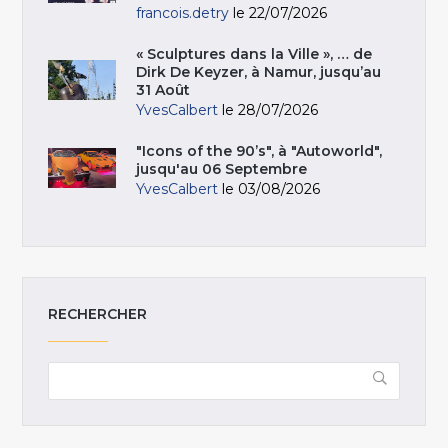
francois.detry
le 22/07/2026
« Sculptures dans la Ville », … de
Dirk De Keyzer, à Namur, jusqu’au
31 Août
YvesCalbert
le 28/07/2026
"Icons of the 90’s", à "Autoworld",
jusqu'au 06 Septembre
YvesCalbert
le 03/08/2026
RECHERCHER