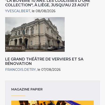
"LA BOVERIE 10 ANS. LES COULISSES D’UNE
COLLECTION", À LIÈGE, JUSQU'AU 23 AOÛT
YVESCALBERT
le 08/08/2026
LE GRAND THÉÂTRE DE VERVIERS ET SA
RÉNOVATION
FRANCOIS.DETRY
le 07/08/2026
MAGAZINE PAPIER