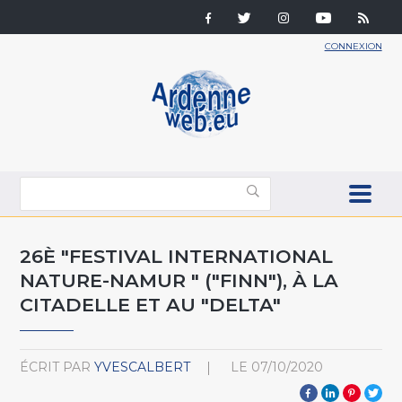
CONNEXION
26È "FESTIVAL INTERNATIONAL
NATURE-NAMUR " ("FINN"), À LA
CITADELLE ET AU "DELTA"
ÉCRIT PAR
YVESCALBERT
LE
07/10/2020