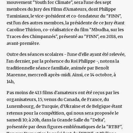
mouvement "Youth for Climate", sera l'une des sept
membres du Jury des Films d'Amateurs, dont Philippe
Taminiaux, le vice-président et co-fondateur du "FINN",
est l'un des autres membres, la présidente de ce Jury étant
Caroline Thirion, co-réalisatrice du film "Mbudha, sur les
Traces des Chimpanzés", présenté au "FINN", en 2018, en
avant-première.
Outre des séances scolaires - l'une d'elle ayant été relevée,
l'an dernier, par la présence du Roi Philippe -, notons la
traditionnelle séance familiale, animée par Benoît
Marenne, mercredi après-midi. Ainsi, ce 14 octobre, à
14h,
Pas moins de 413 films d'amateurs ont été reçus par les
organisateurs, 15, venus du Canada, de France, du
Luxembourg, de Turquie, d'Ukraine et de Belgique étant
retenus pour la compétition, qui nous sera proposée le
samedi 10; à 20h, dans la Grande Salle du "Delta",
présentée par deux figures emblématiques de la "RTBF",