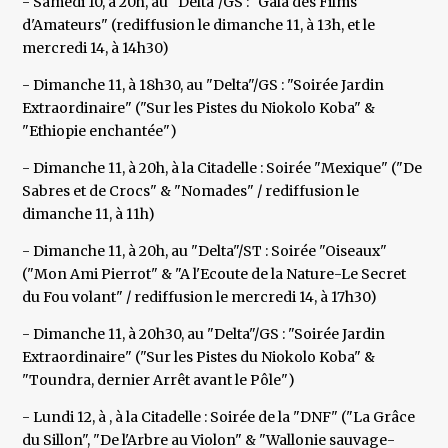
- Samedi 10, à 20h, au "Delta"/GS : "Gala des Films
d'Amateurs" (rediffusion le dimanche 11, à 13h, et le
mercredi 14, à 14h30)
- Dimanche 11, à 18h30, au "Delta"/GS : "Soirée Jardin
Extraordinaire" ("Sur les Pistes du Niokolo Koba" &
"Ethiopie enchantée")
- Dimanche 11, à 20h, à la Citadelle : Soirée "Mexique" ("De
Sabres et de Crocs" & "Nomades" / rediffusion le
dimanche 11, à 11h)
- Dimanche 11, à 20h, au "Delta"/ST : Soirée "Oiseaux"
("Mon Ami Pierrot" & "A l'Ecoute de la Nature-Le Secret
du Fou volant" / rediffusion le mercredi 14, à 17h30)
- Dimanche 11, à 20h30, au "Delta"/GS : "Soirée Jardin
Extraordinaire" ("Sur les Pistes du Niokolo Koba" &
"Toundra, dernier Arrêt avant le Pôle")
- Lundi 12, à , à la Citadelle : Soirée de la "DNF" ("La Grâce
du Sillon", "De l'Arbre au Violon" & "Wallonie sauvage-