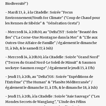
Biodiversité")
- Mardi 13, à , à la Citadelle : Soirée "Focus
Environnement/Youth for Climate" ("Coup de Chaud pour
les Rennes de Sibérie" & "Génération Greta")
- Mercredi 14, à 20h30, au "Delta"/ST : Soirée "Beauté des
Iles" ("La Corse-Une Montagne dans la Mer" & "L'Ile aux
Outres-Une Affaire de Famille" / également le dimanche
11, à 14h, & le samedi 17, à 14h)
- Mercredi 14, à 20h30, à la Citadelle : Soirée "Grand Nord"
("Terres du Grand Nord-Le Soleil de Minuit" & Saumon
sockeye-Saumon rouge" / également le jeudi 15, à 17h)
- Jeudi 15, à 20h, au "Delta"/GS : Soirée "Expéditions de
l'Extrême" ("The Human" & "Planète Méditerranée" /
également le dimanche 11, à 17h, & le dimanche 18, à 14h)
- Jeudi 15, à 20h, à la Citadelle : Soirée "Asie Sauvage" ("Les
Mondes Secrets de Wanglang", "L'Inde des Félins