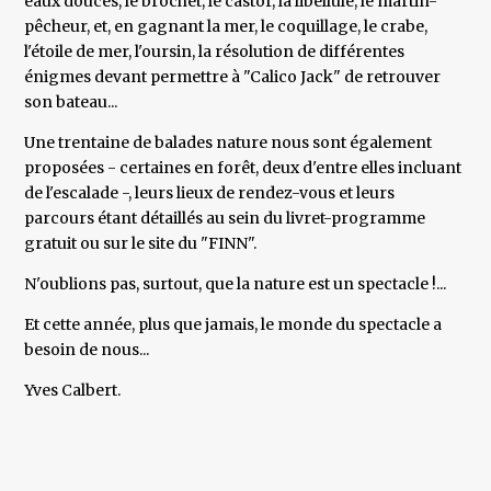
eaux douces, le brochet, le castor, la libellule, le martin-
pêcheur, et, en gagnant la mer, le coquillage, le crabe,
l'étoile de mer, l'oursin, la résolution de différentes
énigmes devant permettre à "Calico Jack" de retrouver
son bateau...
Une trentaine de balades nature nous sont également
proposées - certaines en forêt, deux d'entre elles incluant
de l'escalade -, leurs lieux de rendez-vous et leurs
parcours étant détaillés au sein du livret-programme
gratuit ou sur le site du "FINN".
N'oublions pas, surtout, que la nature est un spectacle !...
Et cette année, plus que jamais, le monde du spectacle a
besoin de nous...
Yves Calbert.