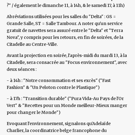
?" / également le dimanche 11, à 14h, & le samedi 17, à 11h)
Abréviations utilisées pour les salles du "Delta" : GS =
Grande Salle, ST = Salle Tambour. A noter qu'un service
gratuit de navettes sera assuré entre le "Delta" et "Terra
Nova", y compris pour les retours, en fin de soirées, de la
Citadelle au Centre-Ville.
Avant la projection en soirée, l'après-midi du mardi 13, à la
Citadelle, sera consacrée au "Focus environnement", avec
deux séances :
- à 14h : "Notre consommation et ses excès" ("Fast
Fashion" & "Un Peloton contre le Plastique")
- à 17h : "Transition durable" ("Pura Vida-Au Pays de l'Or
Vert" & "Recettes pour un Monde meilleur-Mieux manger
pour changer le Monde")
Evoquant l'environnement, signalons qu'Adelaïde
Charlier, la coordinatrice belge francophone du