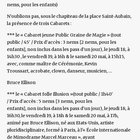
nems, pour les enfants)
N’oublions pas, sous le chapiteau de la place Saint-Aubain,
la présence de trois Cabarets :
*** le « Cabaret jeune Public Graine de Magie » (tout
public / 45′ / Prix d’accès : 3 nems {2 nems, pour les
enfants}, non inclus dans les pass d’un jour), le jeudi 18, à
14h30 , le vendredi 19, à 16h & le samedi 20 mai, à 15h15,
avec, comme maître de Cérémonie, Kevin
Troussart, acrobate, clown, danseur, musicien, …
Bruce Ellison
*** le « Cabaret folle Illusion »(tout public / 1h40′
/ Prix d’accès : 5 nems {3 nems, pour les
enfants}, non inclus dans les pass d’un jour), le jeudi 18, à
16h30, le vendredi 19, à 18h & le samedi 20 mai, à 17h,
animé par Bruce Ellison, né aux Etats-Unis, artiste
pluridisciplinaire, formé à Paris, à l’« École internationale
de Mimodrame Marcel Marceau », ayant