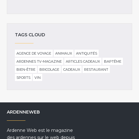
TAGS CLOUD
AGENCE DE VOYAGE
ANIMAUX
ANTIQUITÉS
ARDENNES TV-MAGAZINE
ARTICLES CADEAUX
BAPTÊME
BIEN-ÊTRE
BRICOLAGE
CADEAUX
RESTAURANT
SPORTS
VIN
ARDENNEWEB
Ardenne Web est le magazine
des ardennes sur le web depuis