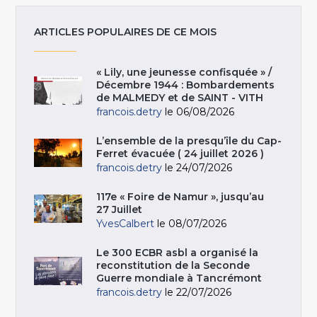
ARTICLES POPULAIRES DE CE MOIS
« Lily, une jeunesse confisquée » /
Décembre 1944 : Bombardements
de MALMEDY et de SAINT - VITH
francois.detry
le 06/08/2026
L’ensemble de la presqu’île du Cap-
Ferret évacuée ( 24 juillet 2026 )
francois.detry
le 24/07/2026
117e « Foire de Namur », jusqu’au
27 Juillet
YvesCalbert
le 08/07/2026
Le 300 ECBR asbl a organisé la
reconstitution de la Seconde
Guerre mondiale à Tancrémont
francois.detry
le 22/07/2026