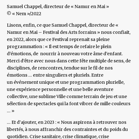
Samuel Chappel, directeur de « Namur en Mai »
© « Nem »/2022
Lisons, enfin, ce que Samuel Chappel, directeur de «
Namur en Mai – Festival des Arts forrains » nous confiait,
en 2022, alors que ce Festival reprenait sa pleine
programmation : « Il est temps de refaire le plein
d’émotions, de nourrir à nouveau votre âme d’enfant.
Merci d’être avec nous dans cette fête multiple de sens, de
disciplines, de rencontres, tendue sur le fil de nos
émotions … entre singuliers et pluriels. Entre
un événement unique et une programmation plurielle,
une expérience personnelle et une belle aventure
collective, une sublime Ville comme terrain de jeu et une
sélection de spectacles qui la font vibrer de mille couleurs
… »
… Et d’ajouter, en 2023 : « Nous aspirons à retrouver nos
libertés, à nous affranchir des contraintes et du poids du
quotidien. Crise sanitaire, crise climatique, crise