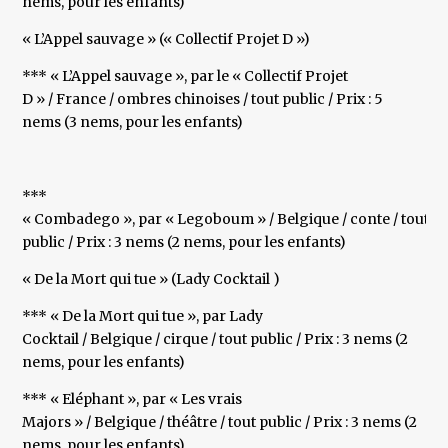
nems, pour les enfants)
« L’Appel sauvage » (« Collectif Projet D »)
*** « L’Appel sauvage », par le « Collectif Projet
D » / France / ombres chinoises / tout public / Prix : 5
nems (3 nems, pour les enfants)
***
« Combadego », par « Legoboum » / Belgique / conte / tout
public / Prix : 3 nems (2 nems, pour les enfants)
« De la Mort qui tue » (Lady Cocktail )
*** « De la Mort qui tue », par Lady
Cocktail / Belgique / cirque / tout public / Prix : 3 nems (2
nems, pour les enfants)
*** « Eléphant », par « Les vrais
Majors » / Belgique / théâtre / tout public / Prix : 3 nems (2
nems, pour les enfants)