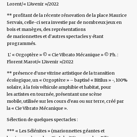
Lorent/ « L’Avenir »/2022
** profitant de la récente rénovation de la place Maurice
Servais, celle-ci sera investie par de nombreux jeux en
bois et manèges, des représentations
de marionnettes et d’autres spectacles y étant
programmés.
L’ « Orgoptère » © « Cie Vibrato Mécanique » © Ph. :
Florent Marot/« L’Avenir »/2022
** présence d’une vitrine artistique de la transition
écologique, un « Orgoptère » – baptisé « Bitilus » -, 100%
solaire, à la fois véhicule amphibie et habitat, pour
les artistes en tournée, présentant une scène
mobile, utilisée sur les cours d’eau ou sur terre, créé par
la « Cie Vibrato Mécanique ».
Sélection de quelques spectacles :
*** « Les Sélénites » (marionnettes géantes et