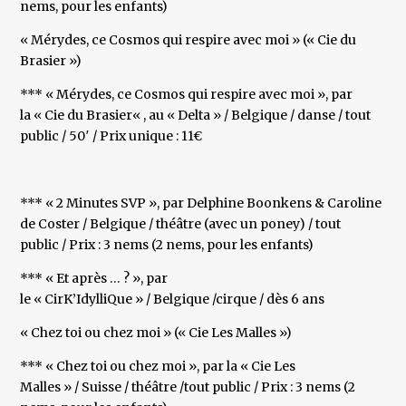
nems, pour les enfants)
« Mérydes, ce Cosmos qui respire avec moi » (« Cie du
Brasier »)
*** « Mérydes, ce Cosmos qui respire avec moi », par
la « Cie du Brasier« , au « Delta » / Belgique / danse / tout
public / 50′ / Prix unique : 11€
*** « 2 Minutes SVP », par Delphine Boonkens & Caroline
de Coster / Belgique / théâtre (avec un poney) / tout
public / Prix : 3 nems (2 nems, pour les enfants)
*** « Et après … ? », par
le « CirK’IdylliQue » / Belgique /cirque / dès 6 ans
« Chez toi ou chez moi » (« Cie Les Malles »)
*** « Chez toi ou chez moi », par la « Cie Les
Malles » / Suisse / théâtre /tout public / Prix : 3 nems (2