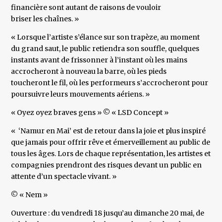
financière sont autant de raisons de vouloir
briser les chaînes. »
« Lorsque l’artiste s’élance sur son trapèze, au moment
du grand saut, le public retiendra son souffle, quelques
instants avant de frissonner à l’instant où les mains
accrocheront à nouveau la barre, où les pieds
toucheront le fil, où les performeurs s’accrocheront pour
poursuivre leurs mouvements aériens. »
« Oyez oyez braves gens » © « LSD Concept »
« ‘Namur en Mai’ est de retour dans la joie et plus inspiré
que jamais pour offrir rêve et émerveillement au public de
tous les âges. Lors de chaque représentation, les artistes et
compagnies prendront des risques devant un public en
attente d’un spectacle vivant. »
© « Nem »
Ouverture : du vendredi 18 jusqu’au dimanche 20 mai, de