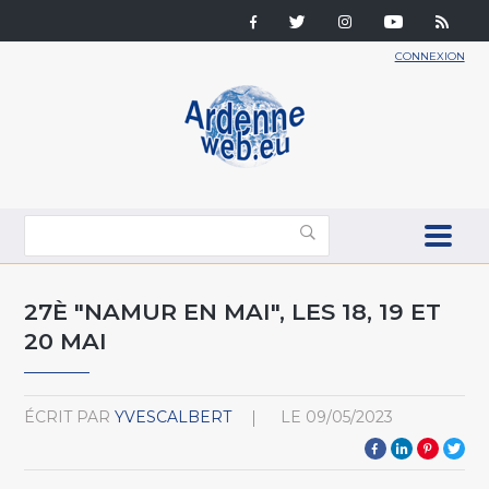
CONNEXION
27È "NAMUR EN MAI", LES 18, 19 ET
20 MAI
ÉCRIT PAR
YVESCALBERT
LE
09/05/2023