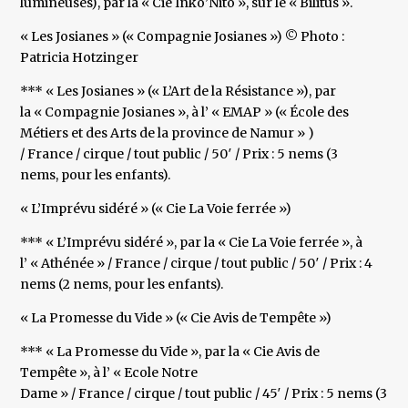
lumineuses), par la « Cie Inko’Nito », sur le « Bilitus ».
« Les Josianes » (« Compagnie Josianes ») © Photo :
Patricia Hotzinger
*** « Les Josianes » (« L’Art de la Résistance »), par
la « Compagnie Josianes », à l’ « EMAP » (« École des
Métiers et des Arts de la province de Namur » )
/ France / cirque / tout public / 50′ / Prix : 5 nems (3
nems, pour les enfants).
« L’Imprévu sidéré » (« Cie La Voie ferrée »)
*** « L’Imprévu sidéré », par la « Cie La Voie ferrée », à
l’ « Athénée » / France / cirque / tout public / 50′ / Prix : 4
nems (2 nems, pour les enfants).
« La Promesse du Vide » (« Cie Avis de Tempête »)
*** « La Promesse du Vide », par la « Cie Avis de
Tempête », à l’ « Ecole Notre
Dame » / France / cirque / tout public / 45′ / Prix : 5 nems (3