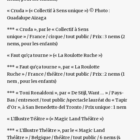
« Cruda » (« Collectif à Sens unique ») © Photo :
Guadalupe Aizaga
*** « Cruda », par le « Collectif à Sens
unique » / France / cirque / tout public / Prix : 3 nems (2
nems, pour les enfants)
« Faut qu’ça tourne » (« La Roulotte Ruche »)
*** « Faut qu’ça tourne », par « La Roulotte
Ruche » / France / théâtre / tout public / Prix : 2 nems (1
nem , pour les enfants)
*** « Toni Ronaldoni », par « De Stijl, Want … » / Pays-
Bas / entresort / tout public /spectacle lauréat du « Tapir
d’Or », à San Benedetto del Tronto / Prix unique : 1 nem
« L’Illustre Téâtre » (« Magic Land Théâtre »)
*** « L’Illustre Théâtre », par le « Magic Land
Théâtre » / Belgique / théâtre / tout public / 6 nems (4