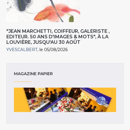
"JEAN MARCHETTI, COIFFEUR, GALERISTE ,
EDITEUR. 50 ANS D'IMAGES & MOTS", À LA
LOUVIÈRE, JUSQU'AU 30 AOÛT
YVESCALBERT
le 05/08/2026
MAGAZINE PAPIER