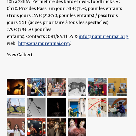
10h à 23h45. Fermeture des bars et des « foodtrucks » :
0h30. Prix des Pass : un jour : 30€ (15€, pour les enfants
/ trois jours : 45€ (22€50, pour les enfants) / pass trois
jours XXL (accès prioritaire à tous les spectacles)
: 79€ (39€50, pour les
enfants). Contacts : 081/84.11.55 &
info@namurenmai.org
. Si
web :
https://namurenmai.org/
.
Yves Calbert.