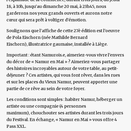
18, à 10h, jusqu’au dimanche 20 mai, à 23h45, nous
garderons nos yeux grands ouverts et aurons notre
cœur qui sera prêt à voltiger d’émotion.
Soulignons que l’affiche de cette 27è édition est l’oeuvre
de Pola Eischorn (née Mathilde Bernard
Eischorn), illustratrice gaumaise, installée à Liège.
Important : étant Namurois.e, aimeriez-vous vivre l’envers
du décor de « Namur en Mai » ? Aimeriez-vous partager
des histoires incroyables autour de votre table, au petit-
déjeuner ? Ces artistes, qui vous font rêver, dans les rues
et sur les places du Vieux Namur, peuvent apporter une
partie de ce rêve au sein de votre foyer.
Les conditions sont simples : habiter Namur, héberger un
artiste ou une compagnie (4 personnes
maximum), chouchouter ses artistes durant les trois jours
du Festival. En échange, « Namur en Mai » vous offre 4
Pass XXL.